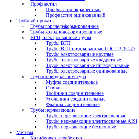
Профнастил
Профнастил окрашенный
Профнастил оцинкованный
Трубный прокат
Трубы горячедеформированные
Трубы холоднодеформированные
ВГП, электросварные трубы
Трубы ВГП
Трубы ВГП оцинкованные ГОСТ 3262-75
Трубы электросварные круглые
Трубы электросварные квадратные
Трубы электросварные прямоугольные
Трубы электросварные оцинкованные
Трубопроводная арматура
Муфты соединительные
Отводы
Тройники соединительные
Угольники соединительные
Фланцы соединительные
Трубы нержавеющие
Трубы нержавеющие электросварные
Трубы нержавеющие электросварные AISI
Трубы нержавеющие бесшовные
Метизы
Калибровка, серебрянка