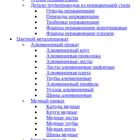
Детали трубопроводов из нержавеющей стали
Отводы нержавеющие
Переходы нержавеющие
Тройники нержавеющие
Фланцы нержавеющие воротниковые
Фланцы нержавеющие плоские
Цветной металлопрокат
Алюминиевый прокат
Алюминиевый круг
Алюминиевая проволока
Алюминиевые листы
Листы алюминиевые рифленые
Алюминиевая плита
Трубы алюминиевые
Алюминиевый профиль
Уголок алюминиевый
Шины алюминиевые
Медный прокат
Катоды медные
Круги медные
Медные листы
Медные трубы
Медная лента
Шины медные