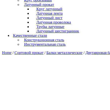
Круг бронзовый
Латунный прокат
Круг латунный
Латунная лента
Латунный лист
Латунная проволока
Трубы латунные
Латунный шестигранник
Качественные стали
Конструкционная сталь
Инструментальная сталь
Home
/
Сортовой прокат
/
Балки металлические
/
Двутавровая б