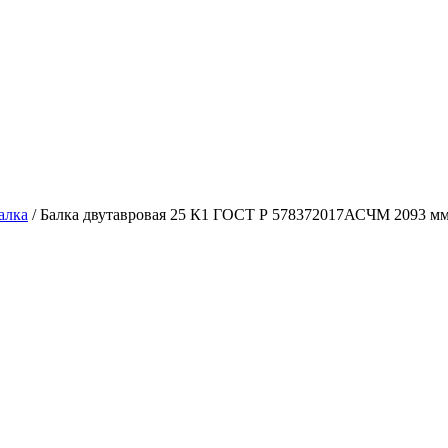
алка
/ Балка двутавровая 25 К1 ГОСТ Р 578372017АСЧМ 2093 м