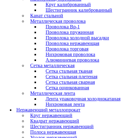
Круг калиброванный
Шестигранник калиброванный
Канат стальной
Металлическая проволока
Проволока Вр-1
Проволока пружинная
Проволока холодной высадки
Проволока нержавеющая
Проволока торговая
Нихромовая проволока
Алюминиевая проволока
Сетка металлическая
Сетка стальная тканая
Сетка стальная плетеная
Сетка стальная сварная
Сетка оцинкованная
Металлическая лента
Лента упаковочная холоднокатаная
Нихромовая лента
Нержавеющий металлопрокат
Круг нержавеющий
Квадрат нержавеющий
Шестигранник нержавеющий
Полоса нержавеющая
Уголок нержавеющий