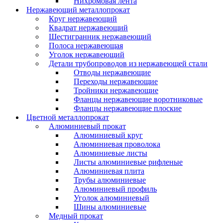
Нихромовая лента
Нержавеющий металлопрокат
Круг нержавеющий
Квадрат нержавеющий
Шестигранник нержавеющий
Полоса нержавеющая
Уголок нержавеющий
Детали трубопроводов из нержавеющей стали
Отводы нержавеющие
Переходы нержавеющие
Тройники нержавеющие
Фланцы нержавеющие воротниковые
Фланцы нержавеющие плоские
Цветной металлопрокат
Алюминиевый прокат
Алюминиевый круг
Алюминиевая проволока
Алюминиевые листы
Листы алюминиевые рифленые
Алюминиевая плита
Трубы алюминиевые
Алюминиевый профиль
Уголок алюминиевый
Шины алюминиевые
Медный прокат