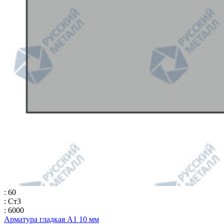
: 60
: Ст3
: 6000
Арматура гладкая А1 10 мм