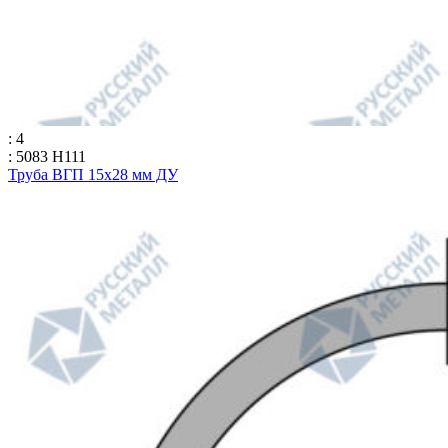
: 4
: 5083 H111
Труба ВГП 15х28 мм ДУ