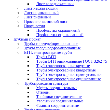
Лист холоднокатаный
Лист нержавеющий
Лист оцинкованный
Лист рифленый
Просечно-вытяжной лист
Профнастил
Профнастил окрашенный
Профнастил оцинкованный
Трубный прокат
Трубы горячедеформированные
Трубы холоднодеформированные
ВГП, электросварные трубы
Трубы ВГП
Трубы ВГП оцинкованные ГОСТ 3262-75
Трубы электросварные круглые
Трубы электросварные квадратные
Трубы электросварные прямоугольные
Трубы электросварные оцинкованные
Трубопроводная арматура
Муфты соединительные
Отводы
Тройники соединительные
Угольники соединительные
Фланцы соединительные
Трубы нержавеющие