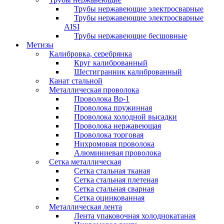
Трубы нержавеющие электросварные
Трубы нержавеющие электросварные
AISI
Трубы нержавеющие бесшовные
Метизы
Калибровка, серебрянка
Круг калиброванный
Шестигранник калиброванный
Канат стальной
Металлическая проволока
Проволока Вр-1
Проволока пружинная
Проволока холодной высадки
Проволока нержавеющая
Проволока торговая
Нихромовая проволока
Алюминиевая проволока
Сетка металлическая
Сетка стальная тканая
Сетка стальная плетеная
Сетка стальная сварная
Сетка оцинкованная
Металлическая лента
Лента упаковочная холоднокатаная