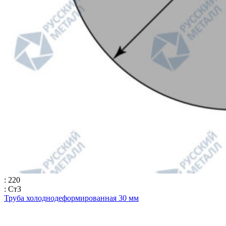
: 220
: Ст3
Труба холоднодеформированная 30 мм