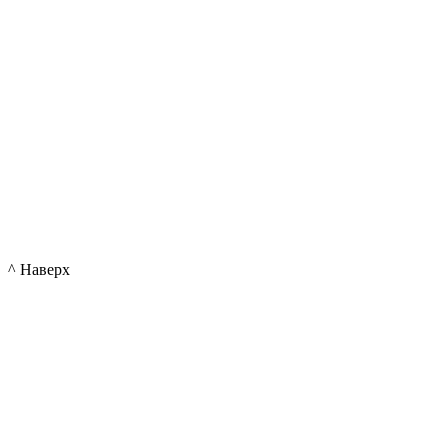
^ Наверх