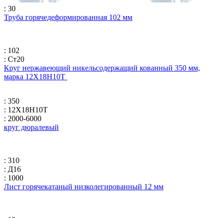
: 30
Труба горячедеформированная 102 мм
: 102
: Ст20
Круг нержавеющий никельсодержащий кованный 350 мм,
марка 12Х18Н10Т
: 350
: 12Х18Н10Т
: 2000-6000
круг дюралевый
: 310
: Д16
: 1000
Лист горячекатаный низколегированный 12 мм