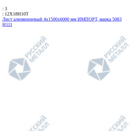
: 3
: 12Х18Н10Т
Лист алюминиевый 4х1500х6000 мм ИМПОРТ, марка 5083
H111