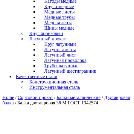
Катоды медные
Круги медные
Медные листы
Медные трубы
Медная лента
Шины медные
Круг бронзовый
Латунный прокат
Круг латунный
Латунная лента
Латунный лист
Латунная проволока
Трубы латунные
Латунный шестигранник
Качественные стали
Конструкционная сталь
Инструментальная сталь
Home
/
Сортовой прокат
/
Балки металлические
/
Двутавровая
балка
/ Балка двутавровая 36 М ГОСТ 1942574