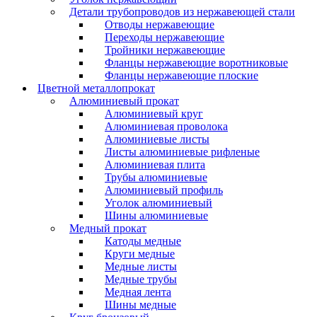
Детали трубопроводов из нержавеющей стали
Отводы нержавеющие
Переходы нержавеющие
Тройники нержавеющие
Фланцы нержавеющие воротниковые
Фланцы нержавеющие плоские
Цветной металлопрокат
Алюминиевый прокат
Алюминиевый круг
Алюминиевая проволока
Алюминиевые листы
Листы алюминиевые рифленые
Алюминиевая плита
Трубы алюминиевые
Алюминиевый профиль
Уголок алюминиевый
Шины алюминиевые
Медный прокат
Катоды медные
Круги медные
Медные листы
Медные трубы
Медная лента
Шины медные