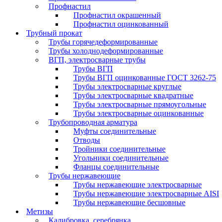
Профнастил
Профнастил окрашенный
Профнастил оцинкованный
Трубный прокат
Трубы горячедеформированные
Трубы холоднодеформированные
ВГП, электросварные трубы
Трубы ВГП
Трубы ВГП оцинкованные ГОСТ 3262-75
Трубы электросварные круглые
Трубы электросварные квадратные
Трубы электросварные прямоугольные
Трубы электросварные оцинкованные
Трубопроводная арматура
Муфты соединительные
Отводы
Тройники соединительные
Угольники соединительные
Фланцы соединительные
Трубы нержавеющие
Трубы нержавеющие электросварные
Трубы нержавеющие электросварные AISI
Трубы нержавеющие бесшовные
Метизы
Калибровка, серебрянка