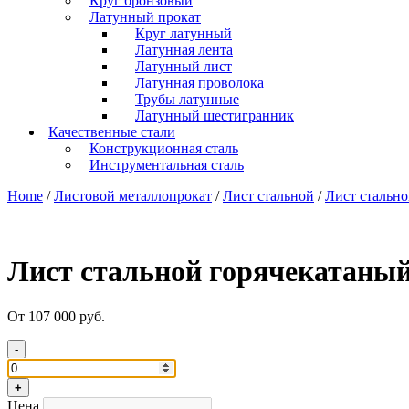
Круг бронзовый
Латунный прокат
Круг латунный
Латунная лента
Латунный лист
Латунная проволока
Трубы латунные
Латунный шестигранник
Качественные стали
Конструкционная сталь
Инструментальная сталь
Home
/
Листовой металлопрокат
/
Лист стальной
/
Лист стально
Лист стальной горячекатаный
От 107 000 руб.
-
+
Цена