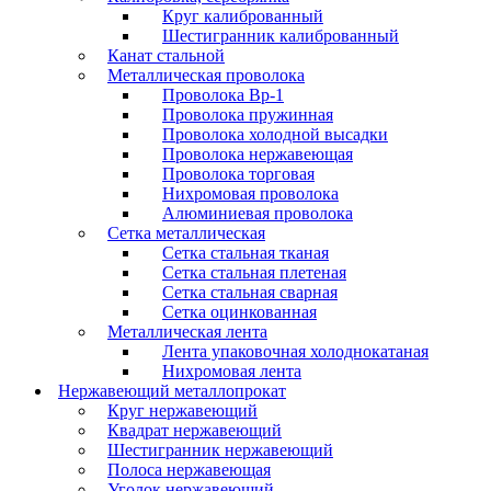
Круг калиброванный
Шестигранник калиброванный
Канат стальной
Металлическая проволока
Проволока Вр-1
Проволока пружинная
Проволока холодной высадки
Проволока нержавеющая
Проволока торговая
Нихромовая проволока
Алюминиевая проволока
Сетка металлическая
Сетка стальная тканая
Сетка стальная плетеная
Сетка стальная сварная
Сетка оцинкованная
Металлическая лента
Лента упаковочная холоднокатаная
Нихромовая лента
Нержавеющий металлопрокат
Круг нержавеющий
Квадрат нержавеющий
Шестигранник нержавеющий
Полоса нержавеющая
Уголок нержавеющий