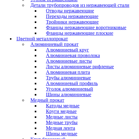
Детали трубопроводов из нержавеющей стали
Отводы нержавеющие
Переходы нержавеющие
Тройники нержавеющие
Фланцы нержавеющие воротниковые
Фланцы нержавеющие плоские
Цветной металлопрокат
Алюминиевый прокат
Алюминиевый круг
Алюминиевая проволока
Алюминиевые листы
Листы алюминиевые рифленые
Алюминиевая плита
Трубы алюминиевые
Алюминиевый профиль
Уголок алюминиевый
Шины алюминиевые
Медный прокат
Катоды медные
Круги медные
Медные листы
Медные трубы
Медная лента
Шины медные