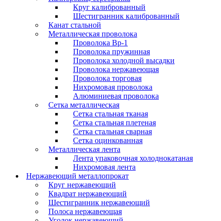
Круг калиброванный
Шестигранник калиброванный
Канат стальной
Металлическая проволока
Проволока Вр-1
Проволока пружинная
Проволока холодной высадки
Проволока нержавеющая
Проволока торговая
Нихромовая проволока
Алюминиевая проволока
Сетка металлическая
Сетка стальная тканая
Сетка стальная плетеная
Сетка стальная сварная
Сетка оцинкованная
Металлическая лента
Лента упаковочная холоднокатаная
Нихромовая лента
Нержавеющий металлопрокат
Круг нержавеющий
Квадрат нержавеющий
Шестигранник нержавеющий
Полоса нержавеющая
Уголок нержавеющий