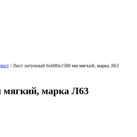
лист
/ Лист латунный 6х600х1500 мм мягкий, марка Л63
 мягкий, марка Л63