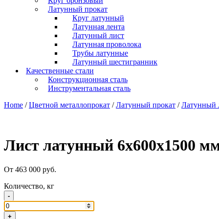
Круг бронзовый
Латунный прокат
Круг латунный
Латунная лента
Латунный лист
Латунная проволока
Трубы латунные
Латунный шестигранник
Качественные стали
Конструкционная сталь
Инструментальная сталь
Home
/
Цветной металлопрокат
/
Латунный прокат
/
Латунный 
Лист латунный 6х600х1500 мм
От 463 000 руб.
Количество, кг
-
+