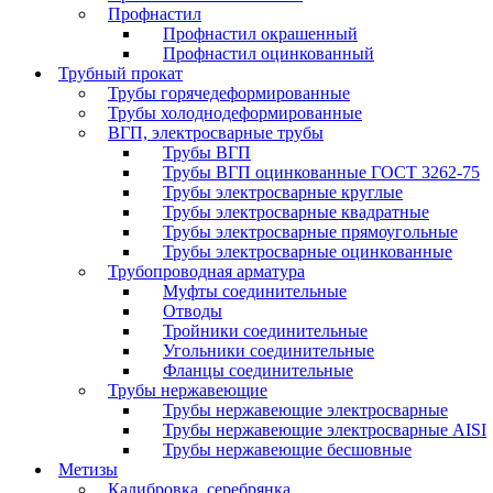
Профнастил
Профнастил окрашенный
Профнастил оцинкованный
Трубный прокат
Трубы горячедеформированные
Трубы холоднодеформированные
ВГП, электросварные трубы
Трубы ВГП
Трубы ВГП оцинкованные ГОСТ 3262-75
Трубы электросварные круглые
Трубы электросварные квадратные
Трубы электросварные прямоугольные
Трубы электросварные оцинкованные
Трубопроводная арматура
Муфты соединительные
Отводы
Тройники соединительные
Угольники соединительные
Фланцы соединительные
Трубы нержавеющие
Трубы нержавеющие электросварные
Трубы нержавеющие электросварные AISI
Трубы нержавеющие бесшовные
Метизы
Калибровка, серебрянка