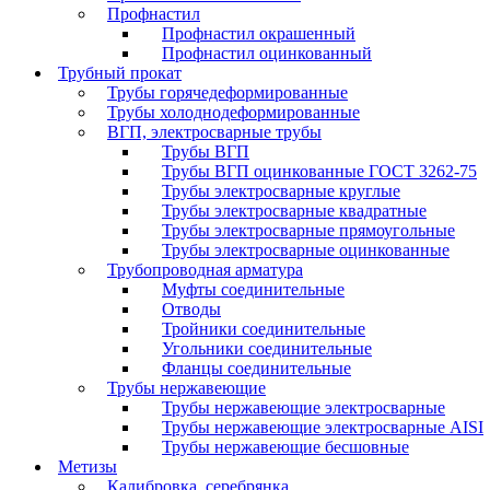
Профнастил
Профнастил окрашенный
Профнастил оцинкованный
Трубный прокат
Трубы горячедеформированные
Трубы холоднодеформированные
ВГП, электросварные трубы
Трубы ВГП
Трубы ВГП оцинкованные ГОСТ 3262-75
Трубы электросварные круглые
Трубы электросварные квадратные
Трубы электросварные прямоугольные
Трубы электросварные оцинкованные
Трубопроводная арматура
Муфты соединительные
Отводы
Тройники соединительные
Угольники соединительные
Фланцы соединительные
Трубы нержавеющие
Трубы нержавеющие электросварные
Трубы нержавеющие электросварные AISI
Трубы нержавеющие бесшовные
Метизы
Калибровка, серебрянка