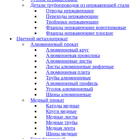
Детали трубопроводов из нержавеющей стали
Отводы нержавеющие
Переходы нержавеющие
Тройники нержавеющие
Фланцы нержавеющие воротниковые
Фланцы нержавеющие плоские
Цветной металлопрокат
Алюминиевый прокат
Алюминиевый круг
Алюминиевая проволока
Алюминиевые листы
Листы алюминиевые рифленые
Алюминиевая плита
Трубы алюминиевые
Алюминиевый профиль
Уголок алюминиевый
Шины алюминиевые
Медный прокат
Катоды медные
Круги медные
Медные листы
Медные трубы
Медная лента
Шины медные