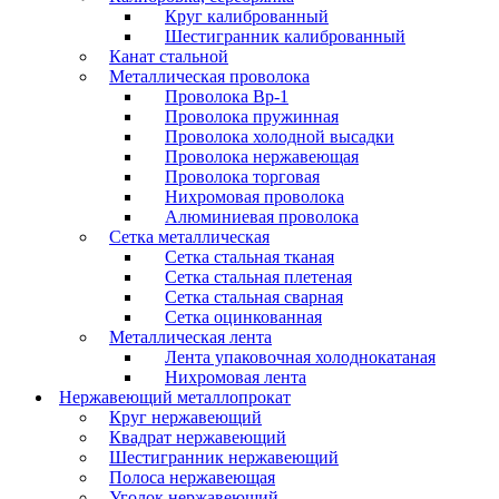
Круг калиброванный
Шестигранник калиброванный
Канат стальной
Металлическая проволока
Проволока Вр-1
Проволока пружинная
Проволока холодной высадки
Проволока нержавеющая
Проволока торговая
Нихромовая проволока
Алюминиевая проволока
Сетка металлическая
Сетка стальная тканая
Сетка стальная плетеная
Сетка стальная сварная
Сетка оцинкованная
Металлическая лента
Лента упаковочная холоднокатаная
Нихромовая лента
Нержавеющий металлопрокат
Круг нержавеющий
Квадрат нержавеющий
Шестигранник нержавеющий
Полоса нержавеющая
Уголок нержавеющий