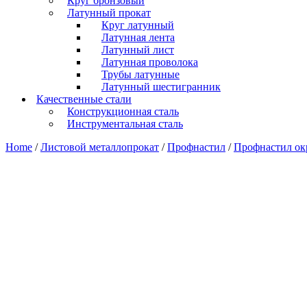
Круг бронзовый
Латунный прокат
Круг латунный
Латунная лента
Латунный лист
Латунная проволока
Трубы латунные
Латунный шестигранник
Качественные стали
Конструкционная сталь
Инструментальная сталь
Home
/
Листовой металлопрокат
/
Профнастил
/
Профнастил о