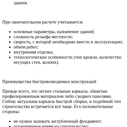
здания.
При окончательном расчете учитывается:
основные параметры, назначение зданий;
сложность рельефа местности;
скорость, с которой необходимо ввести в эксплуатацию;
объем работ;
внутренняя отделка;
технологические особенности (тип кровли, количество
несущих стен, колонн).
Преимущества быстровозводимых конструкций
Прежде всего, это легкие стальные каркасы, обшитые
профилированным материалом либо сэндвич панелями.
Сейчас актуальны каркасы быстрой сборки, и подобный тип
строительства встречается всё чаще. Его положительные
стороны:
не нужно заливать заглубленный фундамент;
ограниченное время на строительство;