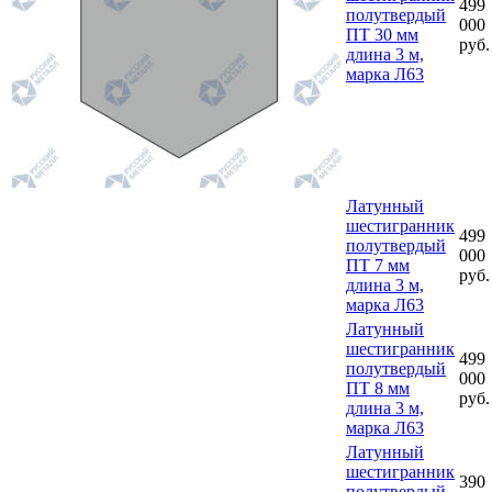
499
полутвердый
000
ПТ 30 мм
руб.
длина 3 м,
марка Л63
Латунный
шестигранник
499
полутвердый
000
ПТ 7 мм
руб.
длина 3 м,
марка Л63
Латунный
шестигранник
499
полутвердый
000
ПТ 8 мм
руб.
длина 3 м,
марка Л63
Латунный
шестигранник
390
полутвердый