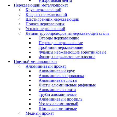
Нихромовая лента
Нержавеющий металлопрокат
Круг нержавеющий
Квадрат нержавеющий
Шестигранник нержавеющий
Полоса нержавеющая
Уголок нержавеющий
Детали трубопроводов из нержавеющей стали
Отводы нержавеющие
Переходы нержавеющие
Тройники нержавеющие
Фланцы нержавеющие воротниковые
Фланцы нержавеющие плоские
Цветной металлопрокат
Алюминиевый прокат
Алюминиевый круг
Алюминиевая проволока
Алюминиевые листы
Листы алюминиевые рифленые
Алюминиевая плита
Трубы алюминиевые
Алюминиевый профиль
Уголок алюминиевый
Шины алюминиевые
Медный прокат