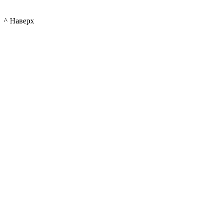
^ Наверх