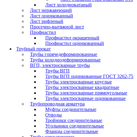
Лист холоднокатаный
Лист нержавеющий
Лист оцинкованный
Лист рифленый
Просечно-вытяжной лист
Профнастил
Профнастил окрашенный
Профнастил оцинкованный
Трубный прокат
Трубы горячедеформированные
Трубы холоднодеформированные
ВГП, электросварные трубы
Трубы ВГП
Трубы ВГП оцинкованные ГОСТ 3262-75
Трубы электросварные круглые
Трубы электросварные квадратные
Трубы электросварные прямоугольные
Трубы электросварные оцинкованные
Трубопроводная арматура
Муфты соединительные
Отводы
Тройники соединительные
Угольники соединительные
Фланцы соединительные
Трубы нержавеющие