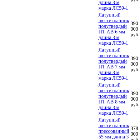
длина 3 м,
марка ЛС59-1
Латунный
шестигранник
390
полутвердый
000
ПТ АВ 6 мм
руб.
длина 3 м,
марка ЛС59-1
Латунный
шестигранник
390
полутвердый
000
ПТ АВ 7 мм
руб.
длина 3 м,
марка ЛС59-1
Латунный
шестигранник
390
полутвердый
000
ПТ АВ 8 мм
руб.
длина 3 м,
марка ЛС59-1
Латунный
шестигранник
378
прессованный
000
55 мм длина 3
руб.