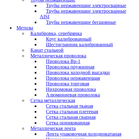
Трубы нержавеющие электросварные
Трубы нержавеющие электросварные
AISI
Трубы нержавеющие бесшовные
Метизы
Калибровка, серебрянка
Круг калиброванный
Шестигранник калиброванный
Канат стальной
Металлическая проволока
Проволока Вр-1
Проволока пружинная
Проволока холодной высадки
Проволока нержавеющая
Проволока торговая
Нихромовая проволока
Алюминиевая проволока
Сетка металлическая
Сетка стальная тканая
Сетка стальная плетеная
Сетка стальная сварная
Сетка оцинкованная
Металлическая лента
Лента упаковочная холоднокатаная