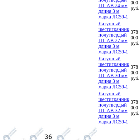
000
ПТ АВ 24 мм
руб.
длина 3 м,
марка ЛС59-1
Латунный
шестигранник
378
полутвердый
000
ПТ АВ 27 мм
руб.
длина 3 м,
марка ЛС59-1
Латунный
шестигранник
378
полутвердый
000
ПТ АВ 30 мм
руб.
длина 3 м,
марка ЛС59-1
Латунный
шестигранник
378
полутвердый
000
ПТ АВ 32 мм
руб.
длина 3 м,
марка ЛС59-1