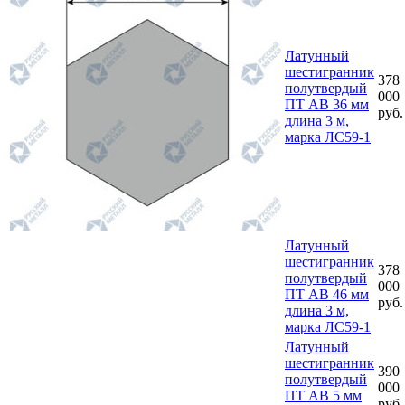
Латунный
шестигранник
378
полутвердый
000
ПТ АВ 36 мм
руб.
длина 3 м,
марка ЛС59-1
Латунный
шестигранник
378
полутвердый
000
ПТ АВ 46 мм
руб.
длина 3 м,
марка ЛС59-1
Латунный
шестигранник
390
полутвердый
000
ПТ АВ 5 мм
руб.