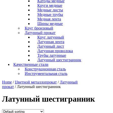
Катоды медные
Круги медные
Медные листы
Медные трубы
Медная лента
Шины медные
Круг бронзовый
Латунный прокат
Круг латунный
Латунная лента
Латунный лист
Латунная проволока
Трубы латунные
Латунный шестигранник
Качественные стали
Конструкционная сталь
Инструментальная сталь
Home
/
Цветной металлопрокат
/
Латунный
прокат
/ Латунный шестигранник
Латунный шестигранник