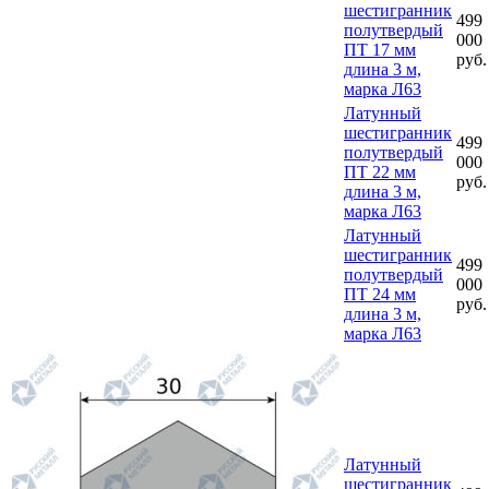
шестигранник
499
полутвердый
000
ПТ 17 мм
руб.
длина 3 м,
марка Л63
Латунный
шестигранник
499
полутвердый
000
ПТ 22 мм
руб.
длина 3 м,
марка Л63
Латунный
шестигранник
499
полутвердый
000
ПТ 24 мм
руб.
длина 3 м,
марка Л63
Латунный
шестигранник