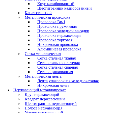
Круг калиброванный
Шестигранник калиброванный
Канат стальной
Металлическая проволока
Проволока Вр-1
Проволока пружинная
Проволока холодной высадки
Проволока нержавеющая
Проволока торговая
Нихромовая проволока
Алюминиевая проволока
Сетка металлическая
Сетка стальная тканая
Сетка стальная плетеная
Сетка стальная сварная
Сетка оцинкованная
Металлическая лента
Лента упаковочная холоднокатаная
Нихромовая лента
Нержавеющий металлопрокат
Круг нержавеющий
Квадрат нержавеющий
Шестигранник нержавеющий
Полоса нержавеющая
Уголок нержавеющий