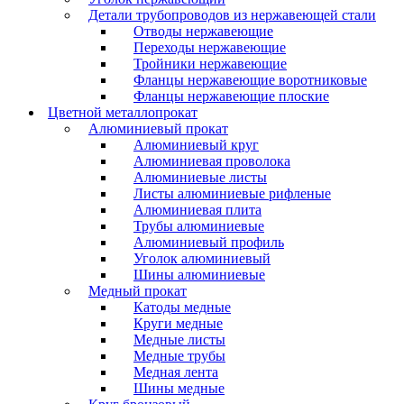
Детали трубопроводов из нержавеющей стали
Отводы нержавеющие
Переходы нержавеющие
Тройники нержавеющие
Фланцы нержавеющие воротниковые
Фланцы нержавеющие плоские
Цветной металлопрокат
Алюминиевый прокат
Алюминиевый круг
Алюминиевая проволока
Алюминиевые листы
Листы алюминиевые рифленые
Алюминиевая плита
Трубы алюминиевые
Алюминиевый профиль
Уголок алюминиевый
Шины алюминиевые
Медный прокат
Катоды медные
Круги медные
Медные листы
Медные трубы
Медная лента
Шины медные