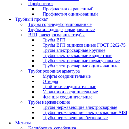
Профнастил
Профнастил окрашенный
Профнастил оцинкованный
Трубный прокат
Трубы горячедеформированные
Трубы холоднодеформированные
ВГП, электросварные трубы
Трубы ВГП
Трубы ВГП оцинкованные ГОСТ 3262-75
Трубы электросварные круглые
Трубы электросварные квадратные
Трубы электросварные прямоугольные
Трубы электросварные оцинкованные
Трубопроводная арматура
Муфты соединительные
Отводы
Тройники соединительные
Угольники соединительные
Фланцы соединительные
Трубы нержавеющие
Трубы нержавеющие электросварные
Трубы нержавеющие электросварные AISI
Трубы нержавеющие бесшовные
Метизы
Калибровка, серебрянка