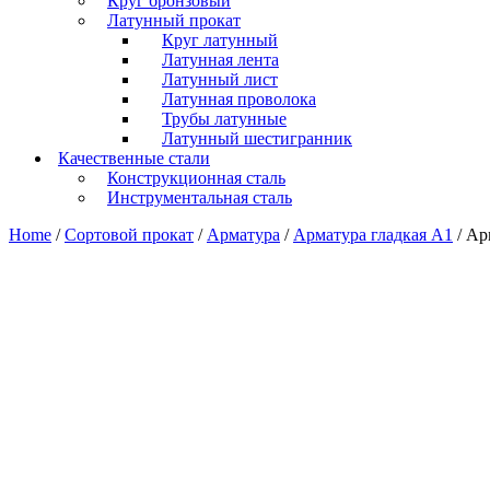
Круг бронзовый
Латунный прокат
Круг латунный
Латунная лента
Латунный лист
Латунная проволока
Трубы латунные
Латунный шестигранник
Качественные стали
Конструкционная сталь
Инструментальная сталь
Home
/
Сортовой прокат
/
Арматура
/
Арматура гладкая А1
/ Ар