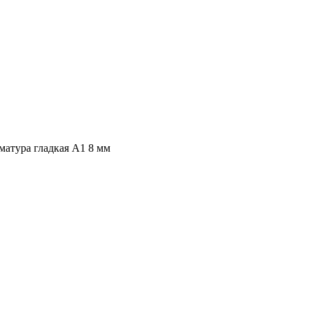
матура гладкая А1 8 мм