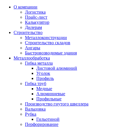
О компании
Логистика
Прайс-лист
Калькулятор
Дилерам
Строительство
Металлоконструкции
Строительство складов
Ангары
Быстровозводимые здания
Металлообработка
Гибка металла
Листовой алюминий
Уголок
Профиль
Гибка труб
Медные
Алюминиевые
Профильные
Производство гнутого швеллера
Вальцовка
Рубка
Гильотиной
Перфорирование