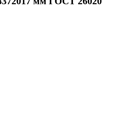
78372017 мм ГОСТ 26020