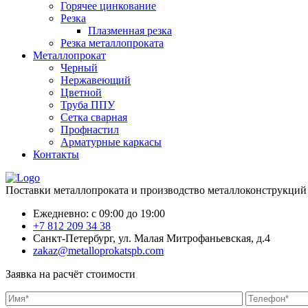
Горячее цинкование
Резка
Плазменная резка
Резка металлопроката
Металлопрокат
Черный
Нержавеющий
Цветной
Труба ППУ
Сетка сварная
Профнастил
Арматурные каркасы
Контакты
Поставки металлопроката и производство металлоконструкций
Ежедневно: с 09:00 до 19:00
+7 812 209 34 38
Санкт-Петербург, ул. Малая Митрофаньевская, д.4
zakaz@metalloprokatspb.com
Заявка на расчёт стоимости