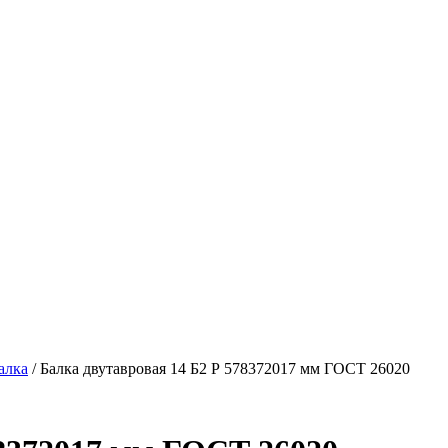
алка
/ Балка двутавровая 14 Б2 Р 578372017 мм ГОСТ 26020