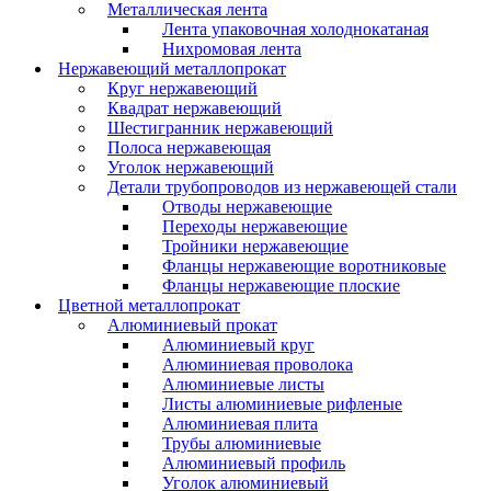
Металлическая лента
Лента упаковочная холоднокатаная
Нихромовая лента
Нержавеющий металлопрокат
Круг нержавеющий
Квадрат нержавеющий
Шестигранник нержавеющий
Полоса нержавеющая
Уголок нержавеющий
Детали трубопроводов из нержавеющей стали
Отводы нержавеющие
Переходы нержавеющие
Тройники нержавеющие
Фланцы нержавеющие воротниковые
Фланцы нержавеющие плоские
Цветной металлопрокат
Алюминиевый прокат
Алюминиевый круг
Алюминиевая проволока
Алюминиевые листы
Листы алюминиевые рифленые
Алюминиевая плита
Трубы алюминиевые
Алюминиевый профиль
Уголок алюминиевый