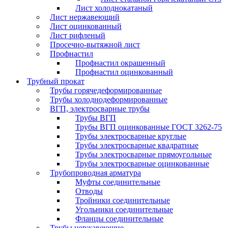
Лист холоднокатаный
Лист нержавеющий
Лист оцинкованный
Лист рифленый
Просечно-вытяжной лист
Профнастил
Профнастил окрашенный
Профнастил оцинкованный
Трубный прокат
Трубы горячедеформированные
Трубы холоднодеформированные
ВГП, электросварные трубы
Трубы ВГП
Трубы ВГП оцинкованные ГОСТ 3262-75
Трубы электросварные круглые
Трубы электросварные квадратные
Трубы электросварные прямоугольные
Трубы электросварные оцинкованные
Трубопроводная арматура
Муфты соединительные
Отводы
Тройники соединительные
Угольники соединительные
Фланцы соединительные
Трубы нержавеющие