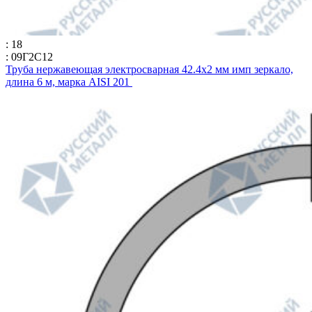
: 18
: 09Г2С12
Труба нержавеющая электросварная 42.4х2 мм имп зеркало,
длина 6 м, марка AISI 201