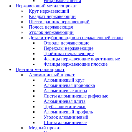
Нихромовая лента
Нержавеющий металлопрокат
Круг нержавеющий
Квадрат нержавеющий
Шестигранник нержавеющий
Полоса нержавеющая
Уголок нержавеющий
Детали трубопроводов из нержавеющей стали
Отводы нержавеющие
Переходы нержавеющие
Тройники нержавеющие
Фланцы нержавеющие воротниковые
Фланцы нержавеющие плоские
Цветной металлопрокат
Алюминиевый прокат
Алюминиевый круг
Алюминиевая проволока
Алюминиевые листы
Листы алюминиевые рифленые
Алюминиевая плита
Трубы алюминиевые
Алюминиевый профиль
Уголок алюминиевый
Шины алюминиевые
Медный прокат