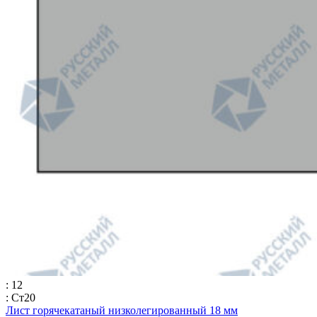
: 12
: Ст20
Лист горячекатаный низколегированный 18 мм