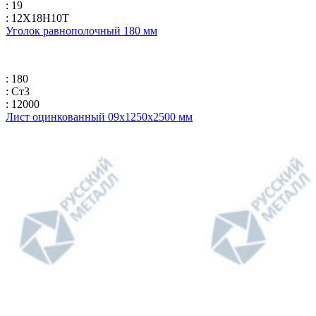
: 19
: 12Х18Н10Т
Уголок равнополочный 180 мм
: 180
: Ст3
: 12000
Лист оцинкованный 09х1250х2500 мм