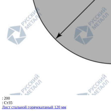
: 200
: Ст35
Лист стальной горячекатаный 120 мм