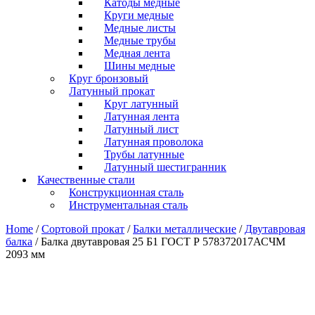
Катоды медные
Круги медные
Медные листы
Медные трубы
Медная лента
Шины медные
Круг бронзовый
Латунный прокат
Круг латунный
Латунная лента
Латунный лист
Латунная проволока
Трубы латунные
Латунный шестигранник
Качественные стали
Конструкционная сталь
Инструментальная сталь
Home
/
Сортовой прокат
/
Балки металлические
/
Двутавровая
балка
/ Балка двутавровая 25 Б1 ГОСТ Р 578372017АСЧМ
2093 мм