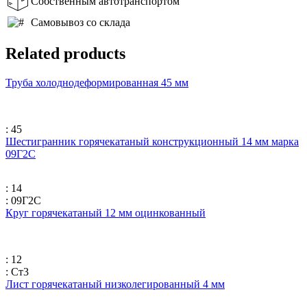
Собственным автотранспортом
Самовывоз со склада
Related products
Труба холоднодеформированная 45 мм
: 45
Шестигранник горячекатаный конструкционный 14 мм марка
09Г2С
: 14
: 09Г2С
Круг горячекатаный 12 мм оцинкованный
: 12
: Ст3
Лист горячекатаный низколегированный 4 мм