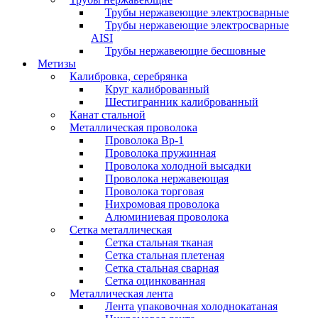
Трубы нержавеющие электросварные
Трубы нержавеющие электросварные
AISI
Трубы нержавеющие бесшовные
Метизы
Калибровка, серебрянка
Круг калиброванный
Шестигранник калиброванный
Канат стальной
Металлическая проволока
Проволока Вр-1
Проволока пружинная
Проволока холодной высадки
Проволока нержавеющая
Проволока торговая
Нихромовая проволока
Алюминиевая проволока
Сетка металлическая
Сетка стальная тканая
Сетка стальная плетеная
Сетка стальная сварная
Сетка оцинкованная
Металлическая лента
Лента упаковочная холоднокатаная