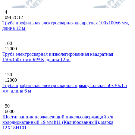
: 4
: 09Г2С12
Труба профильная электросварная квадратная 100х100х6 мм,
длина 12 м
: 100
: 12000
Труба электросварная низколегированная квадратная
150х150х5 мм БРАК, длина 12 м
: 150
: 12000
Труба профильная электросварная прямоугольная 50х30х1.5
мм, длина 6 м
: 50
: 6000
Шестигранник нержавеющий никельсодержащий х/к
холоднокатанный 19 мм h11 (Калиброванный), марка
12Х18Н10Т