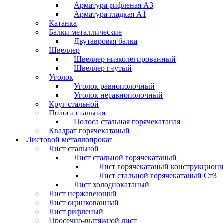
Арматура рифленая А3
Арматура гладкая А1
Катанка
Балки металлические
Двутавровая балка
Швеллер
Швеллер низколегированный
Швеллер гнутый
Уголок
Уголок равнополочный
Уголок неравнополочный
Круг стальной
Полоса стальная
Полоса стальная горячекатаная
Квадрат горячекатаный
Листовой металлопрокат
Лист стальной
Лист стальной горячекатаный
Лист горячекатаный конструкцион
Лист стальной горячекатаный Ст3
Лист холоднокатаный
Лист нержавеющий
Лист оцинкованный
Лист рифленый
Просечно-вытяжной лист