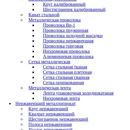
Круг калиброванный
Шестигранник калиброванный
Канат стальной
Металлическая проволока
Проволока Вр-1
Проволока пружинная
Проволока холодной высадки
Проволока нержавеющая
Проволока торговая
Нихромовая проволока
Алюминиевая проволока
Сетка металлическая
Сетка стальная тканая
Сетка стальная плетеная
Сетка стальная сварная
Сетка оцинкованная
Металлическая лента
Лента упаковочная холоднокатаная
Нихромовая лента
Нержавеющий металлопрокат
Круг нержавеющий
Квадрат нержавеющий
Шестигранник нержавеющий
Полоса нержавеющая
Уголок нержавеющий