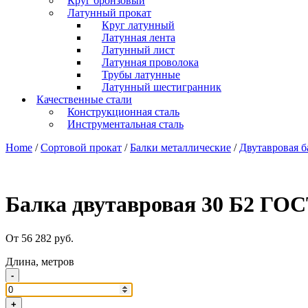
Круг бронзовый
Латунный прокат
Круг латунный
Латунная лента
Латунный лист
Латунная проволока
Трубы латунные
Латунный шестигранник
Качественные стали
Конструкционная сталь
Инструментальная сталь
Home
/
Сортовой прокат
/
Балки металлические
/
Двутавровая б
Балка двутавровая 30 Б2 ГО
От 56 282 руб.
Длина, метров
-
+