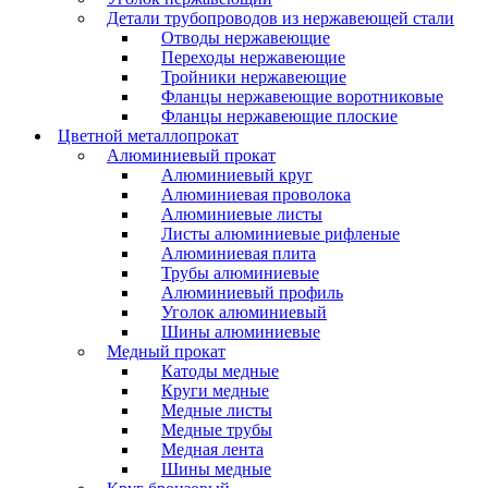
Детали трубопроводов из нержавеющей стали
Отводы нержавеющие
Переходы нержавеющие
Тройники нержавеющие
Фланцы нержавеющие воротниковые
Фланцы нержавеющие плоские
Цветной металлопрокат
Алюминиевый прокат
Алюминиевый круг
Алюминиевая проволока
Алюминиевые листы
Листы алюминиевые рифленые
Алюминиевая плита
Трубы алюминиевые
Алюминиевый профиль
Уголок алюминиевый
Шины алюминиевые
Медный прокат
Катоды медные
Круги медные
Медные листы
Медные трубы
Медная лента
Шины медные