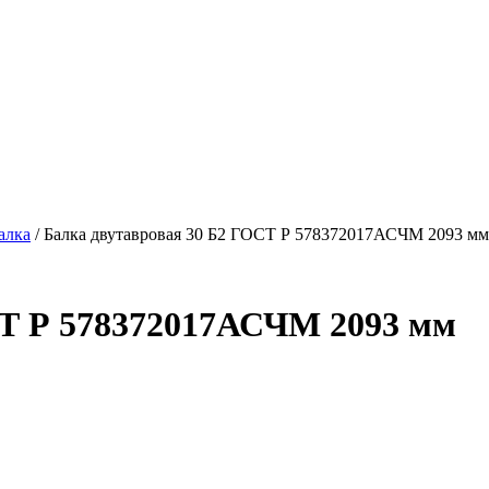
алка
/ Балка двутавровая 30 Б2 ГОСТ Р 578372017АСЧМ 2093 мм
СТ Р 578372017АСЧМ 2093 мм