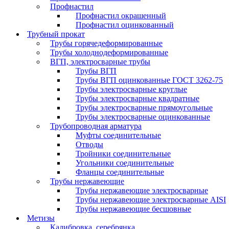
Профнастил
Профнастил окрашенный
Профнастил оцинкованный
Трубный прокат
Трубы горячедеформированные
Трубы холоднодеформированные
ВГП, электросварные трубы
Трубы ВГП
Трубы ВГП оцинкованные ГОСТ 3262-75
Трубы электросварные круглые
Трубы электросварные квадратные
Трубы электросварные прямоугольные
Трубы электросварные оцинкованные
Трубопроводная арматура
Муфты соединительные
Отводы
Тройники соединительные
Угольники соединительные
Фланцы соединительные
Трубы нержавеющие
Трубы нержавеющие электросварные
Трубы нержавеющие электросварные AISI
Трубы нержавеющие бесшовные
Метизы
Калибровка, серебрянка