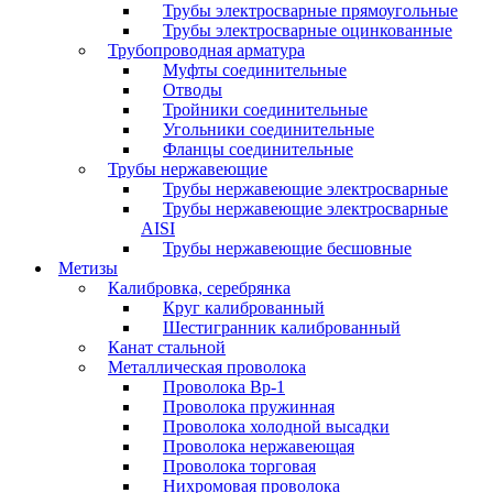
Трубы электросварные прямоугольные
Трубы электросварные оцинкованные
Трубопроводная арматура
Муфты соединительные
Отводы
Тройники соединительные
Угольники соединительные
Фланцы соединительные
Трубы нержавеющие
Трубы нержавеющие электросварные
Трубы нержавеющие электросварные
AISI
Трубы нержавеющие бесшовные
Метизы
Калибровка, серебрянка
Круг калиброванный
Шестигранник калиброванный
Канат стальной
Металлическая проволока
Проволока Вр-1
Проволока пружинная
Проволока холодной высадки
Проволока нержавеющая
Проволока торговая
Нихромовая проволока