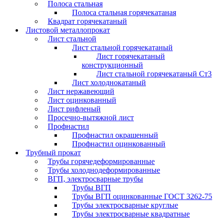
Полоса стальная
Полоса стальная горячекатаная
Квадрат горячекатаный
Листовой металлопрокат
Лист стальной
Лист стальной горячекатаный
Лист горячекатаный
конструкционный
Лист стальной горячекатаный Ст3
Лист холоднокатаный
Лист нержавеющий
Лист оцинкованный
Лист рифленый
Просечно-вытяжной лист
Профнастил
Профнастил окрашенный
Профнастил оцинкованный
Трубный прокат
Трубы горячедеформированные
Трубы холоднодеформированные
ВГП, электросварные трубы
Трубы ВГП
Трубы ВГП оцинкованные ГОСТ 3262-75
Трубы электросварные круглые
Трубы электросварные квадратные