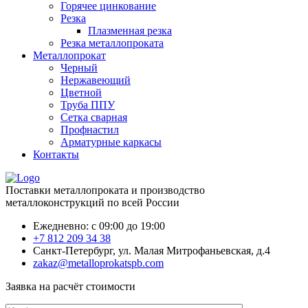
Горячее цинкование
Резка
Плазменная резка
Резка металлопроката
Металлопрокат
Черный
Нержавеющий
Цветной
Труба ППУ
Сетка сварная
Профнастил
Арматурные каркасы
Контакты
Поставки металлопроката и производство
металлоконструкций по всей России
Ежедневно: с 09:00 до 19:00
+7 812 209 34 38
Санкт-Петербург, ул. Малая Митрофаньевская, д.4
zakaz@metalloprokatspb.com
Заявка на расчёт стоимости