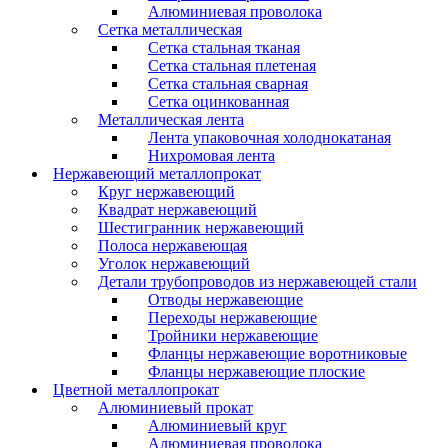
Алюминиевая проволока
Сетка металлическая
Сетка стальная тканая
Сетка стальная плетеная
Сетка стальная сварная
Сетка оцинкованная
Металлическая лента
Лента упаковочная холоднокатаная
Нихромовая лента
Нержавеющий металлопрокат
Круг нержавеющий
Квадрат нержавеющий
Шестигранник нержавеющий
Полоса нержавеющая
Уголок нержавеющий
Детали трубопроводов из нержавеющей стали
Отводы нержавеющие
Переходы нержавеющие
Тройники нержавеющие
Фланцы нержавеющие воротниковые
Фланцы нержавеющие плоские
Цветной металлопрокат
Алюминиевый прокат
Алюминиевый круг
Алюминиевая проволока