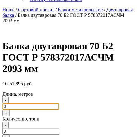
Home
/
Сортовой прокат
/
Балки металлические
/
Двутавровая
балка
/ Балка двутавровая 70 Б2 ГОСТ Р 578372017АСЧМ
2093 мм
Балка двутавровая 70 Б2
ГОСТ Р 578372017АСЧМ
2093 мм
От 51 895 руб.
Длина, метров
-
+
Количество, тонн
-