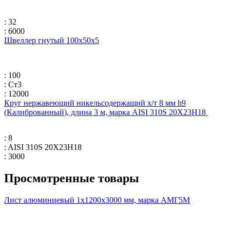
: 32
: 6000
Швеллер гнутый 100x50x5
: 100
: Ст3
: 12000
Круг нержавеющий никельсодержащий х/т 8 мм h9
(Калиброванный), длина 3 м, марка AISI 310S 20Х23Н18
: 8
: AISI 310S 20Х23Н18
: 3000
Просмотренные товары
Лист алюминиевый 1х1200х3000 мм, марка АМГ5М