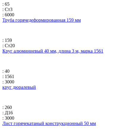
: 65
: Ст3
: 6000
Труба горячедеформированная 159 мм
: 159
: Ст20
Круг алюминиевый 40 мм, длина 3 м, марка 1561
: 40
: 1561
: 3000
круг дюралевый
: 260
: Д16
: 3000
Лист горячекатаный конструкционный 50 мм