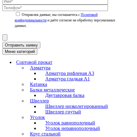
Политикой
конфиденциальности
Отправить заявку
Меню категорий
Сортовой прокат
Арматура
Арматура рифленая А3
Арматура гладкая А1
Катанка
Балки металлические
Двутавровая балка
Швеллер
Швеллер низколегированный
Швеллер гнутый
Уголок
Уголок равнополочный
Уголок неравнополочный
Круг стальной