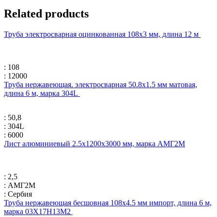
Related products
Труба электросварная оцинкованная 108х3 мм, длина 12 м
: 108
: 12000
Труба нержавеющая. электросварная 50.8х1.5 мм матовая,
длина 6 м, марка 304L
: 50,8
: 304L
: 6000
Лист алюминиевый 2.5х1200х3000 мм, марка АМГ2М
: 2,5
: АМГ2М
: Сербия
Труба нержавеющая бесшовная 108х4.5 мм импорт, длина 6 м,
марка 03Х17Н13М2