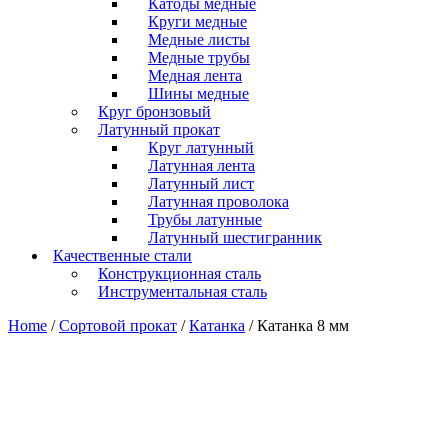
Катоды медные
Круги медные
Медные листы
Медные трубы
Медная лента
Шины медные
Круг бронзовый
Латунный прокат
Круг латунный
Латунная лента
Латунный лист
Латунная проволока
Трубы латунные
Латунный шестигранник
Качественные стали
Конструкционная сталь
Инструментальная сталь
Home
/
Сортовой прокат
/
Катанка
/ Катанка 8 мм