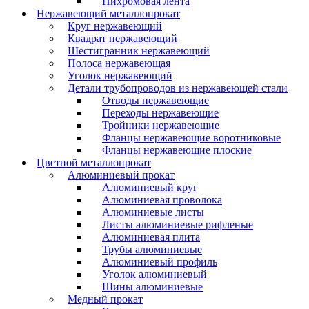
Нихромовая лента
Нержавеющий металлопрокат
Круг нержавеющий
Квадрат нержавеющий
Шестигранник нержавеющий
Полоса нержавеющая
Уголок нержавеющий
Детали трубопроводов из нержавеющей стали
Отводы нержавеющие
Переходы нержавеющие
Тройники нержавеющие
Фланцы нержавеющие воротниковые
Фланцы нержавеющие плоские
Цветной металлопрокат
Алюминиевый прокат
Алюминиевый круг
Алюминиевая проволока
Алюминиевые листы
Листы алюминиевые рифленые
Алюминиевая плита
Трубы алюминиевые
Алюминиевый профиль
Уголок алюминиевый
Шины алюминиевые
Медный прокат