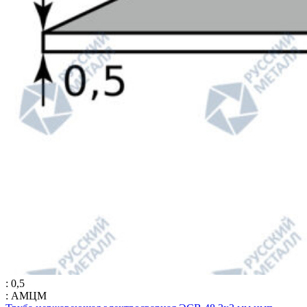
: 0,5
: АМЦМ