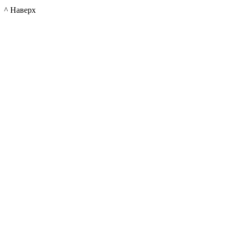
^ Наверх