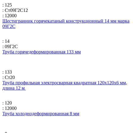
: 125
: Ст09Г2С12
: 12000
Шестигранник горячекатаный конструкционный 14 мм марка
09Г2С
: 14
: 09Г2С
Труба горячедеформированная 133 мм
: 133
: Ст20
Труба профильная электросварная квадратная 120х120х6 мм,
длина 12 м
: 120
: 12000
Труба холоднодеформированная 8 мм