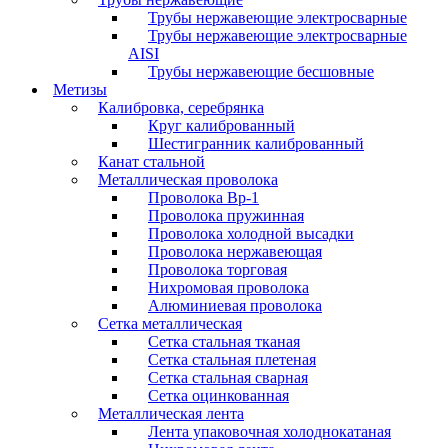
Трубы нержавеющие электросварные
Трубы нержавеющие электросварные
AISI
Трубы нержавеющие бесшовные
Метизы
Калибровка, серебрянка
Круг калиброванный
Шестигранник калиброванный
Канат стальной
Металлическая проволока
Проволока Вр-1
Проволока пружинная
Проволока холодной высадки
Проволока нержавеющая
Проволока торговая
Нихромовая проволока
Алюминиевая проволока
Сетка металлическая
Сетка стальная тканая
Сетка стальная плетеная
Сетка стальная сварная
Сетка оцинкованная
Металлическая лента
Лента упаковочная холоднокатаная