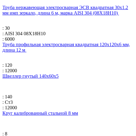
Труба нержавеющая электросварная ЭСВ квадратная 30х1.2
мм имп зеркало, длина 6 м, марка AISI 304 (08Х18Н10)
: 30
: AISI 304 08Х18Н10
: 6000
Труба профильная электросварная квадратная 120х120х6 мм,
длина 12 м
: 120
: 12000
Швеллер гнутый 140x60x5
: 140
: Ст3
: 12000
Круг калиброванный стальной 8 мм
: 8