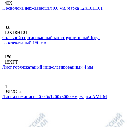
: 40Х
Проволока нержавеющая 0.6 мм, марка 12Х18Н10Т
: 0,6
: 12Х18Н10Т
Стальной сортированный конструкционный Круг
горячекатаный 150 мм
: 150
: 18ХГТ
Лист горячекатаный низколегированный 4 мм
: 4
: 09Г2С12
Лист алюминиевый 0.5х1200х3000 мм, марка АМЦМ