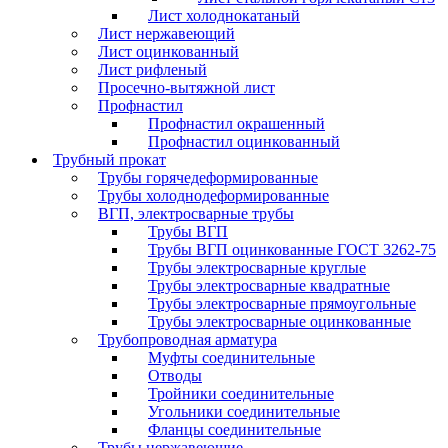
Лист холоднокатаный
Лист нержавеющий
Лист оцинкованный
Лист рифленый
Просечно-вытяжной лист
Профнастил
Профнастил окрашенный
Профнастил оцинкованный
Трубный прокат
Трубы горячедеформированные
Трубы холоднодеформированные
ВГП, электросварные трубы
Трубы ВГП
Трубы ВГП оцинкованные ГОСТ 3262-75
Трубы электросварные круглые
Трубы электросварные квадратные
Трубы электросварные прямоугольные
Трубы электросварные оцинкованные
Трубопроводная арматура
Муфты соединительные
Отводы
Тройники соединительные
Угольники соединительные
Фланцы соединительные
Трубы нержавеющие