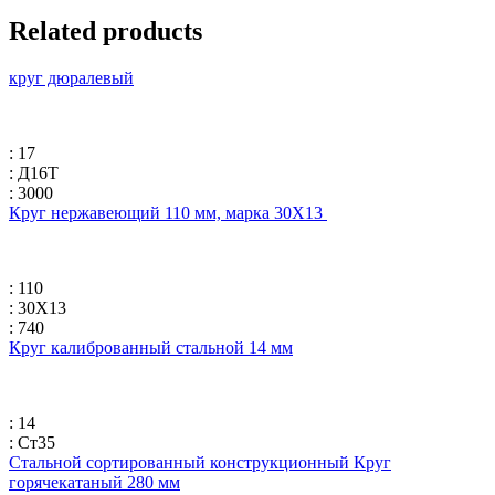
Related products
круг дюралевый
: 17
: Д16Т
: 3000
Круг нержавеющий 110 мм, марка 30Х13
: 110
: 30Х13
: 740
Круг калиброванный стальной 14 мм
: 14
: Ст35
Стальной сортированный конструкционный Круг
горячекатаный 280 мм