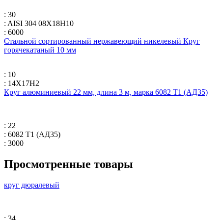
: 30
: AISI 304 08Х18Н10
: 6000
Стальной сортированный нержавеющий никелевый Круг
горячекатаный 10 мм
: 10
: 14Х17Н2
Круг алюминиевый 22 мм, длина 3 м, марка 6082 Т1 (АД35)
: 22
: 6082 Т1 (АД35)
: 3000
Просмотренные товары
круг дюралевый
: 34