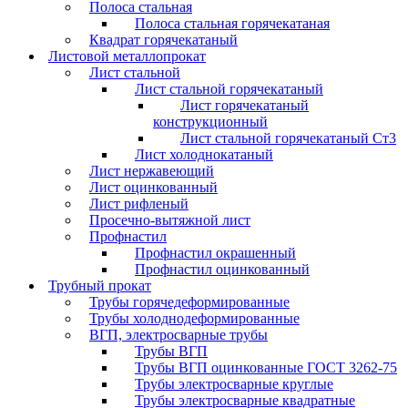
Полоса стальная
Полоса стальная горячекатаная
Квадрат горячекатаный
Листовой металлопрокат
Лист стальной
Лист стальной горячекатаный
Лист горячекатаный
конструкционный
Лист стальной горячекатаный Ст3
Лист холоднокатаный
Лист нержавеющий
Лист оцинкованный
Лист рифленый
Просечно-вытяжной лист
Профнастил
Профнастил окрашенный
Профнастил оцинкованный
Трубный прокат
Трубы горячедеформированные
Трубы холоднодеформированные
ВГП, электросварные трубы
Трубы ВГП
Трубы ВГП оцинкованные ГОСТ 3262-75
Трубы электросварные круглые
Трубы электросварные квадратные