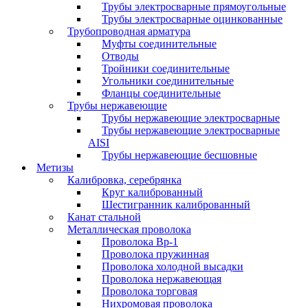
Трубы электросварные прямоугольные
Трубы электросварные оцинкованные
Трубопроводная арматура
Муфты соединительные
Отводы
Тройники соединительные
Угольники соединительные
Фланцы соединительные
Трубы нержавеющие
Трубы нержавеющие электросварные
Трубы нержавеющие электросварные
AISI
Трубы нержавеющие бесшовные
Метизы
Калибровка, серебрянка
Круг калиброванный
Шестигранник калиброванный
Канат стальной
Металлическая проволока
Проволока Вр-1
Проволока пружинная
Проволока холодной высадки
Проволока нержавеющая
Проволока торговая
Нихромовая проволока