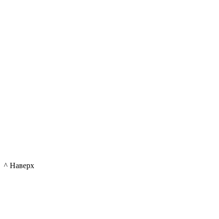
^ Наверх