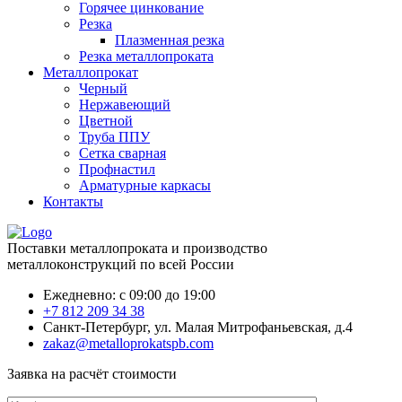
Горячее цинкование
Резка
Плазменная резка
Резка металлопроката
Металлопрокат
Черный
Нержавеющий
Цветной
Труба ППУ
Сетка сварная
Профнастил
Арматурные каркасы
Контакты
Поставки металлопроката и производство
металлоконструкций по всей России
Ежедневно: с 09:00 до 19:00
+7 812 209 34 38
Санкт-Петербург, ул. Малая Митрофаньевская, д.4
zakaz@metalloprokatspb.com
Заявка на расчёт стоимости