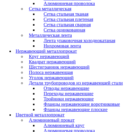
Алюминиевая проволока
Сетка металлическая
Сетка стальная тканая
Сетка стальная плетеная
Сетка стальная сварная
Сетка оцинкованная
Металлическая лента
Лента упаковочная холоднокатаная
Нихромовая лента
Нержавеющий металлопрокат
Круг нержавеющий
Квадрат нержавеющий
Шестигранник нержавеющий
Полоса нержавеющая
Уголок нержавеющий
Детали трубопроводов из нержавеющей стали
Отводы нержавеющие
Переходы нержавеющие
Тройники нержавеющие
Фланцы нержавеющие воротниковые
Фланцы нержавеющие плоские
Цветной металлопрокат
Алюминиевый прокат
Алюминиевый круг
Алюминиевая проволока