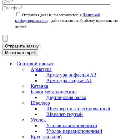
Политикой
конфиденциальности
Отправить заявку
Меню категорий
Сортовой прокат
Арматура
Арматура рифленая А3
Арматура гладкая А1
Катанка
Балки металлические
Двутавровая балка
Швеллер
Швеллер низколегированный
Швеллер гнутый
Уголок
Уголок равнополочный
Уголок неравнополочный
Круг стальной