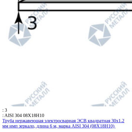
: 3
: AISI 304 08Х18Н10
Труба нержавеющая электросварная ЭСВ квадратная 30х1.2
мм имп зеркало, длина 6 м, марка AISI 304 (08Х18Н10)