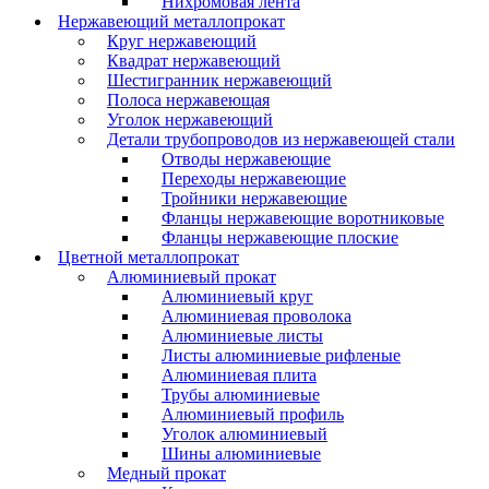
Нихромовая лента
Нержавеющий металлопрокат
Круг нержавеющий
Квадрат нержавеющий
Шестигранник нержавеющий
Полоса нержавеющая
Уголок нержавеющий
Детали трубопроводов из нержавеющей стали
Отводы нержавеющие
Переходы нержавеющие
Тройники нержавеющие
Фланцы нержавеющие воротниковые
Фланцы нержавеющие плоские
Цветной металлопрокат
Алюминиевый прокат
Алюминиевый круг
Алюминиевая проволока
Алюминиевые листы
Листы алюминиевые рифленые
Алюминиевая плита
Трубы алюминиевые
Алюминиевый профиль
Уголок алюминиевый
Шины алюминиевые
Медный прокат