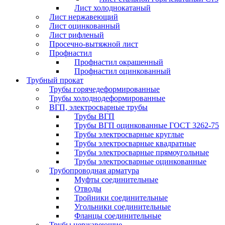
Лист холоднокатаный
Лист нержавеющий
Лист оцинкованный
Лист рифленый
Просечно-вытяжной лист
Профнастил
Профнастил окрашенный
Профнастил оцинкованный
Трубный прокат
Трубы горячедеформированные
Трубы холоднодеформированные
ВГП, электросварные трубы
Трубы ВГП
Трубы ВГП оцинкованные ГОСТ 3262-75
Трубы электросварные круглые
Трубы электросварные квадратные
Трубы электросварные прямоугольные
Трубы электросварные оцинкованные
Трубопроводная арматура
Муфты соединительные
Отводы
Тройники соединительные
Угольники соединительные
Фланцы соединительные
Трубы нержавеющие