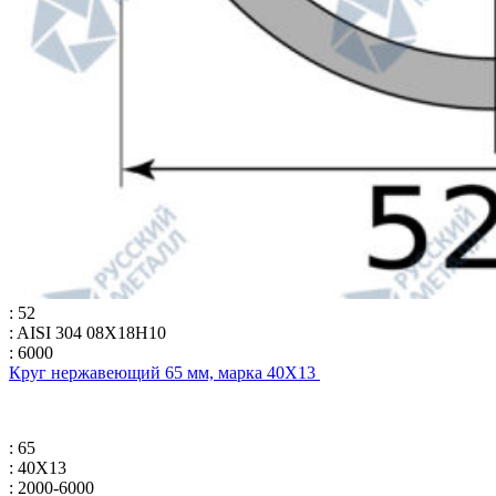
: 52
: AISI 304 08Х18Н10
: 6000
Круг нержавеющий 65 мм, марка 40Х13
: 65
: 40Х13
: 2000-6000