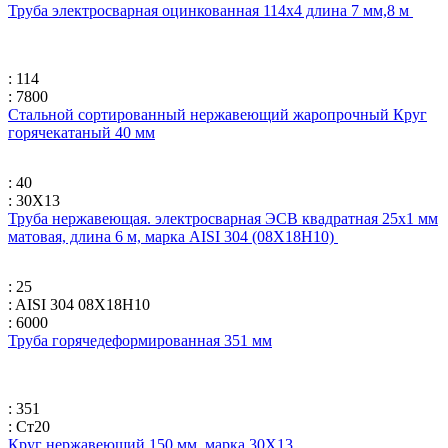
Труба электросварная оцинкованная 114х4 длина 7 мм,8 м
: 114
: 7800
Стальной сортированный нержавеющий жаропрочный Круг
горячекатаный 40 мм
: 40
: 30Х13
Труба нержавеющая. электросварная ЭСВ квадратная 25х1 мм
матовая, длина 6 м, марка AISI 304 (08Х18Н10)
: 25
: AISI 304 08Х18Н10
: 6000
Труба горячедеформированная 351 мм
: 351
: Ст20
Круг нержавеющий 150 мм, марка 30Х13