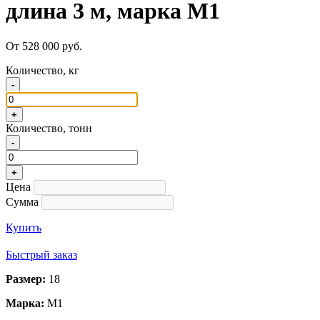
длина 3 м, марка М1
От 528 000 руб.
Количество, кг
-
+
Количество, тонн
-
+
Цена
Сумма
Купить
Быстрый заказ
Размер:
18
Марка:
М1