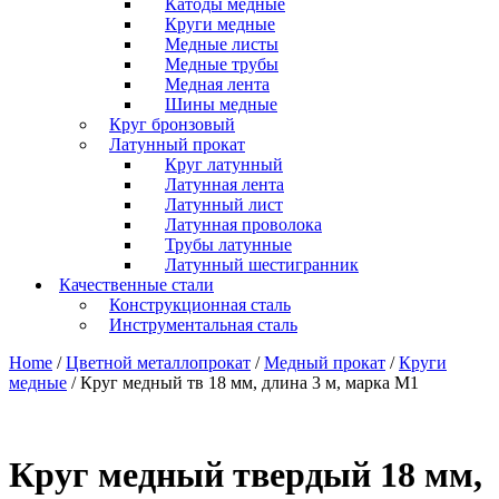
Катоды медные
Круги медные
Медные листы
Медные трубы
Медная лента
Шины медные
Круг бронзовый
Латунный прокат
Круг латунный
Латунная лента
Латунный лист
Латунная проволока
Трубы латунные
Латунный шестигранник
Качественные стали
Конструкционная сталь
Инструментальная сталь
Home
/
Цветной металлопрокат
/
Медный прокат
/
Круги
медные
/ Круг медный тв 18 мм, длина 3 м, марка М1
Круг медный твердый 18 мм,