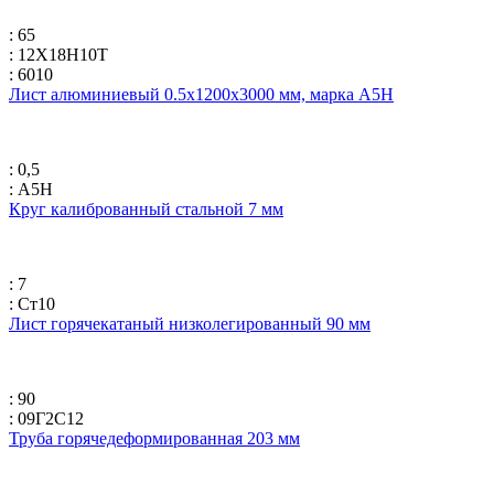
: 65
: 12Х18Н10Т
: 6010
Лист алюминиевый 0.5х1200х3000 мм, марка А5Н
: 0,5
: А5Н
Круг калиброванный стальной 7 мм
: 7
: Ст10
Лист горячекатаный низколегированный 90 мм
: 90
: 09Г2С12
Труба горячедеформированная 203 мм