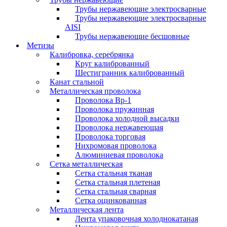
Трубы нержавеющие электросварные
Трубы нержавеющие электросварные
AISI
Трубы нержавеющие бесшовные
Метизы
Калибровка, серебрянка
Круг калиброванный
Шестигранник калиброванный
Канат стальной
Металлическая проволока
Проволока Вр-1
Проволока пружинная
Проволока холодной высадки
Проволока нержавеющая
Проволока торговая
Нихромовая проволока
Алюминиевая проволока
Сетка металлическая
Сетка стальная тканая
Сетка стальная плетеная
Сетка стальная сварная
Сетка оцинкованная
Металлическая лента
Лента упаковочная холоднокатаная