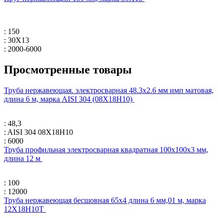
: 150
: 30Х13
: 2000-6000
Просмотренные товары
Труба нержавеющая. электросварная 48.3х2.6 мм имп матовая,
длина 6 м, марка AISI 304 (08Х18Н10)
: 48,3
: AISI 304 08Х18Н10
: 6000
Труба профильная электросварная квадратная 100х100х3 мм,
длина 12 м
: 100
: 12000
Труба нержавеющая бесшовная 65х4 длина 6 мм,01 м, марка
12Х18Н10Т