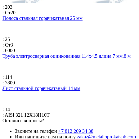
: 203
: Ст20
Полоса стальная горячекатаная 25 мм
: 25
: Ст3
: 6000
Труба электросварная оцинкованная 114х4.5 длина 7 мм,8 м
: 114
: 7800
Лист стальной горячекатаный 14 мм
: 14
: AISI 321 12Х18Н10Т
Остались вопросы?
Звоните на телефон
+7 812 209 34 38
Или напишите нам на почту
zakaz@metalloprokatspb.com