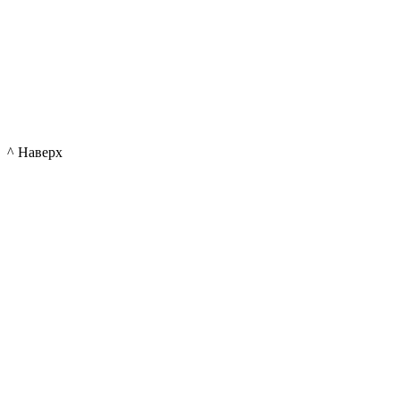
^ Наверх