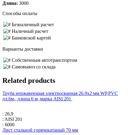
Длина:
3000
Способы оплаты
Безналичный расчет
Наличный расчет
Банковской картой
Варианты доставки
Собственным автотранспортом
Самовывоз со склада
Related products
Труба нержавеющая электросварная 26.9х2 мм WP,PVC
дл.6м., длина 6 м, марка AISI 201
: 26,9
: AISI 201
: 6000
Лист стальной горячекатаный 70 мм