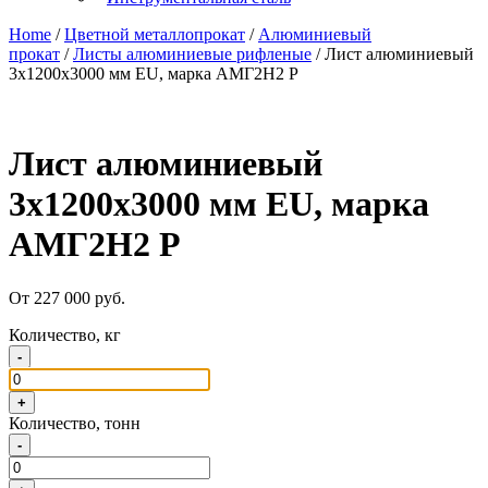
Home
/
Цветной металлопрокат
/
Алюминиевый
прокат
/
Листы алюминиевые рифленые
/ Лист алюминиевый
3х1200х3000 мм EU, марка АМГ2Н2 Р
Лист алюминиевый
3х1200х3000 мм EU, марка
АМГ2Н2 Р
От 227 000 руб.
Количество, кг
-
+
Количество, тонн
-