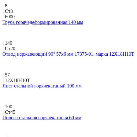
: 8
: Ст3
: 6000
Труба горячедеформированная 140 мм
: 140
: Ст20
Отвод нержавеющий 90° 57х6 мм 17375-01, марка 12Х18Н10Т
: 57
: 12Х18Н10Т
Лист стальной горячекатаный 100 мм
: 100
: Ст45
Полоса стальная горячекатаная 60 мм