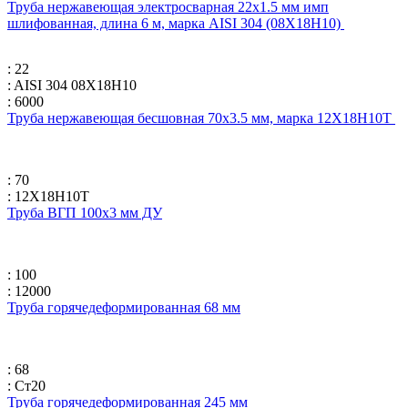
Труба нержавеющая электросварная 22х1.5 мм имп
шлифованная, длина 6 м, марка AISI 304 (08Х18Н10)
: 22
: AISI 304 08Х18Н10
: 6000
Труба нержавеющая бесшовная 70х3.5 мм, марка 12Х18Н10Т
: 70
: 12Х18Н10Т
Труба ВГП 100х3 мм ДУ
: 100
: 12000
Труба горячедеформированная 68 мм
: 68
: Ст20
Труба горячедеформированная 245 мм