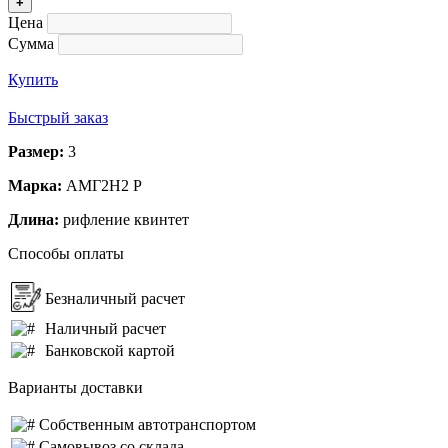
+
Цена
Сумма
Купить
Быстрый заказ
Размер:
3
Марка:
АМГ2Н2 Р
Длина:
рифление квинтет
Способы оплаты
Безналичный расчет
Наличный расчет
Банковской картой
Варианты доставки
Собственным автотранспортом
Самовывоз со склада