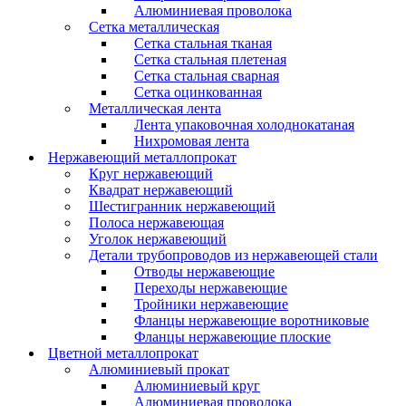
Алюминиевая проволока
Сетка металлическая
Сетка стальная тканая
Сетка стальная плетеная
Сетка стальная сварная
Сетка оцинкованная
Металлическая лента
Лента упаковочная холоднокатаная
Нихромовая лента
Нержавеющий металлопрокат
Круг нержавеющий
Квадрат нержавеющий
Шестигранник нержавеющий
Полоса нержавеющая
Уголок нержавеющий
Детали трубопроводов из нержавеющей стали
Отводы нержавеющие
Переходы нержавеющие
Тройники нержавеющие
Фланцы нержавеющие воротниковые
Фланцы нержавеющие плоские
Цветной металлопрокат
Алюминиевый прокат
Алюминиевый круг
Алюминиевая проволока