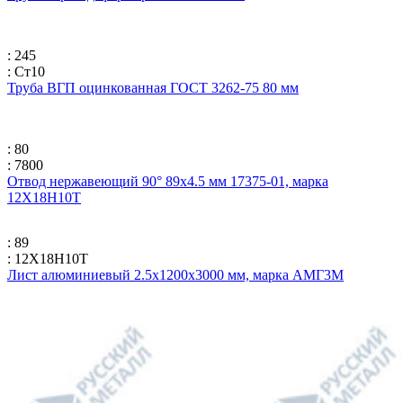
: 245
: Ст10
Труба ВГП оцинкованная ГОСТ 3262-75 80 мм
: 80
: 7800
Отвод нержавеющий 90° 89х4.5 мм 17375-01, марка
12Х18Н10Т
: 89
: 12Х18Н10Т
Лист алюминиевый 2.5х1200х3000 мм, марка АМГ3М