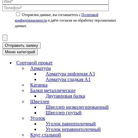
Политикой
конфиденциальности
Отправить заявку
Меню категорий
Сортовой прокат
Арматура
Арматура рифленая А3
Арматура гладкая А1
Катанка
Балки металлические
Двутавровая балка
Швеллер
Швеллер низколегированный
Швеллер гнутый
Уголок
Уголок равнополочный
Уголок неравнополочный
Круг стальной