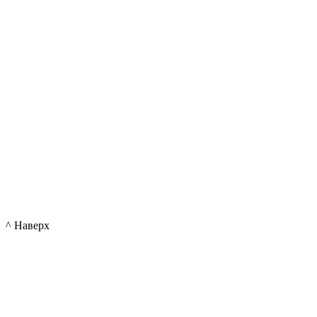
^ Наверх