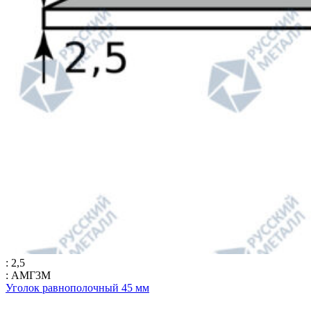
: 2,5
: АМГ3М
Уголок равнополочный 45 мм