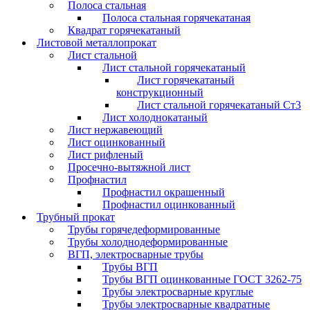
Полоса стальная
Полоса стальная горячекатаная
Квадрат горячекатаный
Листовой металлопрокат
Лист стальной
Лист стальной горячекатаный
Лист горячекатаный
конструкционный
Лист стальной горячекатаный Ст3
Лист холоднокатаный
Лист нержавеющий
Лист оцинкованный
Лист рифленый
Просечно-вытяжной лист
Профнастил
Профнастил окрашенный
Профнастил оцинкованный
Трубный прокат
Трубы горячедеформированные
Трубы холоднодеформированные
ВГП, электросварные трубы
Трубы ВГП
Трубы ВГП оцинкованные ГОСТ 3262-75
Трубы электросварные круглые
Трубы электросварные квадратные