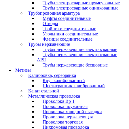
Трубы электросварные прямоугольные
Трубы электросварные оцинкованные
Трубопроводная арматура
Муфты соединительные
Отводы
Тройники соединительные
Угольники соединительные
Фланцы соединительные
Трубы нержавеющие
Трубы нержавеющие электросварные
Трубы нержавеющие электросварные
AISI
Трубы нержавеющие бесшовные
Метизы
Калибровка, серебрянка
Круг калиброванный
Шестигранник калиброванный
Канат стальной
Металлическая проволока
Проволока Вр-1
Проволока пружинная
Проволока холодной высадки
Проволока нержавеющая
Проволока торговая
Нихромовая проволока