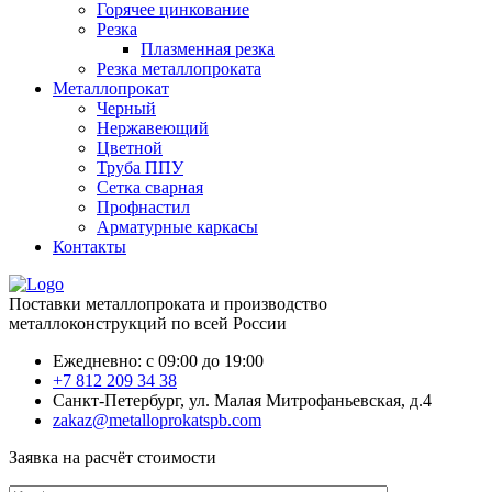
Горячее цинкование
Резка
Плазменная резка
Резка металлопроката
Металлопрокат
Черный
Нержавеющий
Цветной
Труба ППУ
Сетка сварная
Профнастил
Арматурные каркасы
Контакты
Поставки металлопроката и производство
металлоконструкций по всей России
Ежедневно: с 09:00 до 19:00
+7 812 209 34 38
Санкт-Петербург, ул. Малая Митрофаньевская, д.4
zakaz@metalloprokatspb.com
Заявка на расчёт стоимости