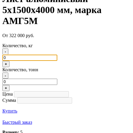
5х1500х4000 мм, марка
АМГ5М
От 322 000 руб.
Количество, кг
-
+
Количество, тонн
-
+
Цена
Сумма
Купить
Быстрый заказ
Размер:
5