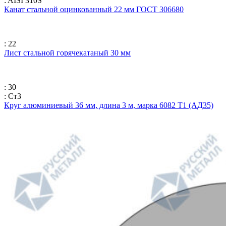
: AISI 310S
Канат стальной оцинкованный 22 мм ГОСТ 306680
: 22
Лист стальной горячекатаный 30 мм
: 30
: Ст3
Круг алюминиевый 36 мм, длина 3 м, марка 6082 Т1 (АД35)