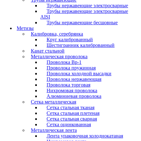
Трубы нержавеющие электросварные
Трубы нержавеющие электросварные
AISI
Трубы нержавеющие бесшовные
Метизы
Калибровка, серебрянка
Круг калиброванный
Шестигранник калиброванный
Канат стальной
Металлическая проволока
Проволока Вр-1
Проволока пружинная
Проволока холодной высадки
Проволока нержавеющая
Проволока торговая
Нихромовая проволока
Алюминиевая проволока
Сетка металлическая
Сетка стальная тканая
Сетка стальная плетеная
Сетка стальная сварная
Сетка оцинкованная
Металлическая лента
Лента упаковочная холоднокатаная