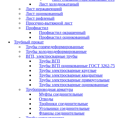
Лист холоднокатаный
Лист нержавеющий
Лист оцинкованный
Лист рифленый
Просечно-вытяжной лист
Профнастил
Профнастил окрашенный
Профнастил оцинкованный
Трубный прокат
Трубы горячедеформированные
Трубы холоднодеформированные
ВГП, электросварные трубы
Трубы ВГП
Трубы ВГП оцинкованные ГОСТ 3262-75
Трубы электросварные круглые
Трубы электросварные квадратные
Трубы электросварные прямоугольные
Трубы электросварные оцинкованные
Трубопроводная арматура
Муфты соединительные
Отводы
Тройники соединительные
Угольники соединительные
Фланцы соединительные
Трубы нержавеющие