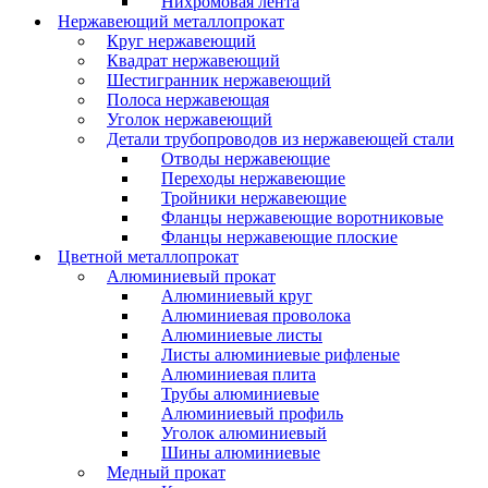
Нихромовая лента
Нержавеющий металлопрокат
Круг нержавеющий
Квадрат нержавеющий
Шестигранник нержавеющий
Полоса нержавеющая
Уголок нержавеющий
Детали трубопроводов из нержавеющей стали
Отводы нержавеющие
Переходы нержавеющие
Тройники нержавеющие
Фланцы нержавеющие воротниковые
Фланцы нержавеющие плоские
Цветной металлопрокат
Алюминиевый прокат
Алюминиевый круг
Алюминиевая проволока
Алюминиевые листы
Листы алюминиевые рифленые
Алюминиевая плита
Трубы алюминиевые
Алюминиевый профиль
Уголок алюминиевый
Шины алюминиевые
Медный прокат