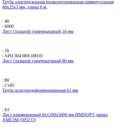
Труба электросварная низколегированная прямоугольная
40х25х3 мм, длина 6 м
: 40
: 6000
Лист стальной горячекатаный 16 мм
: 16
: AISI 304 08Х18Н10
Лист стальной горячекатаный 80 мм
: 80
: Ст45
Труба холоднодеформированная 63 мм
: 63
Лист алюминиевый 8х1200х3000 мм ИМПОРТ, марка
АМГ2М (5052 O)