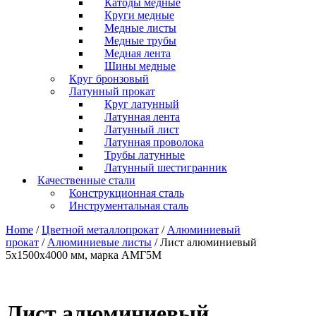
Катоды медные
Круги медные
Медные листы
Медные трубы
Медная лента
Шины медные
Круг бронзовый
Латунный прокат
Круг латунный
Латунная лента
Латунный лист
Латунная проволока
Трубы латунные
Латунный шестигранник
Качественные стали
Конструкционная сталь
Инструментальная сталь
Home
/
Цветной металлопрокат
/
Алюминиевый
прокат
/
Алюминиевые листы
/ Лист алюминиевый
5х1500х4000 мм, марка АМГ5М
Лист алюминиевый