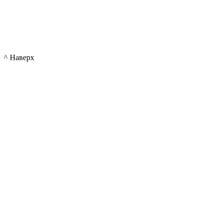
^ Наверх