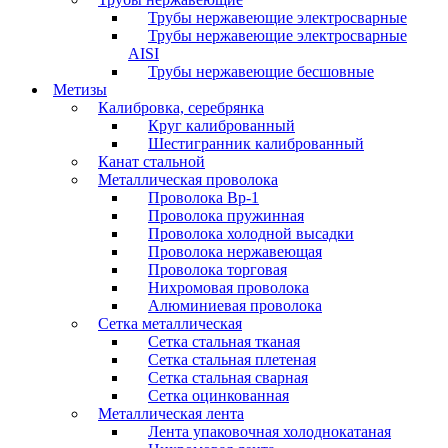
Трубы нержавеющие электросварные
Трубы нержавеющие электросварные
AISI
Трубы нержавеющие бесшовные
Метизы
Калибровка, серебрянка
Круг калиброванный
Шестигранник калиброванный
Канат стальной
Металлическая проволока
Проволока Вр-1
Проволока пружинная
Проволока холодной высадки
Проволока нержавеющая
Проволока торговая
Нихромовая проволока
Алюминиевая проволока
Сетка металлическая
Сетка стальная тканая
Сетка стальная плетеная
Сетка стальная сварная
Сетка оцинкованная
Металлическая лента
Лента упаковочная холоднокатаная