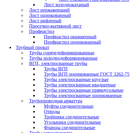
Лист холоднокатаный
Лист нержавеющий
Лист оцинкованный
Лист рифленый
Просечно-вытяжной лист
Профнастил
Профнастил окрашенный
Профнастил оцинкованный
Трубный прокат
Трубы горячедеформированные
Трубы холоднодеформированные
ВГП, электросварные трубы
Трубы ВГП
Трубы ВГП оцинкованные ГОСТ 3262-75
Трубы электросварные круглые
Трубы электросварные квадратные
Трубы электросварные прямоугольные
Трубы электросварные оцинкованные
Трубопроводная арматура
Муфты соединительные
Отводы
Тройники соединительные
Угольники соединительные
Фланцы соединительные
Трубы нержавеющие