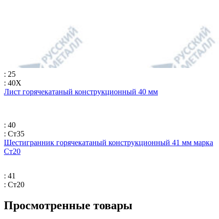
: 25
: 40Х
Лист горячекатаный конструкционный 40 мм
: 40
: Ст35
Шестигранник горячекатаный конструкционный 41 мм марка
Ст20
: 41
: Ст20
Просмотренные товары