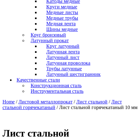
Катоды медные
Круги медные
Медные листы
Медные трубы
Медная лента
Шины медные
Круг бронзовый
Латунный прокат
Круг латунный
Латунная лента
Латунный лист
Латунная проволока
Трубы латунные
Латунный шестигранник
Качественные стали
Конструкционная сталь
Инструментальная сталь
Home
/
Листовой металлопрокат
/
Лист стальной
/
Лист
стальной горячекатаный
/ Лист стальной горячекатаный 10 мм
Лист стальной