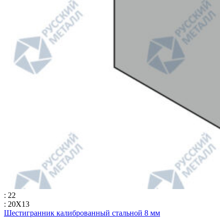
: 22
: 20Х13
Шестигранник калиброванный стальной 8 мм