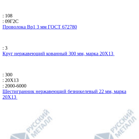
: 108
: 09Г2С
Проволока Вр1 3 мм ГОСТ 672780
: 3
Круг нержавеющий кованный 300 мм, марка 20Х13
: 300
: 20Х13
: 2000-6000
Шестигранник нержавеющий безникелевый 22 мм, марка
20Х13