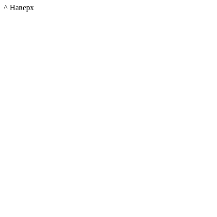
^ Наверх