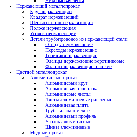
Нихромовая лента
Нержавеющий металлопрокат
Круг нержавеющий
Квадрат нержавеющий
Шестигранник нержавеющий
Полоса нержавеющая
Уголок нержавеющий
Детали трубопроводов из нержавеющей стали
Отводы нержавеющие
Переходы нержавеющие
Тройники нержавеющие
Фланцы нержавеющие воротниковые
Фланцы нержавеющие плоские
Цветной металлопрокат
Алюминиевый прокат
Алюминиевый круг
Алюминиевая проволока
Алюминиевые листы
Листы алюминиевые рифленые
Алюминиевая плита
Трубы алюминиевые
Алюминиевый профиль
Уголок алюминиевый
Шины алюминиевые
Медный прокат