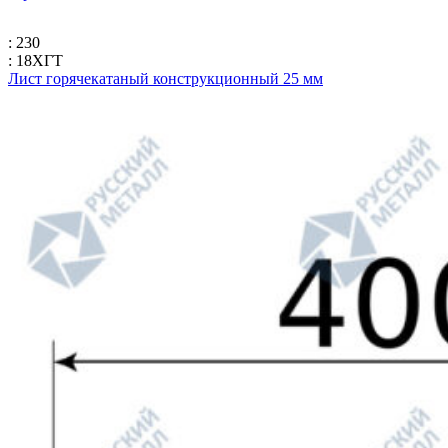
: 230
: 18ХГТ
Лист горячекатаный конструкционный 25 мм