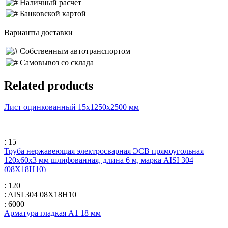
Наличный расчет
Банковской картой
Варианты доставки
Собственным автотранспортом
Самовывоз со склада
Related products
Лист оцинкованный 15х1250х2500 мм
: 15
Труба нержавеющая электросварная ЭСВ прямоугольная
120х60х3 мм шлифованная, длина 6 м, марка AISI 304
(08Х18Н10)
: 120
: AISI 304 08Х18Н10
: 6000
Арматура гладкая А1 18 мм