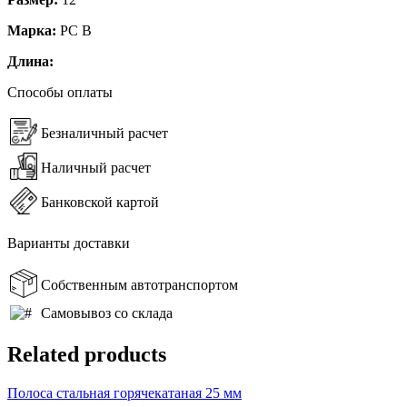
Марка:
РС B
Длина:
Способы оплаты
Безналичный расчет
Наличный расчет
Банковской картой
Варианты доставки
Собственным автотранспортом
Самовывоз со склада
Related products
Полоса стальная горячекатаная 25 мм