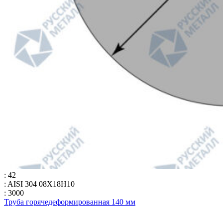
: 42
: AISI 304 08Х18Н10
: 3000
Труба горячедеформированная 140 мм