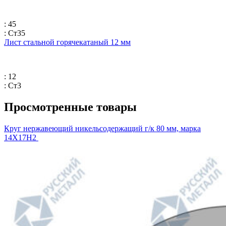
: 45
: Ст35
Лист стальной горячекатаный 12 мм
: 12
: Ст3
Просмотренные товары
Круг нержавеющий никельсодержащий г/к 80 мм, марка
14Х17Н2