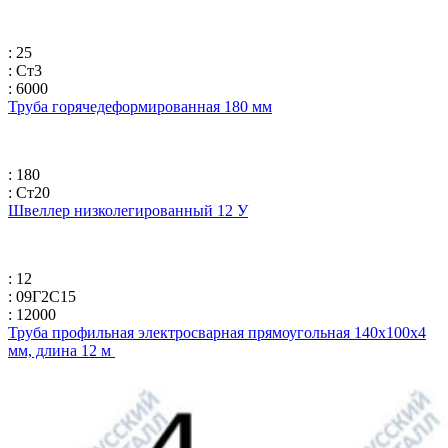
: 25
: Ст3
: 6000
Труба горячедеформированная 180 мм
: 180
: Ст20
Швеллер низколегированный 12 У
: 12
: 09Г2С15
: 12000
Труба профильная электросварная прямоугольная 140х100х4
мм, длина 12 м