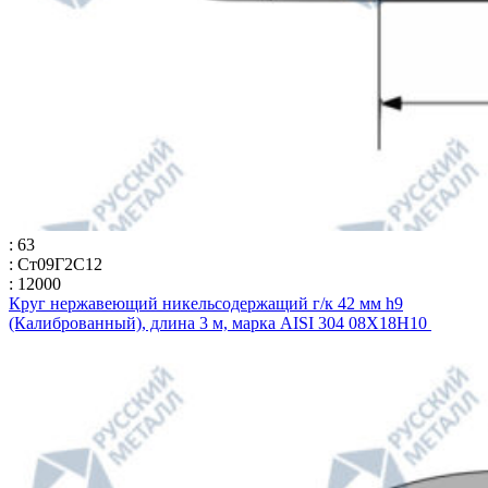
: 63
: Ст09Г2С12
: 12000
Круг нержавеющий никельсодержащий г/к 42 мм h9
(Калиброванный), длина 3 м, марка AISI 304 08Х18Н10