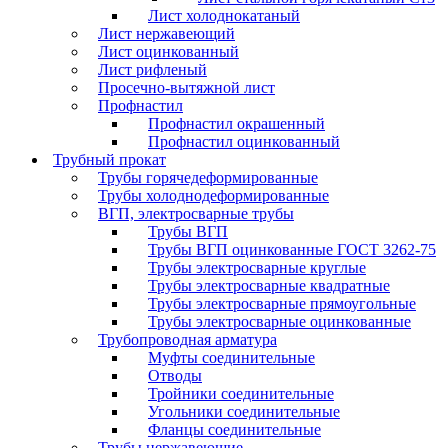
Лист холоднокатаный
Лист нержавеющий
Лист оцинкованный
Лист рифленый
Просечно-вытяжной лист
Профнастил
Профнастил окрашенный
Профнастил оцинкованный
Трубный прокат
Трубы горячедеформированные
Трубы холоднодеформированные
ВГП, электросварные трубы
Трубы ВГП
Трубы ВГП оцинкованные ГОСТ 3262-75
Трубы электросварные круглые
Трубы электросварные квадратные
Трубы электросварные прямоугольные
Трубы электросварные оцинкованные
Трубопроводная арматура
Муфты соединительные
Отводы
Тройники соединительные
Угольники соединительные
Фланцы соединительные
Трубы нержавеющие