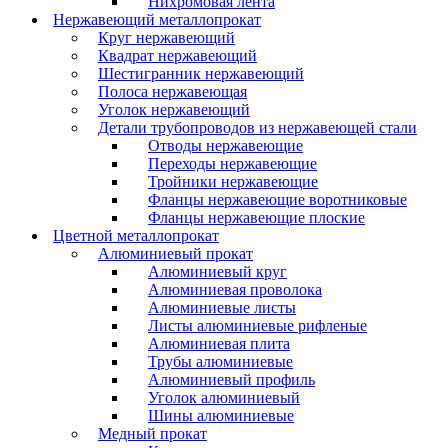
Нихромовая лента
Нержавеющий металлопрокат
Круг нержавеющий
Квадрат нержавеющий
Шестигранник нержавеющий
Полоса нержавеющая
Уголок нержавеющий
Детали трубопроводов из нержавеющей стали
Отводы нержавеющие
Переходы нержавеющие
Тройники нержавеющие
Фланцы нержавеющие воротниковые
Фланцы нержавеющие плоские
Цветной металлопрокат
Алюминиевый прокат
Алюминиевый круг
Алюминиевая проволока
Алюминиевые листы
Листы алюминиевые рифленые
Алюминиевая плита
Трубы алюминиевые
Алюминиевый профиль
Уголок алюминиевый
Шины алюминиевые
Медный прокат