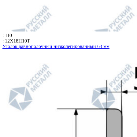
: 110
: 12Х18Н10Т
Уголок равнополочный низколегированный 63 мм