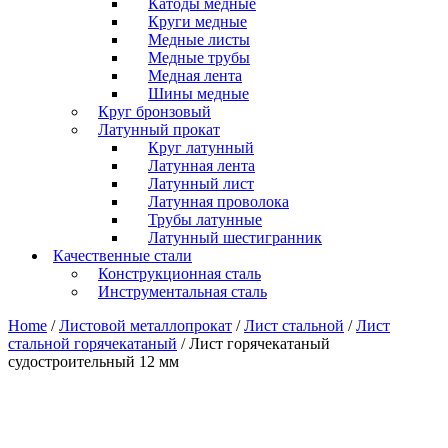
Катоды медные
Круги медные
Медные листы
Медные трубы
Медная лента
Шины медные
Круг бронзовый
Латунный прокат
Круг латунный
Латунная лента
Латунный лист
Латунная проволока
Трубы латунные
Латунный шестигранник
Качественные стали
Конструкционная сталь
Инструментальная сталь
Home
/
Листовой металлопрокат
/
Лист стальной
/
Лист
стальной горячекатаный
/ Лист горячекатаный
судостроительный 12 мм