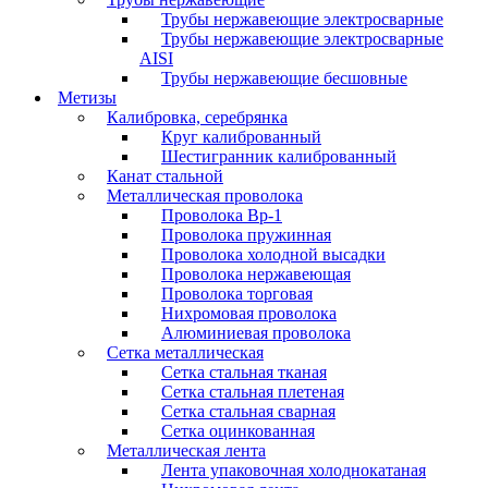
Трубы нержавеющие электросварные
Трубы нержавеющие электросварные
AISI
Трубы нержавеющие бесшовные
Метизы
Калибровка, серебрянка
Круг калиброванный
Шестигранник калиброванный
Канат стальной
Металлическая проволока
Проволока Вр-1
Проволока пружинная
Проволока холодной высадки
Проволока нержавеющая
Проволока торговая
Нихромовая проволока
Алюминиевая проволока
Сетка металлическая
Сетка стальная тканая
Сетка стальная плетеная
Сетка стальная сварная
Сетка оцинкованная
Металлическая лента
Лента упаковочная холоднокатаная