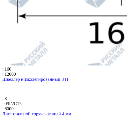
: 160
: 12000
Швеллер низколегированный 8 П
: 8
: 09Г2С15
: 6000
Лист стальной горячекатаный 4 мм