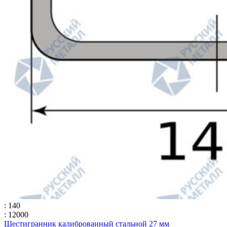
: 140
: 12000
Шестигранник калиброванный стальной 27 мм