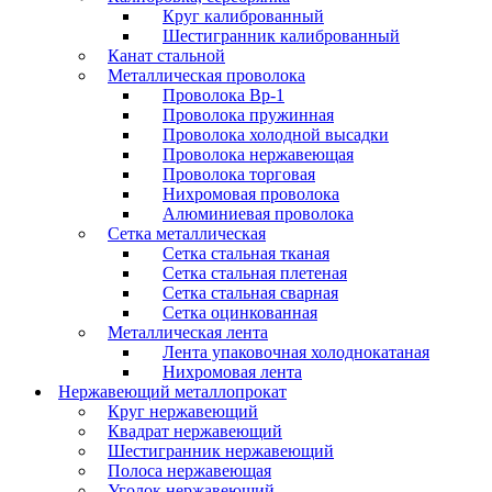
Круг калиброванный
Шестигранник калиброванный
Канат стальной
Металлическая проволока
Проволока Вр-1
Проволока пружинная
Проволока холодной высадки
Проволока нержавеющая
Проволока торговая
Нихромовая проволока
Алюминиевая проволока
Сетка металлическая
Сетка стальная тканая
Сетка стальная плетеная
Сетка стальная сварная
Сетка оцинкованная
Металлическая лента
Лента упаковочная холоднокатаная
Нихромовая лента
Нержавеющий металлопрокат
Круг нержавеющий
Квадрат нержавеющий
Шестигранник нержавеющий
Полоса нержавеющая
Уголок нержавеющий