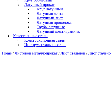
Круг бронзовый
Латунный прокат
Круг латунный
Латунная лента
Латунный лист
Латунная проволока
Трубы латунные
Латунный шестигранник
Качественные стали
Конструкционная сталь
Инструментальная сталь
Home
/
Листовой металлопрокат
/
Лист стальной
/
Лист стально