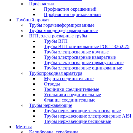
Профнастил
Профнастил окрашенный
Профнастил оцинкованный
Трубный прокат
Трубы горячедеформированные
Трубы холоднодеформированные
ВГП, электросварные трубы
Трубы ВГП
Трубы ВГП оцинкованные ГОСТ 3262-75
Трубы электросварные круглые
Трубы электросварные квадратные
Трубы электросварные прямоугольные
Трубы электросварные оцинкованные
Трубопроводная арматура
Муфты соединительные
Отводы
Тройники соединительные
Угольники соединительные
Фланцы соединительные
Трубы нержавеющие
Трубы нержавеющие электросварные
Трубы нержавеющие электросварные AISI
Трубы нержавеющие бесшовные
Метизы
Калибровка, серебрянка