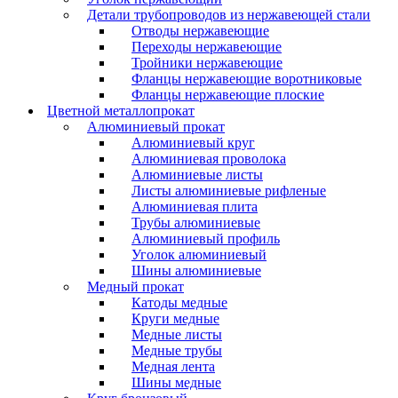
Детали трубопроводов из нержавеющей стали
Отводы нержавеющие
Переходы нержавеющие
Тройники нержавеющие
Фланцы нержавеющие воротниковые
Фланцы нержавеющие плоские
Цветной металлопрокат
Алюминиевый прокат
Алюминиевый круг
Алюминиевая проволока
Алюминиевые листы
Листы алюминиевые рифленые
Алюминиевая плита
Трубы алюминиевые
Алюминиевый профиль
Уголок алюминиевый
Шины алюминиевые
Медный прокат
Катоды медные
Круги медные
Медные листы
Медные трубы
Медная лента
Шины медные