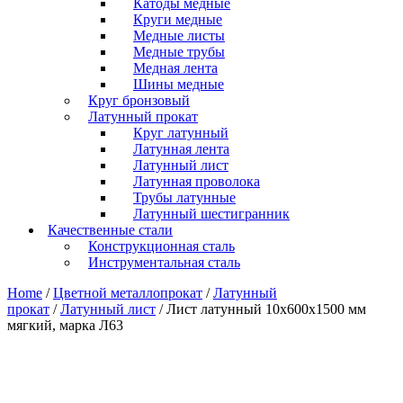
Катоды медные
Круги медные
Медные листы
Медные трубы
Медная лента
Шины медные
Круг бронзовый
Латунный прокат
Круг латунный
Латунная лента
Латунный лист
Латунная проволока
Трубы латунные
Латунный шестигранник
Качественные стали
Конструкционная сталь
Инструментальная сталь
Home
/
Цветной металлопрокат
/
Латунный
прокат
/
Латунный лист
/ Лист латунный 10х600х1500 мм
мягкий, марка Л63