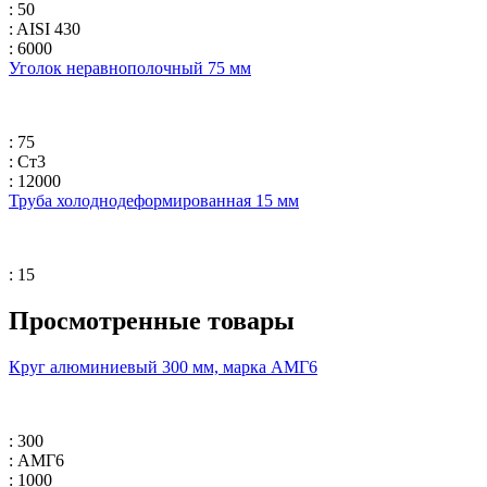
: 50
: AISI 430
: 6000
Уголок неравнополочный 75 мм
: 75
: Ст3
: 12000
Труба холоднодеформированная 15 мм
: 15
Просмотренные товары
Круг алюминиевый 300 мм, марка АМГ6
: 300
: АМГ6
: 1000