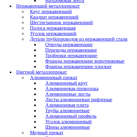
Нихромовая лента
Нержавеющий металлопрокат
Круг нержавеющий
Квадрат нержавеющий
Шестигранник нержавеющий
Полоса нержавеющая
Уголок нержавеющий
Детали трубопроводов из нержавеющей стали
Отводы нержавеющие
Переходы нержавеющие
Тройники нержавеющие
Фланцы нержавеющие воротниковые
Фланцы нержавеющие плоские
Цветной металлопрокат
Алюминиевый прокат
Алюминиевый круг
Алюминиевая проволока
Алюминиевые листы
Листы алюминиевые рифленые
Алюминиевая плита
Трубы алюминиевые
Алюминиевый профиль
Уголок алюминиевый
Шины алюминиевые
Медный прокат