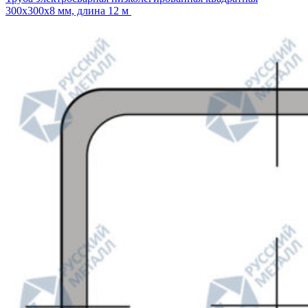
300х300х8 мм, длина 12 м