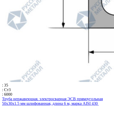
: 35
: Ст3
: 6000
Труба нержавеющая. электросварная ЭСВ прямоугольная
50х30х1.5 мм шлифованная, длина 6 м, марка AISI 430