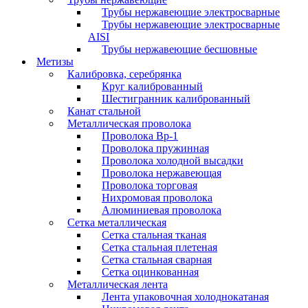
Трубы нержавеющие электросварные
Трубы нержавеющие электросварные
AISI
Трубы нержавеющие бесшовные
Метизы
Калибровка, серебрянка
Круг калиброванный
Шестигранник калиброванный
Канат стальной
Металлическая проволока
Проволока Вр-1
Проволока пружинная
Проволока холодной высадки
Проволока нержавеющая
Проволока торговая
Нихромовая проволока
Алюминиевая проволока
Сетка металлическая
Сетка стальная тканая
Сетка стальная плетеная
Сетка стальная сварная
Сетка оцинкованная
Металлическая лента
Лента упаковочная холоднокатаная