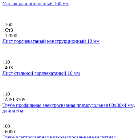
Уголок равнополочный 160 мм
: 160
: Ст3
: 12000
Лист горячекатаный конструкционный 10 мм
: 10
: 40Х
Лист стальной горячекатаный 10 мм
: 10
: AISI 310S
Труба профильная электросварная прямоугольная 60х30х4 мм,
длина 6 м
: 60
: 6000
Труба электросварная низколегированная квадратная