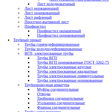
Лист холоднокатаный
Лист нержавеющий
Лист оцинкованный
Лист рифленый
Просечно-вытяжной лист
Профнастил
Профнастил окрашенный
Профнастил оцинкованный
Трубный прокат
Трубы горячедеформированные
Трубы холоднодеформированные
ВГП, электросварные трубы
Трубы ВГП
Трубы ВГП оцинкованные ГОСТ 3262-75
Трубы электросварные круглые
Трубы электросварные квадратные
Трубы электросварные прямоугольные
Трубы электросварные оцинкованные
Трубопроводная арматура
Муфты соединительные
Отводы
Тройники соединительные
Угольники соединительные
Фланцы соединительные
Трубы нержавеющие