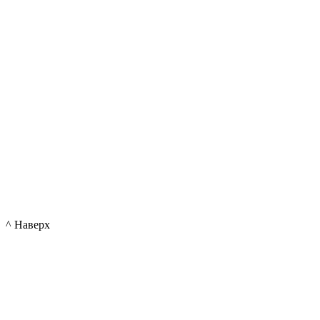
^ Наверх