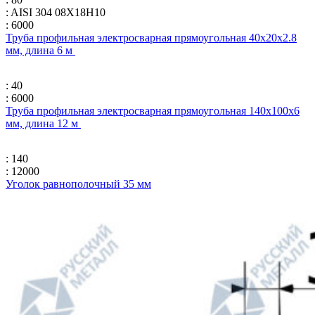
: AISI 304 08Х18Н10
: 6000
Труба профильная электросварная прямоугольная 40х20х2.8
мм, длина 6 м
: 40
: 6000
Труба профильная электросварная прямоугольная 140х100х6
мм, длина 12 м
: 140
: 12000
Уголок равнополочный 35 мм