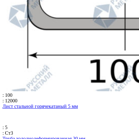
: 100
: 12000
Лист стальной горячекатаный 5 мм
: 5
: Ст3
Труба холоднодеформированная 30 мм