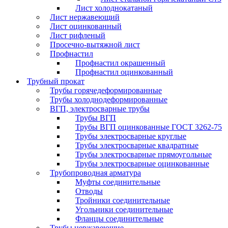
Лист холоднокатаный
Лист нержавеющий
Лист оцинкованный
Лист рифленый
Просечно-вытяжной лист
Профнастил
Профнастил окрашенный
Профнастил оцинкованный
Трубный прокат
Трубы горячедеформированные
Трубы холоднодеформированные
ВГП, электросварные трубы
Трубы ВГП
Трубы ВГП оцинкованные ГОСТ 3262-75
Трубы электросварные круглые
Трубы электросварные квадратные
Трубы электросварные прямоугольные
Трубы электросварные оцинкованные
Трубопроводная арматура
Муфты соединительные
Отводы
Тройники соединительные
Угольники соединительные
Фланцы соединительные
Трубы нержавеющие