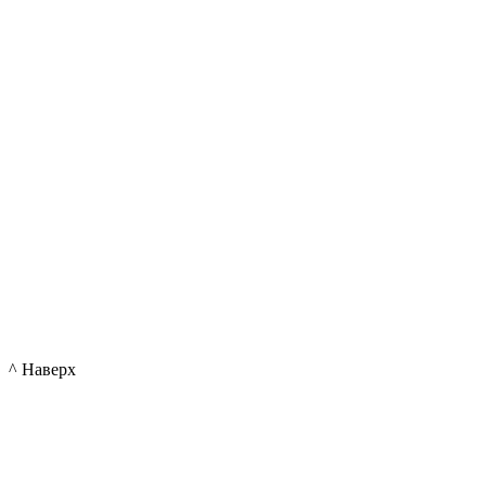
^ Наверх