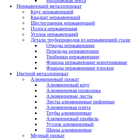
Нихромовая лента
Нержавеющий металлопрокат
Круг нержавеющий
Квадрат нержавеющий
Шестигранник нержавеющий
Полоса нержавеющая
Уголок нержавеющий
Детали трубопроводов из нержавеющей стали
Отводы нержавеющие
Переходы нержавеющие
Тройники нержавеющие
Фланцы нержавеющие воротниковые
Фланцы нержавеющие плоские
Цветной металлопрокат
Алюминиевый прокат
Алюминиевый круг
Алюминиевая проволока
Алюминиевые листы
Листы алюминиевые рифленые
Алюминиевая плита
Трубы алюминиевые
Алюминиевый профиль
Уголок алюминиевый
Шины алюминиевые
Медный прокат