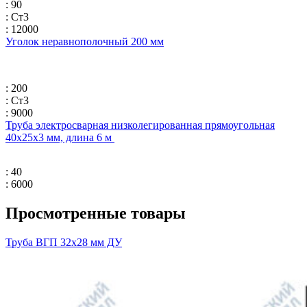
: 90
: Ст3
: 12000
Уголок неравнополочный 200 мм
: 200
: Ст3
: 9000
Труба электросварная низколегированная прямоугольная
40х25х3 мм, длина 6 м
: 40
: 6000
Просмотренные товары
Труба ВГП 32х28 мм ДУ