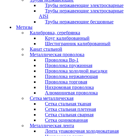
Трубы нержавеющие электросварные
Трубы нержавеющие электросварные
AISI
Трубы нержавеющие бесшовные
Метизы
Калибровка, серебрянка
Круг калиброванный
Шестигранник калиброванный
Канат стальной
Металлическая проволока
Проволока Вр-1
Проволока пружинная
Проволока холодной высадки
Проволока нержавеющая
Проволока торговая
Нихромовая проволока
Алюминиевая проволока
Сетка металлическая
Сетка стальная тканая
Сетка стальная плетеная
Сетка стальная сварная
Сетка оцинкованная
Металлическая лента
Лента упаковочная холоднокатаная