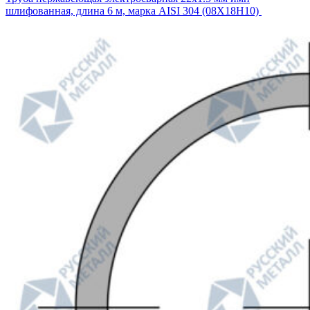
шлифованная, длина 6 м, марка AISI 304 (08Х18Н10)