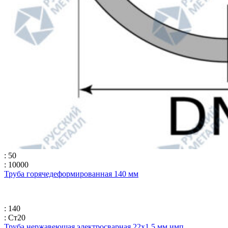
: 50
: 10000
Труба горячедеформированная 140 мм
: 140
: Ст20
Труба нержавеющая электросварная 22х1.5 мм имп