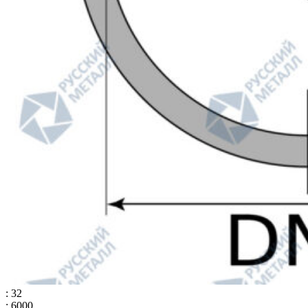
: 32
: 6000