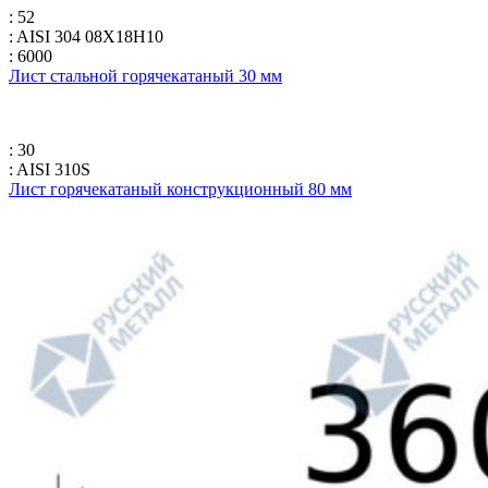
: 52
: AISI 304 08Х18Н10
: 6000
Лист стальной горячекатаный 30 мм
: 30
: AISI 310S
Лист горячекатаный конструкционный 80 мм