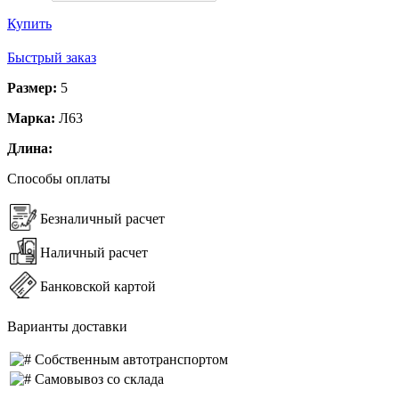
Купить
Быстрый заказ
Размер:
5
Марка:
Л63
Длина:
Способы оплаты
Безналичный расчет
Наличный расчет
Банковской картой
Варианты доставки
Собственным автотранспортом
Самовывоз со склада