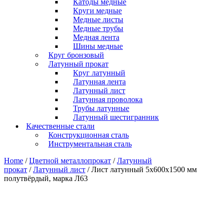
Катоды медные
Круги медные
Медные листы
Медные трубы
Медная лента
Шины медные
Круг бронзовый
Латунный прокат
Круг латунный
Латунная лента
Латунный лист
Латунная проволока
Трубы латунные
Латунный шестигранник
Качественные стали
Конструкционная сталь
Инструментальная сталь
Home
/
Цветной металлопрокат
/
Латунный
прокат
/
Латунный лист
/ Лист латунный 5х600х1500 мм
полутвёрдый, марка Л63