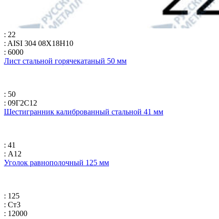
: 22
: AISI 304 08Х18Н10
: 6000
Лист стальной горячекатаный 50 мм
: 50
: 09Г2С12
Шестигранник калиброванный стальной 41 мм
: 41
: А12
Уголок равнополочный 125 мм
: 125
: Ст3
: 12000