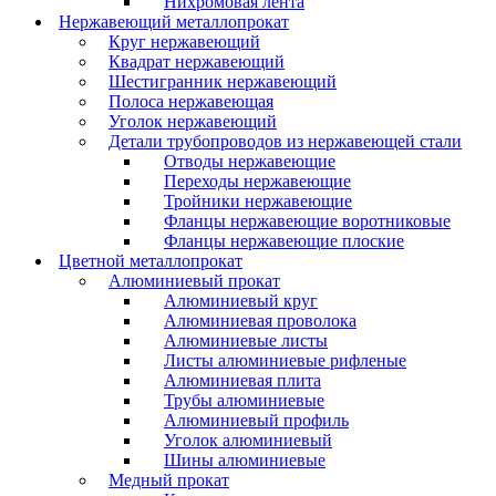
Нихромовая лента
Нержавеющий металлопрокат
Круг нержавеющий
Квадрат нержавеющий
Шестигранник нержавеющий
Полоса нержавеющая
Уголок нержавеющий
Детали трубопроводов из нержавеющей стали
Отводы нержавеющие
Переходы нержавеющие
Тройники нержавеющие
Фланцы нержавеющие воротниковые
Фланцы нержавеющие плоские
Цветной металлопрокат
Алюминиевый прокат
Алюминиевый круг
Алюминиевая проволока
Алюминиевые листы
Листы алюминиевые рифленые
Алюминиевая плита
Трубы алюминиевые
Алюминиевый профиль
Уголок алюминиевый
Шины алюминиевые
Медный прокат