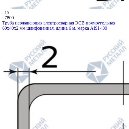
: 15
: 7800
Труба нержавеющая электросварная ЭСВ прямоугольная
60х40х2 мм шлифованная, длина 6 м, марка AISI 430