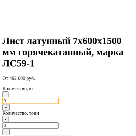
Лист латунный 7х600х1500
мм горячекатанный, марка
ЛС59-1
От 492 000 руб.
Количество, кг
-
+
Количество, тонн
-
+