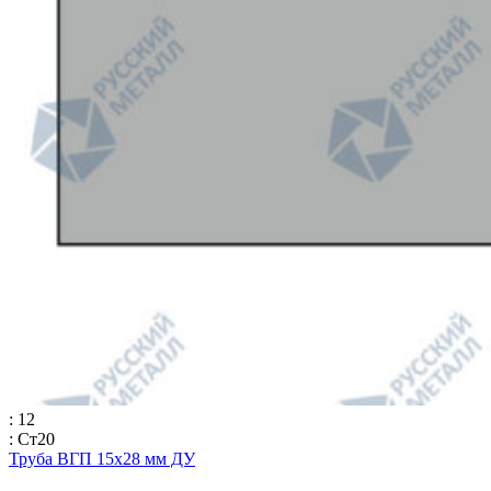
: 12
: Ст20
Труба ВГП 15х28 мм ДУ