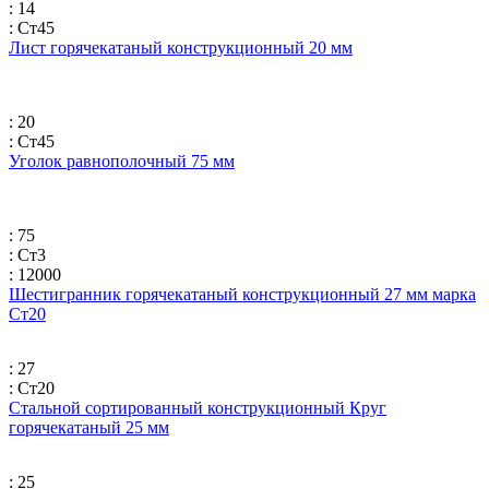
: 14
: Ст45
Лист горячекатаный конструкционный 20 мм
: 20
: Ст45
Уголок равнополочный 75 мм
: 75
: Ст3
: 12000
Шестигранник горячекатаный конструкционный 27 мм марка
Ст20
: 27
: Ст20
Стальной сортированный конструкционный Круг
горячекатаный 25 мм
: 25