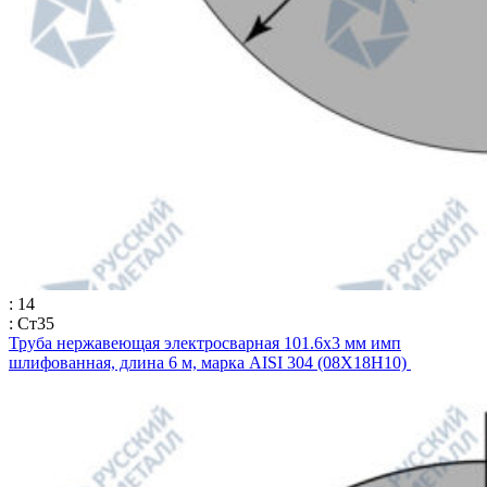
: 14
: Ст35
Труба нержавеющая электросварная 101.6х3 мм имп
шлифованная, длина 6 м, марка AISI 304 (08Х18Н10)