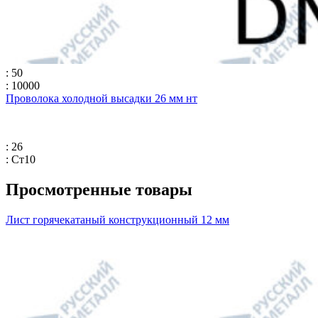
: 50
: 10000
Проволока холодной высадки 26 мм нт
: 26
: Ст10
Просмотренные товары
Лист горячекатаный конструкционный 12 мм