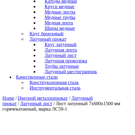
Катоды медные
Круги медные
Медные листы
Медные трубы
Медная лента
Шины медные
Круг бронзовый
Латунный прокат
Круг латунный
Латунная лента
Латунный лист
Латунная проволока
Трубы латунные
Латунный шестигранник
Качественные стали
Конструкционная сталь
Инструментальная сталь
Home
/
Цветной металлопрокат
/
Латунный
прокат
/
Латунный лист
/ Лист латунный 7х600х1500 мм
горячекатанный, марка ЛС59-1