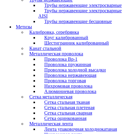
Трубы нержавеющие электросварные
Трубы нержавеющие электросварные
AISI
Трубы нержавеющие бесшовные
Метизы
Калибровка, серебрянка
Круг калиброванный
Шестигранник калиброванный
Канат стальной
Металлическая проволока
Проволока Вр-1
Проволока пружинная
Проволока холодной высадки
Проволока нержавеющая
Проволока торговая
Нихромовая проволока
Алюминиевая проволока
Сетка металлическая
Сетка стальная тканая
Сетка стальная плетеная
Сетка стальная сварная
Сетка оцинкованная
Металлическая лента
Лента упаковочная холоднокатаная