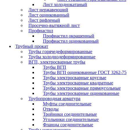
Лист холоднокатаный
Лист нержавеющий
Лист оцинкованный
Лист рифленый
Просечно-вытяжной лист
Профнастил
Профнастил окрашенный
Профнастил оцинкованный
Трубный прокат
Трубы горячедеформированные
Трубы холоднодеформированные
ВГП, электросварные трубы
Трубы ВГП
Трубы ВГП оцинкованные ГОСТ 3262-75
Трубы электросварные круглые
Трубы электросварные квадратные
Трубы электросварные прямоугольные
Трубы электросварные оцинкованные
Трубопроводная арматура
Муфты соединительные
Отводы
Тройники соединительные
Угольники соединительные
Фланцы соединительные
Трубы нержавеющие