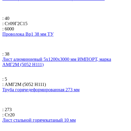
: 40
: Ст09Г2С15
: 6000
Проволока Вр1 38 мм ТУ
: 38
Лист алюминиевый 5х1200х3000 мм ИМПОРТ, марка
АМГ2М (5052 H111)
: 5
: АМГ2М (5052 H111)
Труба горячедеформированная 273 мм
: 273
: Ст20
Лист стальной горячекатаный 10 мм