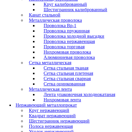
Круг калиброванный
Шестигранник калиброванный
Канат стальной
Металлическая проволока
Проволока Вр-1
Проволока пружинная
Проволока холодной высадки
Проволока нержавеющая
Проволока торговая
Нихромовая проволока
Алюминиевая проволока
Сетка металлическая
Сетка стальная тканая
Сетка стальная плетеная
Сетка стальная сварная
Сетка оцинкованная
Металлическая лента
Лента упаковочная холоднокатаная
Нихромовая лента
Нержавеющий металлопрокат
Круг нержавеющий
Квадрат нержавеющий
Шестигранник нержавеющий
Полоса нержавеющая
Уголок нержавеющий