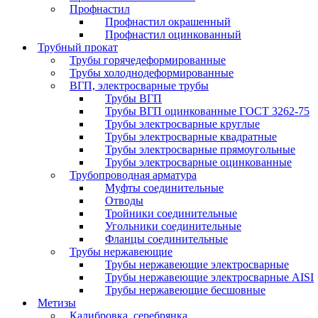
Профнастил
Профнастил окрашенный
Профнастил оцинкованный
Трубный прокат
Трубы горячедеформированные
Трубы холоднодеформированные
ВГП, электросварные трубы
Трубы ВГП
Трубы ВГП оцинкованные ГОСТ 3262-75
Трубы электросварные круглые
Трубы электросварные квадратные
Трубы электросварные прямоугольные
Трубы электросварные оцинкованные
Трубопроводная арматура
Муфты соединительные
Отводы
Тройники соединительные
Угольники соединительные
Фланцы соединительные
Трубы нержавеющие
Трубы нержавеющие электросварные
Трубы нержавеющие электросварные AISI
Трубы нержавеющие бесшовные
Метизы
Калибровка, серебрянка