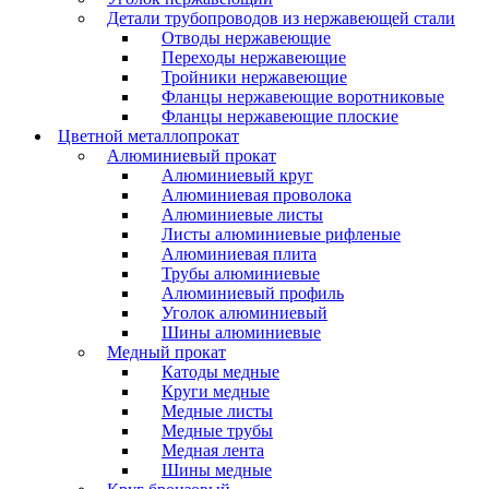
Детали трубопроводов из нержавеющей стали
Отводы нержавеющие
Переходы нержавеющие
Тройники нержавеющие
Фланцы нержавеющие воротниковые
Фланцы нержавеющие плоские
Цветной металлопрокат
Алюминиевый прокат
Алюминиевый круг
Алюминиевая проволока
Алюминиевые листы
Листы алюминиевые рифленые
Алюминиевая плита
Трубы алюминиевые
Алюминиевый профиль
Уголок алюминиевый
Шины алюминиевые
Медный прокат
Катоды медные
Круги медные
Медные листы
Медные трубы
Медная лента
Шины медные