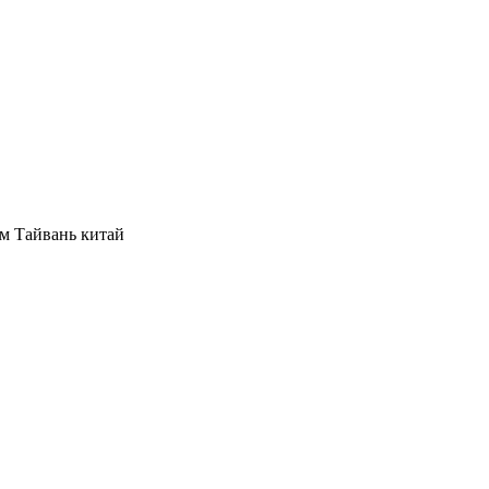
м Тайвань китай