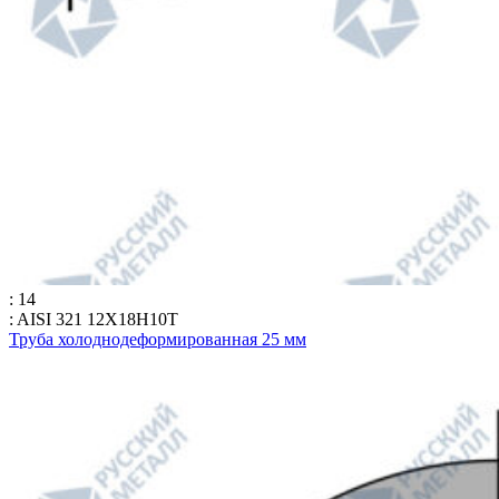
: 14
: AISI 321 12Х18Н10Т
Труба холоднодеформированная 25 мм