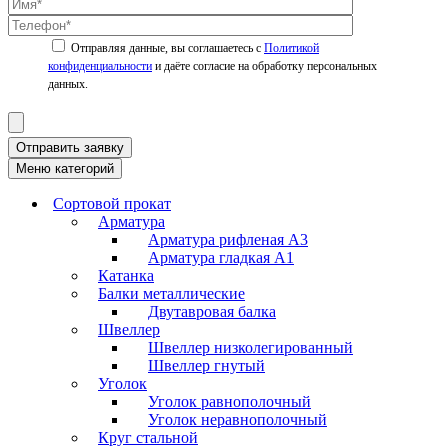
Политикой
конфиденциальности
Отправить заявку
Меню категорий
Сортовой прокат
Арматура
Арматура рифленая А3
Арматура гладкая А1
Катанка
Балки металлические
Двутавровая балка
Швеллер
Швеллер низколегированный
Швеллер гнутый
Уголок
Уголок равнополочный
Уголок неравнополочный
Круг стальной