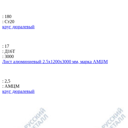
: 180
: Ст20
круг дюралевый
: 17
: Д16Т
: 3000
Лист алюминиевый 2.5х1200х3000 мм, марка АМЦМ
: 2,5
: АМЦМ
круг дюралевый