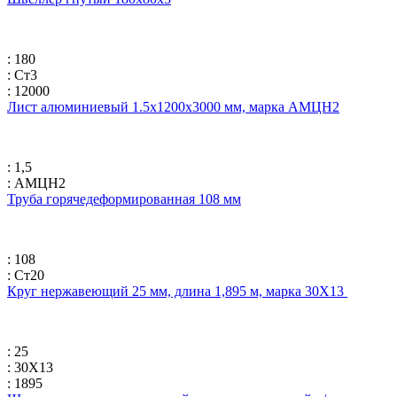
: 180
: Ст3
: 12000
Лист алюминиевый 1.5х1200х3000 мм, марка АМЦН2
: 1,5
: АМЦН2
Труба горячедеформированная 108 мм
: 108
: Ст20
Круг нержавеющий 25 мм, длина 1,895 м, марка 30Х13
: 25
: 30Х13
: 1895