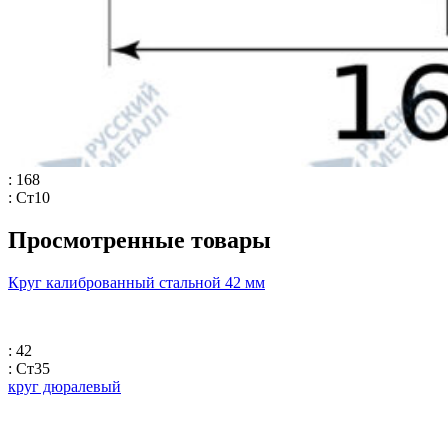
: 168
: Ст10
Просмотренные товары
Круг калиброванный стальной 42 мм
: 42
: Ст35
круг дюралевый