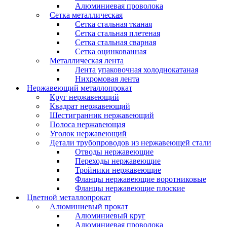
Алюминиевая проволока
Сетка металлическая
Сетка стальная тканая
Сетка стальная плетеная
Сетка стальная сварная
Сетка оцинкованная
Металлическая лента
Лента упаковочная холоднокатаная
Нихромовая лента
Нержавеющий металлопрокат
Круг нержавеющий
Квадрат нержавеющий
Шестигранник нержавеющий
Полоса нержавеющая
Уголок нержавеющий
Детали трубопроводов из нержавеющей стали
Отводы нержавеющие
Переходы нержавеющие
Тройники нержавеющие
Фланцы нержавеющие воротниковые
Фланцы нержавеющие плоские
Цветной металлопрокат
Алюминиевый прокат
Алюминиевый круг
Алюминиевая проволока