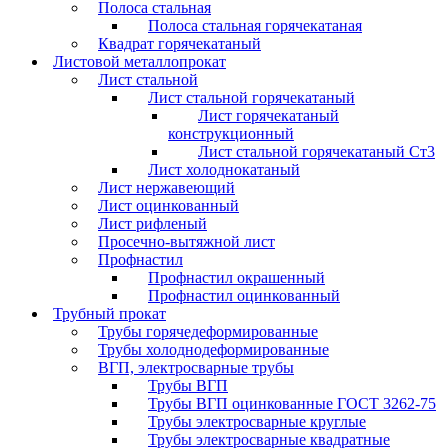
Полоса стальная
Полоса стальная горячекатаная
Квадрат горячекатаный
Листовой металлопрокат
Лист стальной
Лист стальной горячекатаный
Лист горячекатаный
конструкционный
Лист стальной горячекатаный Ст3
Лист холоднокатаный
Лист нержавеющий
Лист оцинкованный
Лист рифленый
Просечно-вытяжной лист
Профнастил
Профнастил окрашенный
Профнастил оцинкованный
Трубный прокат
Трубы горячедеформированные
Трубы холоднодеформированные
ВГП, электросварные трубы
Трубы ВГП
Трубы ВГП оцинкованные ГОСТ 3262-75
Трубы электросварные круглые
Трубы электросварные квадратные