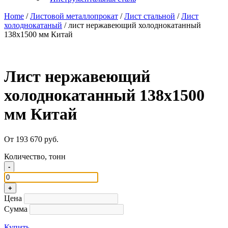
Home
/
Листовой металлопрокат
/
Лист стальной
/
Лист
холоднокатаный
/ лист нержавеющий холоднокатанный
138х1500 мм Китай
Лист нержавеющий
холоднокатанный 138х1500
мм Китай
От 193 670 руб.
Количество, тонн
-
+
Цена
Сумма
Купить