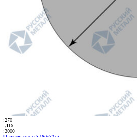
: 270
: Д16
: 3000
Швеллер гнутый 180x80x5