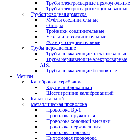
Трубы электросварные прямоугольные
Трубы электросварные оцинкованные
Трубопроводная арматура
Муфты соединительные
Отводы
Тройники соединительные
Угольники соединительные
Фланцы соединительные
Трубы нержавеющие
Трубы нержавеющие электросварные
Трубы нержавеющие электросварные
AISI
Трубы нержавеющие бесшовные
Метизы
Калибровка, серебрянка
Круг калиброванный
Шестигранник калиброванный
Канат стальной
Металлическая проволока
Проволока Вр-1
Проволока пружинная
Проволока холодной высадки
Проволока нержавеющая
Проволока торговая
Нихромовая проволока