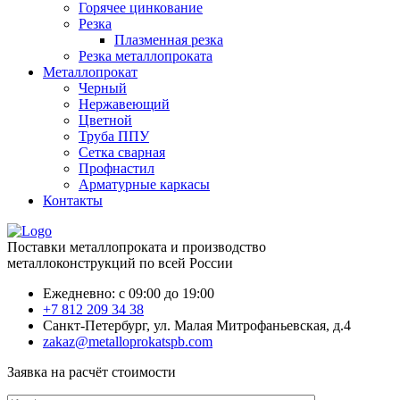
Горячее цинкование
Резка
Плазменная резка
Резка металлопроката
Металлопрокат
Черный
Нержавеющий
Цветной
Труба ППУ
Сетка сварная
Профнастил
Арматурные каркасы
Контакты
Поставки металлопроката и производство
металлоконструкций по всей России
Ежедневно: с 09:00 до 19:00
+7 812 209 34 38
Санкт-Петербург, ул. Малая Митрофаньевская, д.4
zakaz@metalloprokatspb.com
Заявка на расчёт стоимости