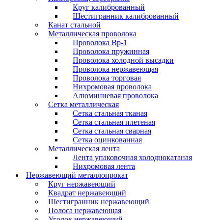
Круг калиброванный
Шестигранник калиброванный
Канат стальной
Металлическая проволока
Проволока Вр-1
Проволока пружинная
Проволока холодной высадки
Проволока нержавеющая
Проволока торговая
Нихромовая проволока
Алюминиевая проволока
Сетка металлическая
Сетка стальная тканая
Сетка стальная плетеная
Сетка стальная сварная
Сетка оцинкованная
Металлическая лента
Лента упаковочная холоднокатаная
Нихромовая лента
Нержавеющий металлопрокат
Круг нержавеющий
Квадрат нержавеющий
Шестигранник нержавеющий
Полоса нержавеющая
Уголок нержавеющий