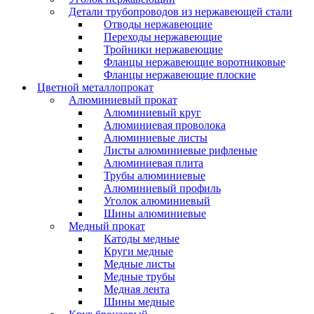
Детали трубопроводов из нержавеющей стали
Отводы нержавеющие
Переходы нержавеющие
Тройники нержавеющие
Фланцы нержавеющие воротниковые
Фланцы нержавеющие плоские
Цветной металлопрокат
Алюминиевый прокат
Алюминиевый круг
Алюминиевая проволока
Алюминиевые листы
Листы алюминиевые рифленые
Алюминиевая плита
Трубы алюминиевые
Алюминиевый профиль
Уголок алюминиевый
Шины алюминиевые
Медный прокат
Катоды медные
Круги медные
Медные листы
Медные трубы
Медная лента
Шины медные