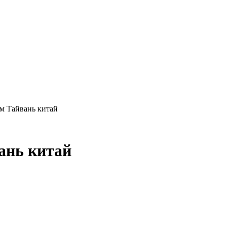
м Тайвань китай
ань китай