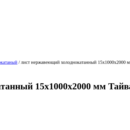
окатаный
/ лист нержавеющий холоднокатанный 15х1000х2000 м
танный 15х1000х2000 мм Тайв