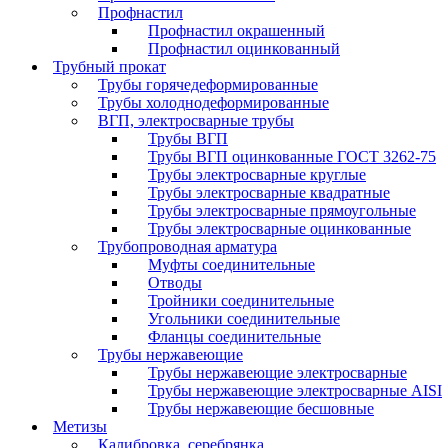
Профнастил
Профнастил окрашенный
Профнастил оцинкованный
Трубный прокат
Трубы горячедеформированные
Трубы холоднодеформированные
ВГП, электросварные трубы
Трубы ВГП
Трубы ВГП оцинкованные ГОСТ 3262-75
Трубы электросварные круглые
Трубы электросварные квадратные
Трубы электросварные прямоугольные
Трубы электросварные оцинкованные
Трубопроводная арматура
Муфты соединительные
Отводы
Тройники соединительные
Угольники соединительные
Фланцы соединительные
Трубы нержавеющие
Трубы нержавеющие электросварные
Трубы нержавеющие электросварные AISI
Трубы нержавеющие бесшовные
Метизы
Калибровка, серебрянка