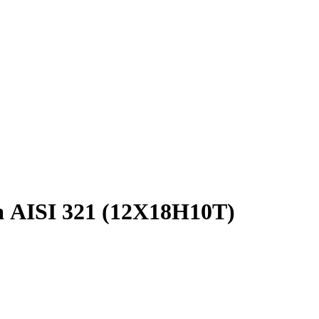
 AISI 321 (12Х18Н10Т)