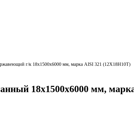
ержавеющий г/к 18х1500х6000 мм, марка AISI 321 (12Х18Н10Т)
анный 18х1500х6000 мм, марка