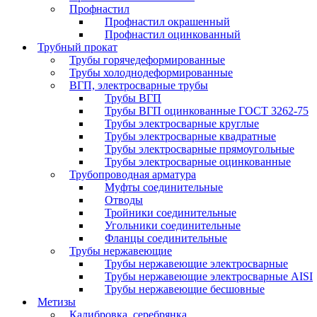
Профнастил
Профнастил окрашенный
Профнастил оцинкованный
Трубный прокат
Трубы горячедеформированные
Трубы холоднодеформированные
ВГП, электросварные трубы
Трубы ВГП
Трубы ВГП оцинкованные ГОСТ 3262-75
Трубы электросварные круглые
Трубы электросварные квадратные
Трубы электросварные прямоугольные
Трубы электросварные оцинкованные
Трубопроводная арматура
Муфты соединительные
Отводы
Тройники соединительные
Угольники соединительные
Фланцы соединительные
Трубы нержавеющие
Трубы нержавеющие электросварные
Трубы нержавеющие электросварные AISI
Трубы нержавеющие бесшовные
Метизы
Калибровка, серебрянка