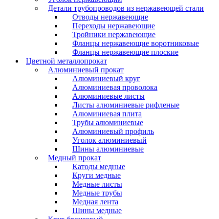
Детали трубопроводов из нержавеющей стали
Отводы нержавеющие
Переходы нержавеющие
Тройники нержавеющие
Фланцы нержавеющие воротниковые
Фланцы нержавеющие плоские
Цветной металлопрокат
Алюминиевый прокат
Алюминиевый круг
Алюминиевая проволока
Алюминиевые листы
Листы алюминиевые рифленые
Алюминиевая плита
Трубы алюминиевые
Алюминиевый профиль
Уголок алюминиевый
Шины алюминиевые
Медный прокат
Катоды медные
Круги медные
Медные листы
Медные трубы
Медная лента
Шины медные