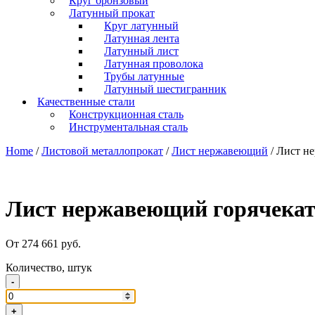
Круг бронзовый
Латунный прокат
Круг латунный
Латунная лента
Латунный лист
Латунная проволока
Трубы латунные
Латунный шестигранник
Качественные стали
Конструкционная сталь
Инструментальная сталь
Home
/
Листовой металлопрокат
/
Лист нержавеющий
/ Лист н
Лист нержавеющий горячекат
От 274 661 руб.
Количество, штук
-
+