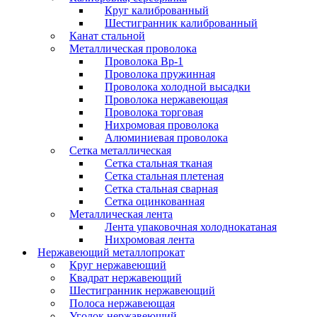
Круг калиброванный
Шестигранник калиброванный
Канат стальной
Металлическая проволока
Проволока Вр-1
Проволока пружинная
Проволока холодной высадки
Проволока нержавеющая
Проволока торговая
Нихромовая проволока
Алюминиевая проволока
Сетка металлическая
Сетка стальная тканая
Сетка стальная плетеная
Сетка стальная сварная
Сетка оцинкованная
Металлическая лента
Лента упаковочная холоднокатаная
Нихромовая лента
Нержавеющий металлопрокат
Круг нержавеющий
Квадрат нержавеющий
Шестигранник нержавеющий
Полоса нержавеющая
Уголок нержавеющий