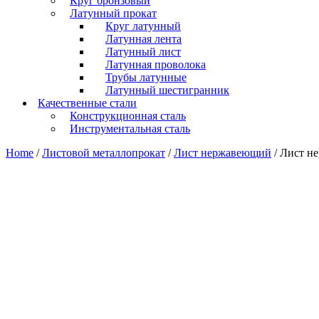
Круг бронзовый
Латунный прокат
Круг латунный
Латунная лента
Латунный лист
Латунная проволока
Трубы латунные
Латунный шестигранник
Качественные стали
Конструкционная сталь
Инструментальная сталь
Home
/
Листовой металлопрокат
/
Лист нержавеющий
/ Лист н