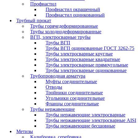
Профнастил
Профнастил окрашенный
Профнастил оцинкованный
Трубный прокат
Трубы горячедеформированные
Трубы холоднодеформированные
ВГП, электросварные трубы
Трубы ВГП
Трубы ВГП оцинкованные ГОСТ 3262-75
Трубы электросварные круглые
Трубы электросварные квадратные
Трубы электросварные прямоугольные
Трубы электросварные оцинкованные
Трубопроводная арматура
Муфты соединительные
Отводы
Тройники соединительные
Угольники соединительные
Фланцы соединительные
Трубы нержавеющие
Трубы нержавеющие электросварные
Трубы нержавеющие электросварные AISI
Трубы нержавеющие бесшовные
Метизы
Калибровка, серебрянка