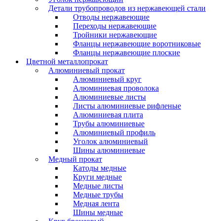
Детали трубопроводов из нержавеющей стали
Отводы нержавеющие
Переходы нержавеющие
Тройники нержавеющие
Фланцы нержавеющие воротниковые
Фланцы нержавеющие плоские
Цветной металлопрокат
Алюминиевый прокат
Алюминиевый круг
Алюминиевая проволока
Алюминиевые листы
Листы алюминиевые рифленые
Алюминиевая плита
Трубы алюминиевые
Алюминиевый профиль
Уголок алюминиевый
Шины алюминиевые
Медный прокат
Катоды медные
Круги медные
Медные листы
Медные трубы
Медная лента
Шины медные