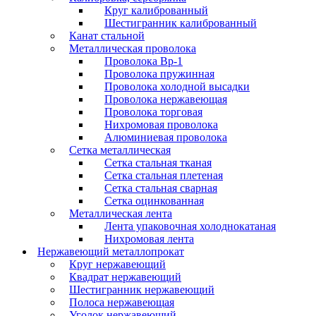
Круг калиброванный
Шестигранник калиброванный
Канат стальной
Металлическая проволока
Проволока Вр-1
Проволока пружинная
Проволока холодной высадки
Проволока нержавеющая
Проволока торговая
Нихромовая проволока
Алюминиевая проволока
Сетка металлическая
Сетка стальная тканая
Сетка стальная плетеная
Сетка стальная сварная
Сетка оцинкованная
Металлическая лента
Лента упаковочная холоднокатаная
Нихромовая лента
Нержавеющий металлопрокат
Круг нержавеющий
Квадрат нержавеющий
Шестигранник нержавеющий
Полоса нержавеющая
Уголок нержавеющий