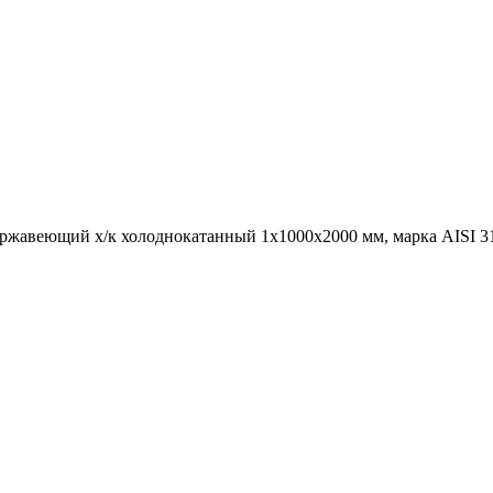
ержавеющий х/к холоднокатанный 1х1000х2000 мм, марка AISI 