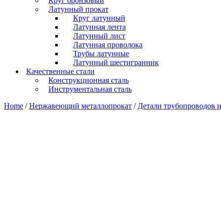
Круг бронзовый
Латунный прокат
Круг латунный
Латунная лента
Латунный лист
Латунная проволока
Трубы латунные
Латунный шестигранник
Качественные стали
Конструкционная сталь
Инструментальная сталь
Home
/
Нержавеющий металлопрокат
/
Детали трубопроводов 