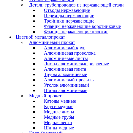
Детали трубопроводов из нержавеющей стали
Отводы нержавеющие
Переходы нержавеющие
Тройники нержавеющие
Фланцы нержавеющие воротниковые
Фланцы нержавеющие плоские
Цветной металлопрокат
Алюминиевый прокат
Алюминиевый круг
Алюминиевая проволока
Алюминиевые листы
Листы алюминиевые рифленые
Алюминиевая плита
Трубы алюминиевые
Алюминиевый профиль
Уголок алюминиевый
Шины алюминиевые
Медный прокат
Катоды медные
Круги медные
Медные листы
Медные трубы
Медная лента
Шины медные