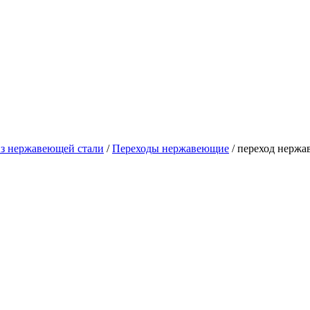
из нержавеющей стали
/
Переходы нержавеющие
/ переход нержа