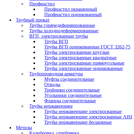
Профнастил
Профнастил окрашенный
Профнастил оцинкованный
Трубный прокат
Трубы горячедеформированные
Трубы холоднодеформированные
ВГП, электросварные трубы
Трубы ВГП
Трубы ВГП оцинкованные ГОСТ 3262-75
Трубы электросварные круглые
Трубы электросварные квадратные
Трубы электросварные прямоугольные
Трубы электросварные оцинкованные
Трубопроводная арматура
Муфты соединительные
Отводы
Тройники соединительные
Угольники соединительные
Фланцы соединительные
Трубы нержавеющие
Трубы нержавеющие электросварные
Трубы нержавеющие электросварные AISI
Трубы нержавеющие бесшовные
Метизы
Калибровка, серебрянка