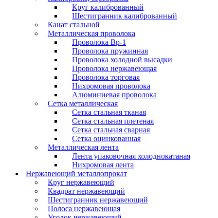
Круг калиброванный
Шестигранник калиброванный
Канат стальной
Металлическая проволока
Проволока Вр-1
Проволока пружинная
Проволока холодной высадки
Проволока нержавеющая
Проволока торговая
Нихромовая проволока
Алюминиевая проволока
Сетка металлическая
Сетка стальная тканая
Сетка стальная плетеная
Сетка стальная сварная
Сетка оцинкованная
Металлическая лента
Лента упаковочная холоднокатаная
Нихромовая лента
Нержавеющий металлопрокат
Круг нержавеющий
Квадрат нержавеющий
Шестигранник нержавеющий
Полоса нержавеющая
Уголок нержавеющий