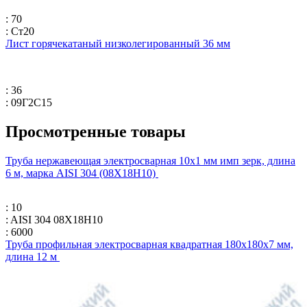
: 70
: Ст20
Лист горячекатаный низколегированный 36 мм
: 36
: 09Г2С15
Просмотренные товары
Труба нержавеющая электросварная 10х1 мм имп зерк, длина
6 м, марка AISI 304 (08Х18Н10)
: 10
: AISI 304 08Х18Н10
: 6000
Труба профильная электросварная квадратная 180х180х7 мм,
длина 12 м