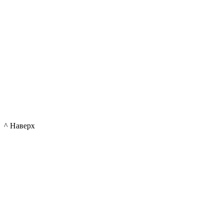
^ Наверх