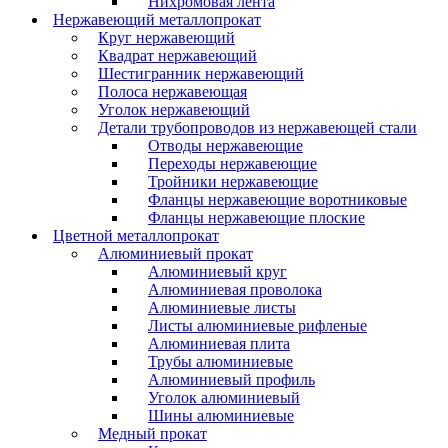
Нихромовая лента
Нержавеющий металлопрокат
Круг нержавеющий
Квадрат нержавеющий
Шестигранник нержавеющий
Полоса нержавеющая
Уголок нержавеющий
Детали трубопроводов из нержавеющей стали
Отводы нержавеющие
Переходы нержавеющие
Тройники нержавеющие
Фланцы нержавеющие воротниковые
Фланцы нержавеющие плоские
Цветной металлопрокат
Алюминиевый прокат
Алюминиевый круг
Алюминиевая проволока
Алюминиевые листы
Листы алюминиевые рифленые
Алюминиевая плита
Трубы алюминиевые
Алюминиевый профиль
Уголок алюминиевый
Шины алюминиевые
Медный прокат