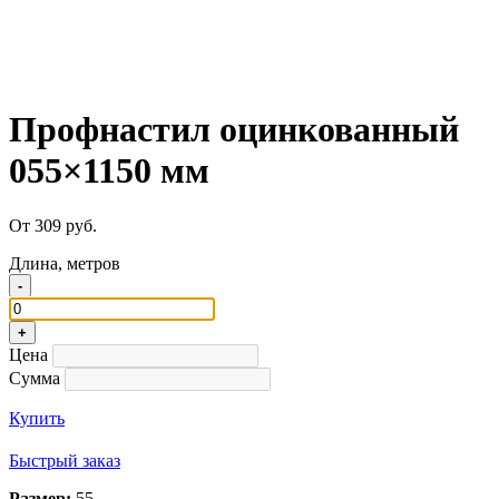
Профнастил оцинкованный
055×1150 мм
От 309 руб.
Длина, метров
-
+
Цена
Сумма
Купить
Быстрый заказ
Размер:
55