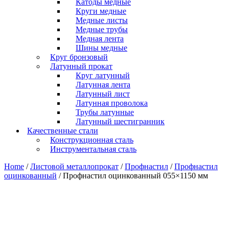
Катоды медные
Круги медные
Медные листы
Медные трубы
Медная лента
Шины медные
Круг бронзовый
Латунный прокат
Круг латунный
Латунная лента
Латунный лист
Латунная проволока
Трубы латунные
Латунный шестигранник
Качественные стали
Конструкционная сталь
Инструментальная сталь
Home
/
Листовой металлопрокат
/
Профнастил
/
Профнастил
оцинкованный
/ Профнастил оцинкованный 055×1150 мм