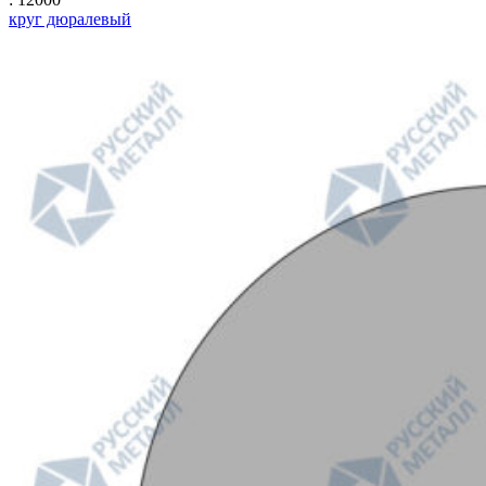
круг дюралевый