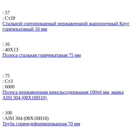
: 57
: Ст20
Стальной сортированный нержавеющий жаропрочный Круг
горячекатаный 16 мм
: 16
: 40Х13
Полоса стальная горячекатаная 75 мм
: 75
: Ст3
: 6000
Полоса нержавеющая никельсодержащая 100х6 мм, марка
AISI 304 (08Х18Н10)
: 100
: AISI 304 (08Х18Н10)
Труба горячедеформированная 70 мм