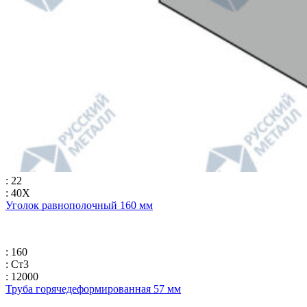
: 22
: 40Х
Уголок равнополочный 160 мм
: 160
: Ст3
: 12000
Труба горячедеформированная 57 мм