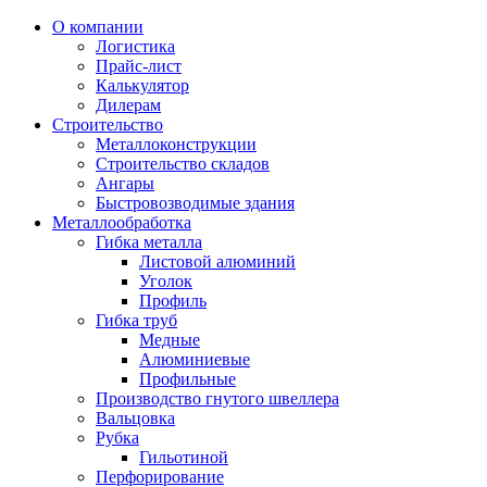
О компании
Логистика
Прайс-лист
Калькулятор
Дилерам
Строительство
Металлоконструкции
Строительство складов
Ангары
Быстровозводимые здания
Металлообработка
Гибка металла
Листовой алюминий
Уголок
Профиль
Гибка труб
Медные
Алюминиевые
Профильные
Производство гнутого швеллера
Вальцовка
Рубка
Гильотиной
Перфорирование