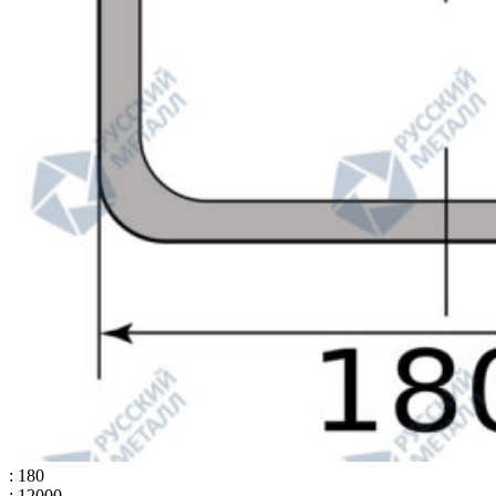
: 180
: 12000