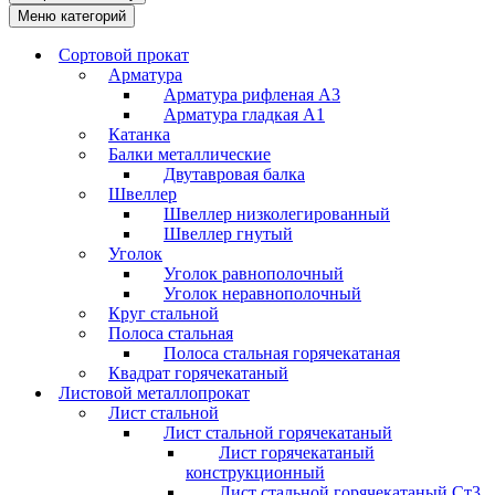
Меню категорий
Сортовой прокат
Арматура
Арматура рифленая А3
Арматура гладкая А1
Катанка
Балки металлические
Двутавровая балка
Швеллер
Швеллер низколегированный
Швеллер гнутый
Уголок
Уголок равнополочный
Уголок неравнополочный
Круг стальной
Полоса стальная
Полоса стальная горячекатаная
Квадрат горячекатаный
Листовой металлопрокат
Лист стальной
Лист стальной горячекатаный
Лист горячекатаный
конструкционный
Лист стальной горячекатаный Ст3