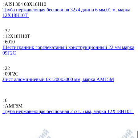
: AISI 304 08Х18Н10
Труба нержавеющая бесшовная 32х4 длина 6 мм,01 м, марка
12Х18Н10Т
: 32
: 12Х18Н10Т
: 6010
Шестигранник горячекатаный конструкционный 22 мм марка
09Г2С
: 22
: 09Г2С
Лист алюминиевый 6х1200х3000 мм, марка АМГ5М
: 6
: АМГ5М
Труба нержавеющая бесшовная 25х1.5 мм, марка 12Х18Н10Т