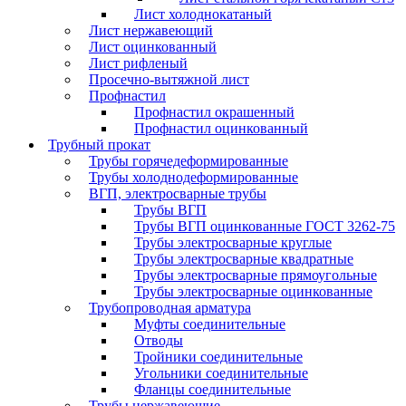
Лист холоднокатаный
Лист нержавеющий
Лист оцинкованный
Лист рифленый
Просечно-вытяжной лист
Профнастил
Профнастил окрашенный
Профнастил оцинкованный
Трубный прокат
Трубы горячедеформированные
Трубы холоднодеформированные
ВГП, электросварные трубы
Трубы ВГП
Трубы ВГП оцинкованные ГОСТ 3262-75
Трубы электросварные круглые
Трубы электросварные квадратные
Трубы электросварные прямоугольные
Трубы электросварные оцинкованные
Трубопроводная арматура
Муфты соединительные
Отводы
Тройники соединительные
Угольники соединительные
Фланцы соединительные
Трубы нержавеющие