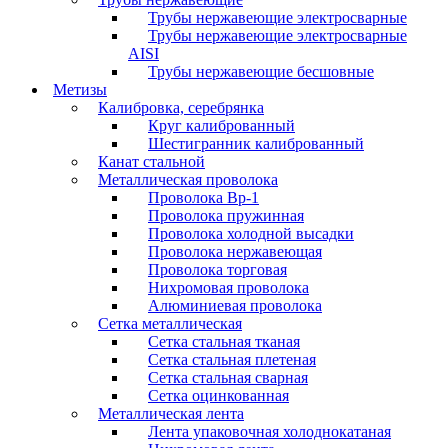
Трубы нержавеющие электросварные
Трубы нержавеющие электросварные
AISI
Трубы нержавеющие бесшовные
Метизы
Калибровка, серебрянка
Круг калиброванный
Шестигранник калиброванный
Канат стальной
Металлическая проволока
Проволока Вр-1
Проволока пружинная
Проволока холодной высадки
Проволока нержавеющая
Проволока торговая
Нихромовая проволока
Алюминиевая проволока
Сетка металлическая
Сетка стальная тканая
Сетка стальная плетеная
Сетка стальная сварная
Сетка оцинкованная
Металлическая лента
Лента упаковочная холоднокатаная