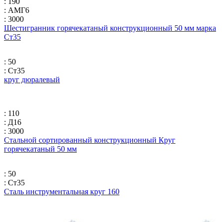
: 190
: АМГ6
: 3000
Шестигранник горячекатаный конструкционный 50 мм марка
Ст35
: 50
: Ст35
круг дюралевый
: 110
: Д16
: 3000
Стальной сортированный конструкционный Круг
горячекатаный 50 мм
: 50
: Ст35
Сталь инструментальная круг 160