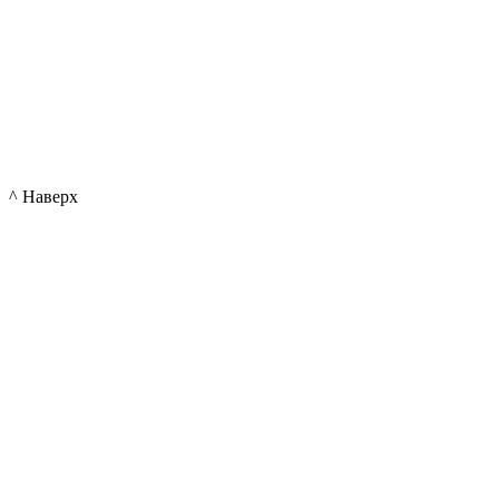
^ Наверх