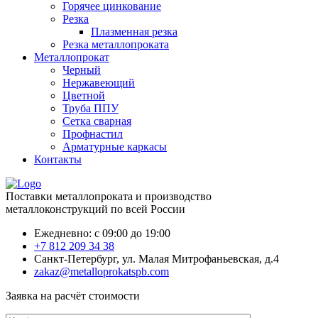
Горячее цинкование
Резка
Плазменная резка
Резка металлопроката
Металлопрокат
Черный
Нержавеющий
Цветной
Труба ППУ
Сетка сварная
Профнастил
Арматурные каркасы
Контакты
Поставки металлопроката и производство
металлоконструкций по всей России
Ежедневно: с 09:00 до 19:00
+7 812 209 34 38
Санкт-Петербург, ул. Малая Митрофаньевская, д.4
zakaz@metalloprokatspb.com
Заявка на расчёт стоимости