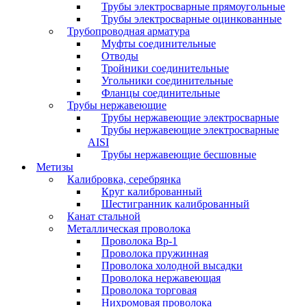
Трубы электросварные прямоугольные
Трубы электросварные оцинкованные
Трубопроводная арматура
Муфты соединительные
Отводы
Тройники соединительные
Угольники соединительные
Фланцы соединительные
Трубы нержавеющие
Трубы нержавеющие электросварные
Трубы нержавеющие электросварные
AISI
Трубы нержавеющие бесшовные
Метизы
Калибровка, серебрянка
Круг калиброванный
Шестигранник калиброванный
Канат стальной
Металлическая проволока
Проволока Вр-1
Проволока пружинная
Проволока холодной высадки
Проволока нержавеющая
Проволока торговая
Нихромовая проволока