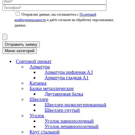
Политикой
конфиденциальности
Отправить заявку
Меню категорий
Сортовой прокат
Арматура
Арматура рифленая А3
Арматура гладкая А1
Катанка
Балки металлические
Двутавровая балка
Швеллер
Швеллер низколегированный
Швеллер гнутый
Уголок
Уголок равнополочный
Уголок неравнополочный
Круг стальной