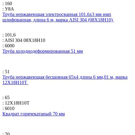
: 160
: У8А
Труба нержавеющая электросварная 101.6х3 мм имп
шлифованная, длина 6 м, марка AISI 304 (08Х18Н10)
: 101,6
: AISI 304 08Х18Н10
: 6000
Труба холоднодеформированная 51 мм
: 51
Труба нержавеющая бесшовная 65х4 длина 6 мм,01 м, марка
12Х18Н10Т
: 65
: 12Х18Н10Т
: 6010
Квадрат горячекатаный 70 мм
: 70