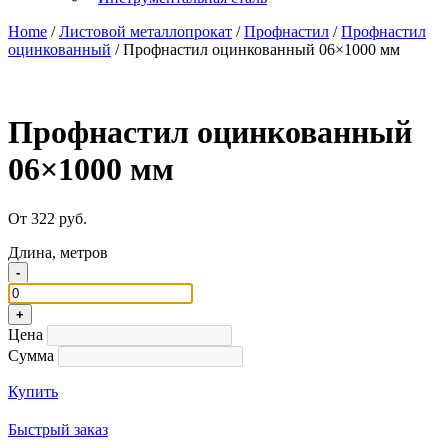
Home
/
Листовой металлопрокат
/
Профнастил
/
Профнастил
оцинкованный
/ Профнастил оцинкованный 06×1000 мм
Профнастил оцинкованный
06×1000 мм
От 322 руб.
Длина, метров
-
+
Цена
Сумма
Купить
Быстрый заказ