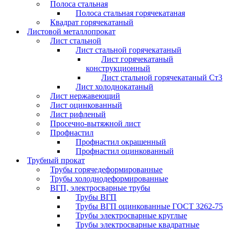
Полоса стальная
Полоса стальная горячекатаная
Квадрат горячекатаный
Листовой металлопрокат
Лист стальной
Лист стальной горячекатаный
Лист горячекатаный
конструкционный
Лист стальной горячекатаный Ст3
Лист холоднокатаный
Лист нержавеющий
Лист оцинкованный
Лист рифленый
Просечно-вытяжной лист
Профнастил
Профнастил окрашенный
Профнастил оцинкованный
Трубный прокат
Трубы горячедеформированные
Трубы холоднодеформированные
ВГП, электросварные трубы
Трубы ВГП
Трубы ВГП оцинкованные ГОСТ 3262-75
Трубы электросварные круглые
Трубы электросварные квадратные