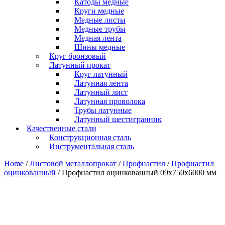
Катоды медные
Круги медные
Медные листы
Медные трубы
Медная лента
Шины медные
Круг бронзовый
Латунный прокат
Круг латунный
Латунная лента
Латунный лист
Латунная проволока
Трубы латунные
Латунный шестигранник
Качественные стали
Конструкционная сталь
Инструментальная сталь
Home
/
Листовой металлопрокат
/
Профнастил
/
Профнастил
оцинкованный
/ Профнастил оцинкованный 09x750x6000 мм