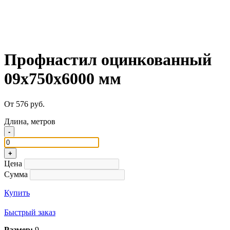
Профнастил оцинкованный
09x750x6000 мм
От 576 руб.
Длина, метров
-
+
Цена
Сумма
Купить
Быстрый заказ
Размер:
9