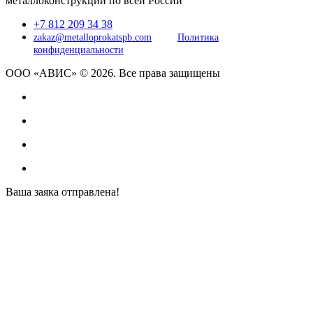
металлоконструкций по всей России
+7 812 209 34 38
zakaz@metalloprokatspb.com
Политика
конфиденциальности
ООО «АВИС» © 2026. Все права защищены
Ваша заяка отправлена!