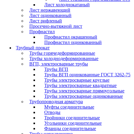
Лист холоднокатаный
Лист нержавеющий
Лист оцинкованный
Лист рифленый
Просечно-вытяжной лист
Профнастил
Профнастил окрашенный
Профнастил оцинкованный
Трубный прокат
Трубы горячедеформированные
Трубы холоднодеформированные
ВГП, электросварные трубы
Трубы ВГП
Трубы ВГП оцинкованные ГОСТ 3262-75
Трубы электросварные круглые
Трубы электросварные квадратные
Трубы электросварные прямоугольные
Трубы электросварные оцинкованные
Трубопроводная арматура
Муфты соединительные
Отводы
Тройники соединительные
Угольники соединительные
Фланцы соединительные
Трубы нержавеющие