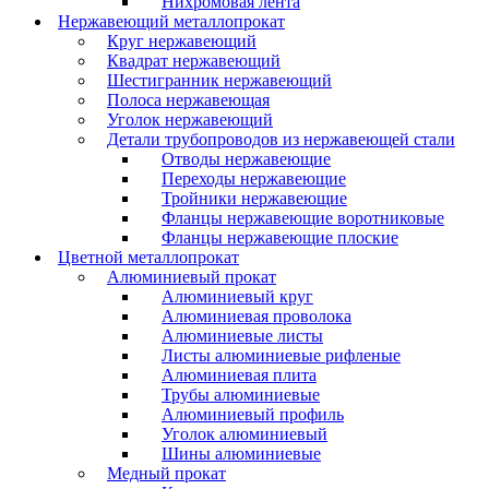
Нихромовая лента
Нержавеющий металлопрокат
Круг нержавеющий
Квадрат нержавеющий
Шестигранник нержавеющий
Полоса нержавеющая
Уголок нержавеющий
Детали трубопроводов из нержавеющей стали
Отводы нержавеющие
Переходы нержавеющие
Тройники нержавеющие
Фланцы нержавеющие воротниковые
Фланцы нержавеющие плоские
Цветной металлопрокат
Алюминиевый прокат
Алюминиевый круг
Алюминиевая проволока
Алюминиевые листы
Листы алюминиевые рифленые
Алюминиевая плита
Трубы алюминиевые
Алюминиевый профиль
Уголок алюминиевый
Шины алюминиевые
Медный прокат