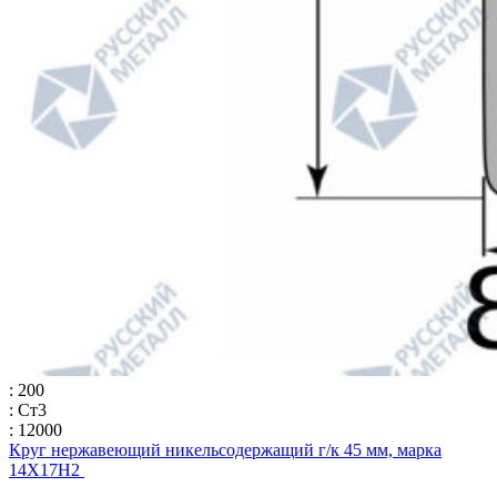
: 200
: Ст3
: 12000
Круг нержавеющий никельсодержащий г/к 45 мм, марка
14Х17Н2