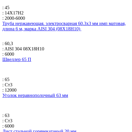
: 45
: 14Х17Н2
: 2000-6000
Труба нержавеющая. электросварная 60.3х3 мм имп матовая,
длина 6 м, марка AISI 304 (08Х18Н10)
: 60,3
: AISI 304 08Х18Н10
: 6000
Швеллер 65 П
: 65
: Ст3
: 12000
Уголок неравнополочный 63 мм
: 63
: Ст3
: 6000
Лист стальной горячекатаный 20 мм