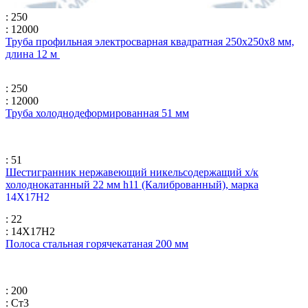
: 250
: 12000
Труба профильная электросварная квадратная 250х250х8 мм,
длина 12 м
: 250
: 12000
Труба холоднодеформированная 51 мм
: 51
Шестигранник нержавеющий никельсодержащий х/к
холоднокатанный 22 мм h11 (Калиброванный), марка
14Х17Н2
: 22
: 14Х17Н2
Полоса стальная горячекатаная 200 мм
: 200
: Ст3