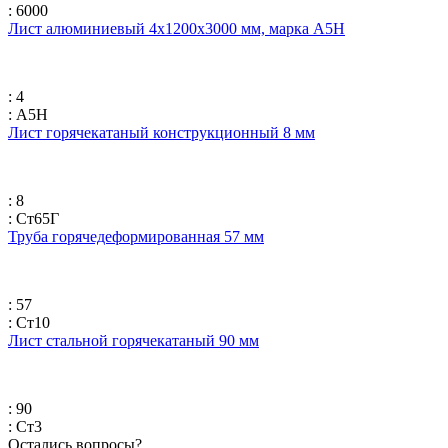
: 6000
Лист алюминиевый 4х1200х3000 мм, марка А5Н
: 4
: А5Н
Лист горячекатаный конструкционный 8 мм
: 8
: Ст65Г
Труба горячедеформированная 57 мм
: 57
: Ст10
Лист стальной горячекатаный 90 мм
: 90
: Ст3
Остались вопросы?