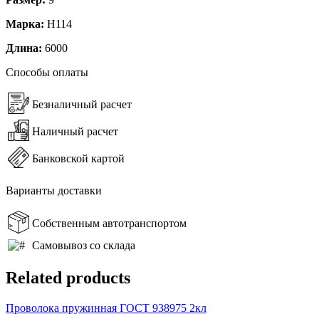
Марка:
Н114
Длина:
6000
Способы оплаты
Безналичный расчет
Наличный расчет
Банковской картой
Варианты доставки
Собственным автотранспортом
Самовывоз со склада
Related products
Проволока пружинная ГОСТ 938975 2кл