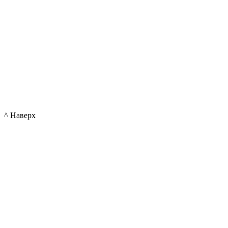
^ Наверх