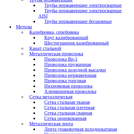
Трубы нержавеющие электросварные
Трубы нержавеющие электросварные
AISI
Трубы нержавеющие бесшовные
Метизы
Калибровка, серебрянка
Круг калиброванный
Шестигранник калиброванный
Канат стальной
Металлическая проволока
Проволока Вр-1
Проволока пружинная
Проволока холодной высадки
Проволока нержавеющая
Проволока торговая
Нихромовая проволока
Алюминиевая проволока
Сетка металлическая
Сетка стальная тканая
Сетка стальная плетеная
Сетка стальная сварная
Сетка оцинкованная
Металлическая лента
Лента упаковочная холоднокатаная