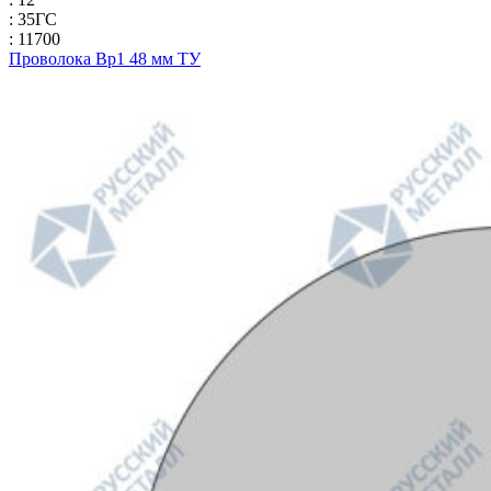
: 35ГС
: 11700
Проволока Вр1 48 мм ТУ