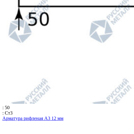
: 50
: Ст3
Арматура рифленая А3 12 мм