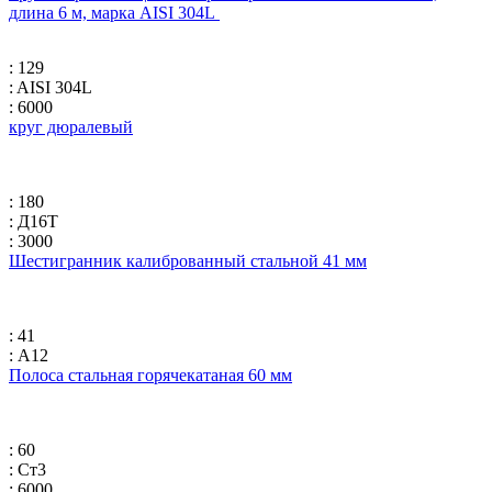
длина 6 м, марка AISI 304L
: 129
: AISI 304L
: 6000
круг дюралевый
: 180
: Д16Т
: 3000
Шестигранник калиброванный стальной 41 мм
: 41
: А12
Полоса стальная горячекатаная 60 мм
: 60
: Ст3
: 6000