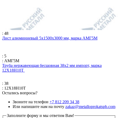
: 48
Лист алюминиевый 5х1500х3000 мм, марка АМГ5М
: 5
: АМГ5М
Труба нержавеющая бесшовная 38х2 мм импорт, марка
12Х18Н10Т
: 38
: 12Х18Н10Т
Остались вопросы?
Звоните на телефон
+7 812 209 34 38
Или напишите нам на почту
zakaz@metalloprokatspb.com
Заполните форму и мы ответим Вам!