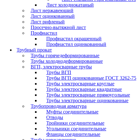
Лист холоднокатаный
Лист нержавеющий
Лист оцинкованный
Лист рифленый
Просечно-вытяжной лист
Профнастил
Профнастил окрашенный
Профнастил оцинкованный
Трубный прокат
Трубы горячедеформированные
Трубы холоднодеформированные
ВГП, электросварные трубы
Трубы ВГП
Трубы ВГП оцинкованные ГОСТ 3262-75
Трубы электросварные круглые
Трубы электросварные квадратные
Трубы электросварные прямоугольные
Трубы электросварные оцинкованные
Трубопроводная арматура
Муфты соединительные
Отводы
Тройники соединительные
Угольники соединительные
Фланцы соединительные
Трубы нержавеющие