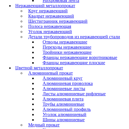
Нихромовая лента
Нержавеющий металлопрокат
Круг нержавеющий
Квадрат нержавеющий
Шестигранник нержавеющий
Полоса нержавеющая
Уголок нержавеющий
Детали трубопроводов из нержавеющей стали
Отводы нержавеющие
Переходы нержавеющие
Тройники нержавеющие
Фланцы нержавеющие воротниковые
Фланцы нержавеющие плоские
Цветной металлопрокат
Алюминиевый прокат
Алюминиевый круг
Алюминиевая проволока
Алюминиевые листы
Листы алюминиевые рифленые
Алюминиевая плита
Трубы алюминиевые
Алюминиевый профиль
Уголок алюминиевый
Шины алюминиевые
Медный прокат