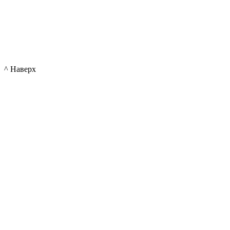
^ Наверх