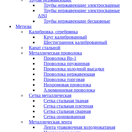
Трубы нержавеющие электросварные
Трубы нержавеющие электросварные
AISI
Трубы нержавеющие бесшовные
Метизы
Калибровка, серебрянка
Круг калиброванный
Шестигранник калиброванный
Канат стальной
Металлическая проволока
Проволока Вр-1
Проволока пружинная
Проволока холодной высадки
Проволока нержавеющая
Проволока торговая
Нихромовая проволока
Алюминиевая проволока
Сетка металлическая
Сетка стальная тканая
Сетка стальная плетеная
Сетка стальная сварная
Сетка оцинкованная
Металлическая лента
Лента упаковочная холоднокатаная