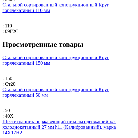
Стальной сортированный конструкционный Круг
горячекатаный 110 мм
: 110
: 09Г2С
Просмотренные товары
Стальной сортированный конструкционный Круг
горячекатаный 150 мм
: 150
: Ст20
Стальной сортированный конструкционный Круг
горячекатаный 50 мм
: 50
: 40Х
Шестигранник нержавеющий никельсодержащий х/к
холоднокатанный 27 мм h11 (Калиброванный), марка
14Х17Н2