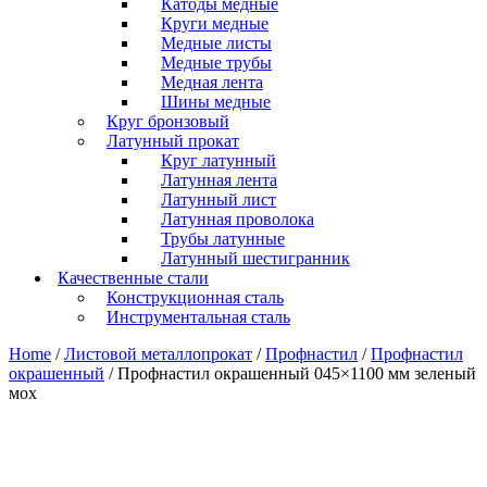
Катоды медные
Круги медные
Медные листы
Медные трубы
Медная лента
Шины медные
Круг бронзовый
Латунный прокат
Круг латунный
Латунная лента
Латунный лист
Латунная проволока
Трубы латунные
Латунный шестигранник
Качественные стали
Конструкционная сталь
Инструментальная сталь
Home
/
Листовой металлопрокат
/
Профнастил
/
Профнастил
окрашенный
/ Профнастил окрашенный 045×1100 мм зеленый
мох