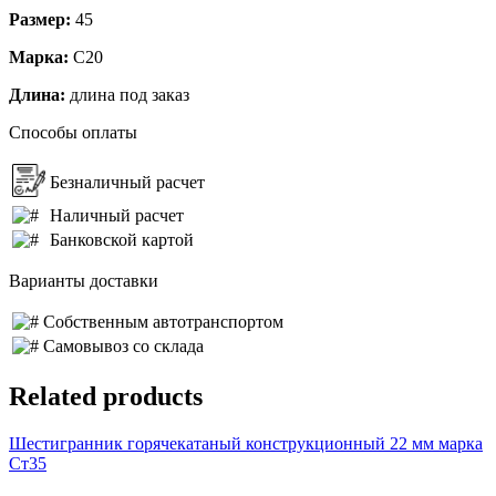
Размер:
45
Марка:
С20
Длина:
длина под заказ
Способы оплаты
Безналичный расчет
Наличный расчет
Банковской картой
Варианты доставки
Собственным автотранспортом
Самовывоз со склада
Related products
Шестигранник горячекатаный конструкционный 22 мм марка
Ст35