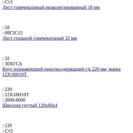
: Ст3
Лист горячекатаный низколегированный 18 мм
: 18
: 09Г2С15
Лист стальной горячекатаный 32 мм
: 32
: 30ХГСА
Круг нержавеющий никельсодержащий г/к 220 мм, марка
12Х18Н10Т
: 220
: 12Х18Н10Т
: 2000-6000
Швеллер гнутый 120x60x4
: 120
: Ст3