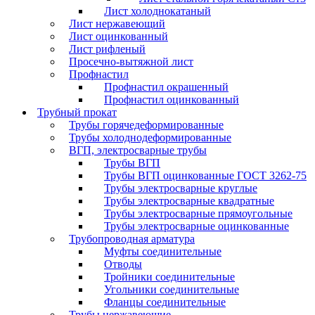
Лист холоднокатаный
Лист нержавеющий
Лист оцинкованный
Лист рифленый
Просечно-вытяжной лист
Профнастил
Профнастил окрашенный
Профнастил оцинкованный
Трубный прокат
Трубы горячедеформированные
Трубы холоднодеформированные
ВГП, электросварные трубы
Трубы ВГП
Трубы ВГП оцинкованные ГОСТ 3262-75
Трубы электросварные круглые
Трубы электросварные квадратные
Трубы электросварные прямоугольные
Трубы электросварные оцинкованные
Трубопроводная арматура
Муфты соединительные
Отводы
Тройники соединительные
Угольники соединительные
Фланцы соединительные
Трубы нержавеющие