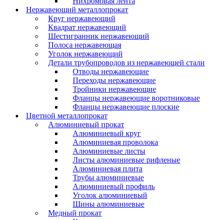
Нихромовая лента
Нержавеющий металлопрокат
Круг нержавеющий
Квадрат нержавеющий
Шестигранник нержавеющий
Полоса нержавеющая
Уголок нержавеющий
Детали трубопроводов из нержавеющей стали
Отводы нержавеющие
Переходы нержавеющие
Тройники нержавеющие
Фланцы нержавеющие воротниковые
Фланцы нержавеющие плоские
Цветной металлопрокат
Алюминиевый прокат
Алюминиевый круг
Алюминиевая проволока
Алюминиевые листы
Листы алюминиевые рифленые
Алюминиевая плита
Трубы алюминиевые
Алюминиевый профиль
Уголок алюминиевый
Шины алюминиевые
Медный прокат