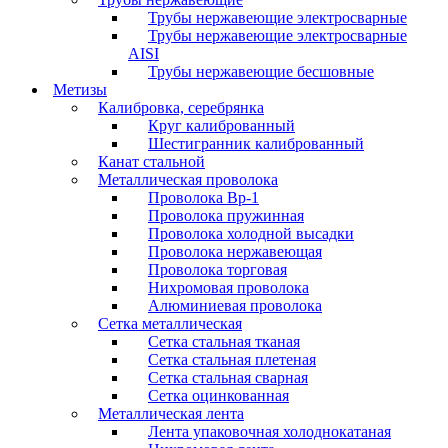
Трубы нержавеющие электросварные
Трубы нержавеющие электросварные
AISI
Трубы нержавеющие бесшовные
Метизы
Калибровка, серебрянка
Круг калиброванный
Шестигранник калиброванный
Канат стальной
Металлическая проволока
Проволока Вр-1
Проволока пружинная
Проволока холодной высадки
Проволока нержавеющая
Проволока торговая
Нихромовая проволока
Алюминиевая проволока
Сетка металлическая
Сетка стальная тканая
Сетка стальная плетеная
Сетка стальная сварная
Сетка оцинкованная
Металлическая лента
Лента упаковочная холоднокатаная