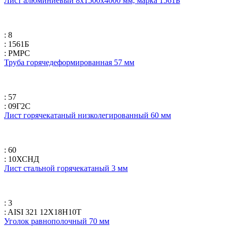
Лист алюминиевый 8х1500х4000 мм, марка 1561Б
: 8
: 1561Б
: РМРС
Труба горячедеформированная 57 мм
: 57
: 09Г2С
Лист горячекатаный низколегированный 60 мм
: 60
: 10ХСНД
Лист стальной горячекатаный 3 мм
: 3
: AISI 321 12Х18Н10Т
Уголок равнополочный 70 мм