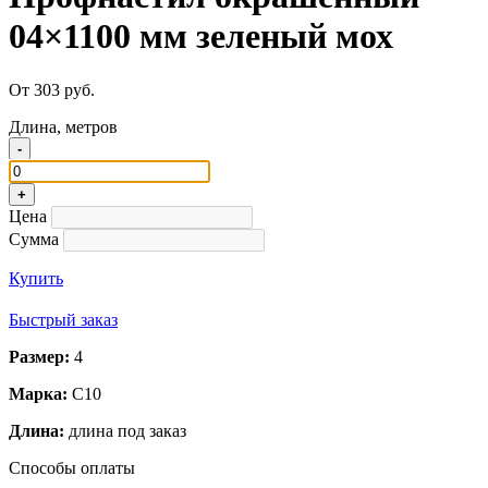
04×1100 мм зеленый мох
От 303 руб.
Длина, метров
-
+
Цена
Сумма
Купить
Быстрый заказ
Размер:
4
Марка:
С10
Длина:
длина под заказ
Способы оплаты