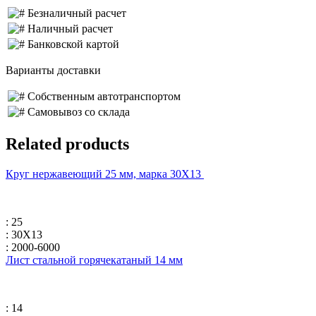
Безналичный расчет
Наличный расчет
Банковской картой
Варианты доставки
Собственным автотранспортом
Самовывоз со склада
Related products
Круг нержавеющий 25 мм, марка 30Х13
: 25
: 30Х13
: 2000-6000
Лист стальной горячекатаный 14 мм
: 14