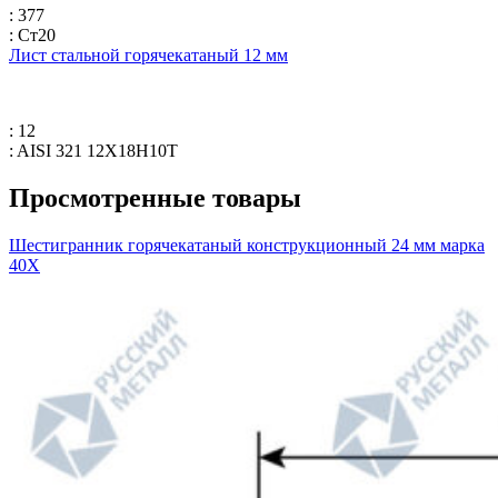
: 377
: Ст20
Лист стальной горячекатаный 12 мм
: 12
: AISI 321 12Х18Н10Т
Просмотренные товары
Шестигранник горячекатаный конструкционный 24 мм марка
40Х