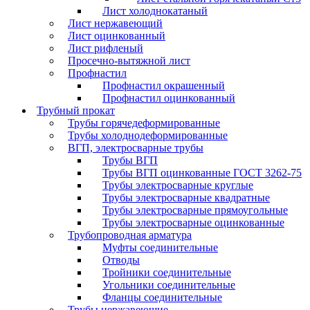
Лист холоднокатаный
Лист нержавеющий
Лист оцинкованный
Лист рифленый
Просечно-вытяжной лист
Профнастил
Профнастил окрашенный
Профнастил оцинкованный
Трубный прокат
Трубы горячедеформированные
Трубы холоднодеформированные
ВГП, электросварные трубы
Трубы ВГП
Трубы ВГП оцинкованные ГОСТ 3262-75
Трубы электросварные круглые
Трубы электросварные квадратные
Трубы электросварные прямоугольные
Трубы электросварные оцинкованные
Трубопроводная арматура
Муфты соединительные
Отводы
Тройники соединительные
Угольники соединительные
Фланцы соединительные
Трубы нержавеющие