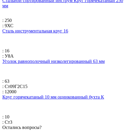
Стальной сортированный инструм Круг горячекатаный 250
мм
: 250
: 9ХС
Сталь инструментальная круг 16
: 16
: У8А
Уголок равнополочный низколегированный 63 мм
: 63
: Ст09Г2С15
: 12000
Круг горячекатаный 10 мм оцинкованный бухта К
: 10
: Ст3
Остались вопросы?