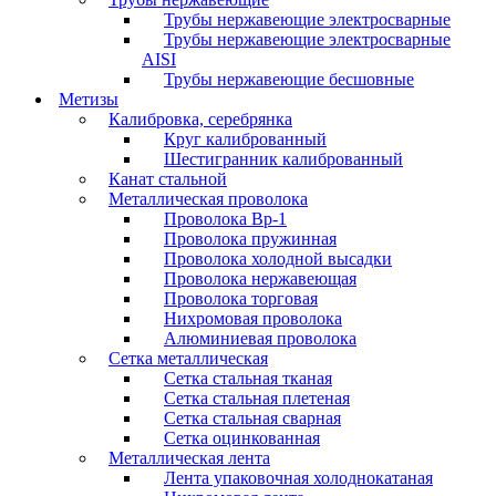
Трубы нержавеющие электросварные
Трубы нержавеющие электросварные
AISI
Трубы нержавеющие бесшовные
Метизы
Калибровка, серебрянка
Круг калиброванный
Шестигранник калиброванный
Канат стальной
Металлическая проволока
Проволока Вр-1
Проволока пружинная
Проволока холодной высадки
Проволока нержавеющая
Проволока торговая
Нихромовая проволока
Алюминиевая проволока
Сетка металлическая
Сетка стальная тканая
Сетка стальная плетеная
Сетка стальная сварная
Сетка оцинкованная
Металлическая лента
Лента упаковочная холоднокатаная