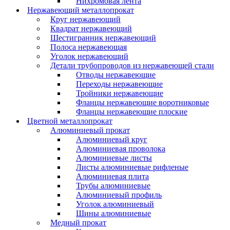
Нихромовая лента
Нержавеющий металлопрокат
Круг нержавеющий
Квадрат нержавеющий
Шестигранник нержавеющий
Полоса нержавеющая
Уголок нержавеющий
Детали трубопроводов из нержавеющей стали
Отводы нержавеющие
Переходы нержавеющие
Тройники нержавеющие
Фланцы нержавеющие воротниковые
Фланцы нержавеющие плоские
Цветной металлопрокат
Алюминиевый прокат
Алюминиевый круг
Алюминиевая проволока
Алюминиевые листы
Листы алюминиевые рифленые
Алюминиевая плита
Трубы алюминиевые
Алюминиевый профиль
Уголок алюминиевый
Шины алюминиевые
Медный прокат