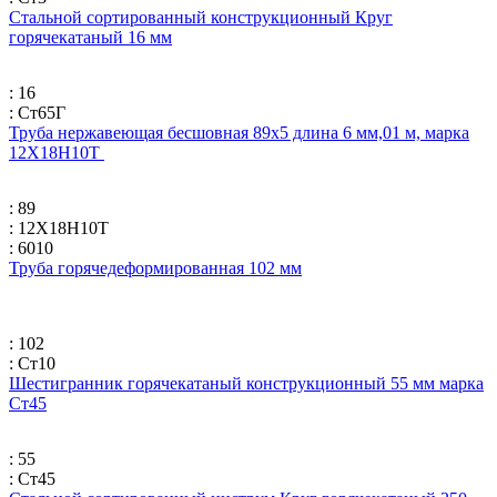
Стальной сортированный конструкционный Круг
горячекатаный 16 мм
: 16
: Ст65Г
Труба нержавеющая бесшовная 89х5 длина 6 мм,01 м, марка
12Х18Н10Т
: 89
: 12Х18Н10Т
: 6010
Труба горячедеформированная 102 мм
: 102
: Ст10
Шестигранник горячекатаный конструкционный 55 мм марка
Ст45
: 55
: Ст45