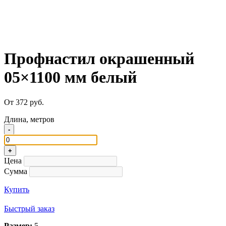
Профнастил окрашенный
05×1100 мм белый
От 372 руб.
Длина, метров
-
+
Цена
Сумма
Купить
Быстрый заказ
Размер:
5