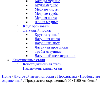
Катоды медные
Круги медные
Медные листы
Медные трубы
Медная лента
Шины медные
Круг бронзовый
Латунный прокат
Круг латунный
Латунная лента
Латунный лист
Латунная проволока
Трубы латунные
Латунный шестигранник
Качественные стали
Конструкционная сталь
Инструментальная сталь
Home
/
Листовой металлопрокат
/
Профнастил
/
Профнастил
окрашенный
/ Профнастил окрашенный 05×1100 мм белый