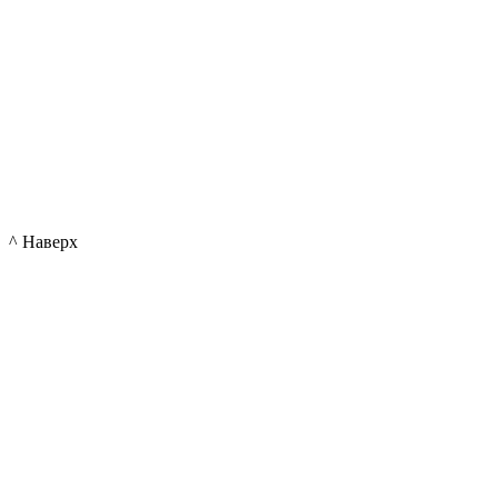
^ Наверх