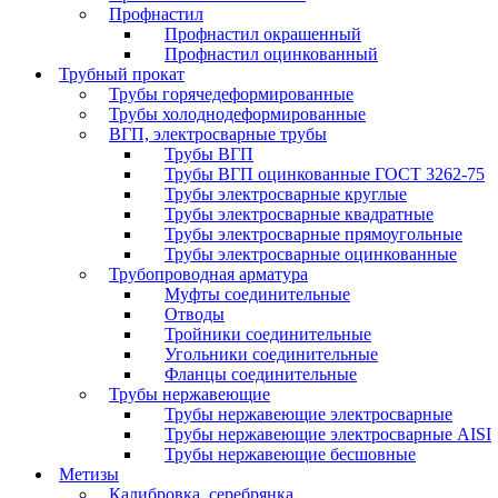
Профнастил
Профнастил окрашенный
Профнастил оцинкованный
Трубный прокат
Трубы горячедеформированные
Трубы холоднодеформированные
ВГП, электросварные трубы
Трубы ВГП
Трубы ВГП оцинкованные ГОСТ 3262-75
Трубы электросварные круглые
Трубы электросварные квадратные
Трубы электросварные прямоугольные
Трубы электросварные оцинкованные
Трубопроводная арматура
Муфты соединительные
Отводы
Тройники соединительные
Угольники соединительные
Фланцы соединительные
Трубы нержавеющие
Трубы нержавеющие электросварные
Трубы нержавеющие электросварные AISI
Трубы нержавеющие бесшовные
Метизы
Калибровка, серебрянка