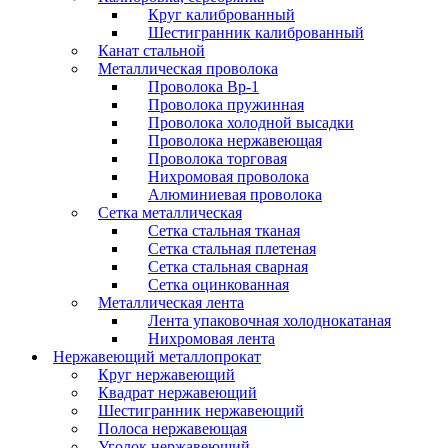
Круг калиброванный
Шестигранник калиброванный
Канат стальной
Металлическая проволока
Проволока Вр-1
Проволока пружинная
Проволока холодной высадки
Проволока нержавеющая
Проволока торговая
Нихромовая проволока
Алюминиевая проволока
Сетка металлическая
Сетка стальная тканая
Сетка стальная плетеная
Сетка стальная сварная
Сетка оцинкованная
Металлическая лента
Лента упаковочная холоднокатаная
Нихромовая лента
Нержавеющий металлопрокат
Круг нержавеющий
Квадрат нержавеющий
Шестигранник нержавеющий
Полоса нержавеющая
Уголок нержавеющий