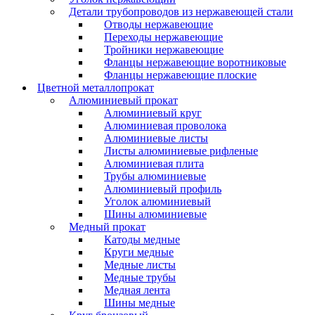
Детали трубопроводов из нержавеющей стали
Отводы нержавеющие
Переходы нержавеющие
Тройники нержавеющие
Фланцы нержавеющие воротниковые
Фланцы нержавеющие плоские
Цветной металлопрокат
Алюминиевый прокат
Алюминиевый круг
Алюминиевая проволока
Алюминиевые листы
Листы алюминиевые рифленые
Алюминиевая плита
Трубы алюминиевые
Алюминиевый профиль
Уголок алюминиевый
Шины алюминиевые
Медный прокат
Катоды медные
Круги медные
Медные листы
Медные трубы
Медная лента
Шины медные