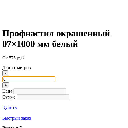
Профнастил окрашенный
07×1000 мм белый
От 575 руб.
Длина, метров
-
+
Цена
Сумма
Купить
Быстрый заказ
Размер:
7