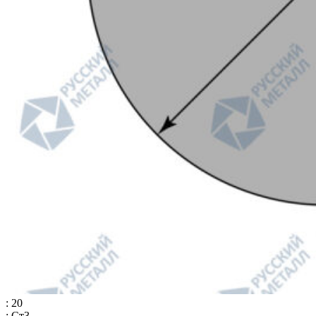
: 20
: Ст3