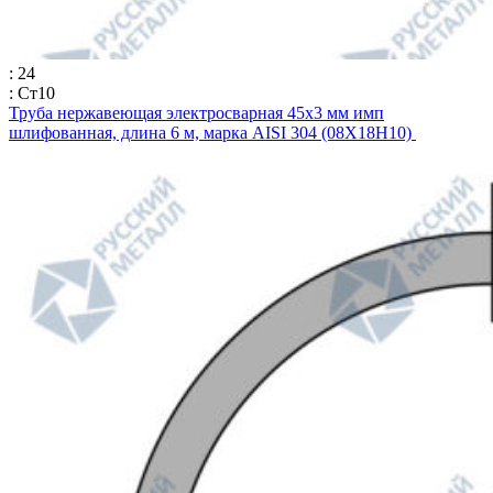
: 24
: Ст10
Труба нержавеющая электросварная 45х3 мм имп
шлифованная, длина 6 м, марка AISI 304 (08Х18Н10)