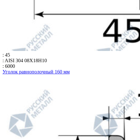
: 45
: AISI 304 08Х18Н10
: 6000
Уголок равнополочный 160 мм