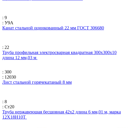
: 9
: У9А
Канат стальной оцинкованный 22 мм ГОСТ 306680
: 22
Труба профильная электросварная квадратная 300х300х10
длина 12 мм,03 м
: 300
: 12030
Лист стальной горячекатаный 8 мм
: 8
: Ст20
Труба нержавеющая бесшовная 42х2 длина 6 мм,01 м, марка
12Х18Н10Т