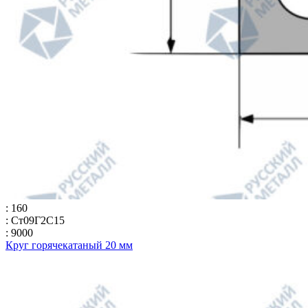
: 160
: Ст09Г2С15
: 9000
Круг горячекатаный 20 мм