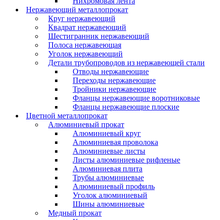
Нихромовая лента
Нержавеющий металлопрокат
Круг нержавеющий
Квадрат нержавеющий
Шестигранник нержавеющий
Полоса нержавеющая
Уголок нержавеющий
Детали трубопроводов из нержавеющей стали
Отводы нержавеющие
Переходы нержавеющие
Тройники нержавеющие
Фланцы нержавеющие воротниковые
Фланцы нержавеющие плоские
Цветной металлопрокат
Алюминиевый прокат
Алюминиевый круг
Алюминиевая проволока
Алюминиевые листы
Листы алюминиевые рифленые
Алюминиевая плита
Трубы алюминиевые
Алюминиевый профиль
Уголок алюминиевый
Шины алюминиевые
Медный прокат