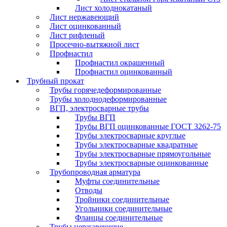
Лист холоднокатаный
Лист нержавеющий
Лист оцинкованный
Лист рифленый
Просечно-вытяжной лист
Профнастил
Профнастил окрашенный
Профнастил оцинкованный
Трубный прокат
Трубы горячедеформированные
Трубы холоднодеформированные
ВГП, электросварные трубы
Трубы ВГП
Трубы ВГП оцинкованные ГОСТ 3262-75
Трубы электросварные круглые
Трубы электросварные квадратные
Трубы электросварные прямоугольные
Трубы электросварные оцинкованные
Трубопроводная арматура
Муфты соединительные
Отводы
Тройники соединительные
Угольники соединительные
Фланцы соединительные
Трубы нержавеющие