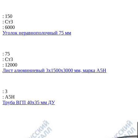
: 150
: Ст3
: 6000
Уголок неравнополочный 75 мм
: 75
: Ст3
: 12000
Лист алюминиевый 3х1500х3000 мм, марка А5Н
: 3
: А5Н
Труба ВГП 40х35 мм ДУ