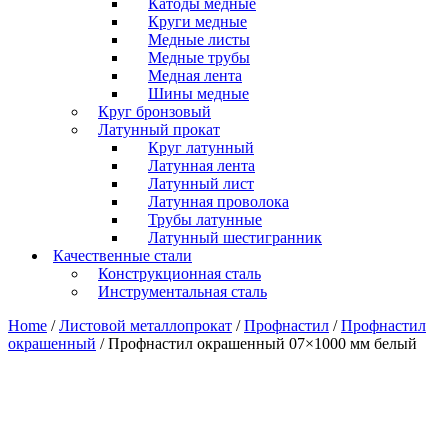
Катоды медные
Круги медные
Медные листы
Медные трубы
Медная лента
Шины медные
Круг бронзовый
Латунный прокат
Круг латунный
Латунная лента
Латунный лист
Латунная проволока
Трубы латунные
Латунный шестигранник
Качественные стали
Конструкционная сталь
Инструментальная сталь
Home
/
Листовой металлопрокат
/
Профнастил
/
Профнастил
окрашенный
/ Профнастил окрашенный 07×1000 мм белый