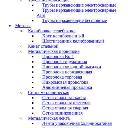
Трубы нержавеющие электросварные
Трубы нержавеющие электросварные
AISI
Трубы нержавеющие бесшовные
Метизы
Калибровка, серебрянка
Круг калиброванный
Шестигранник калиброванный
Канат стальной
Металлическая проволока
Проволока Вр-1
Проволока пружинная
Проволока холодной высадки
Проволока нержавеющая
Проволока торговая
Нихромовая проволока
Алюминиевая проволока
Сетка металлическая
Сетка стальная тканая
Сетка стальная плетеная
Сетка стальная сварная
Сетка оцинкованная
Металлическая лента
Лента упаковочная холоднокатаная