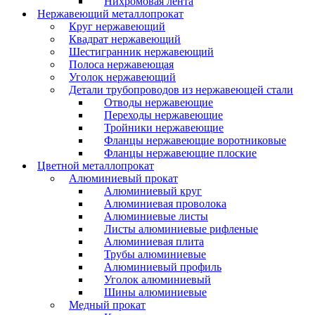
Нихромовая лента
Нержавеющий металлопрокат
Круг нержавеющий
Квадрат нержавеющий
Шестигранник нержавеющий
Полоса нержавеющая
Уголок нержавеющий
Детали трубопроводов из нержавеющей стали
Отводы нержавеющие
Переходы нержавеющие
Тройники нержавеющие
Фланцы нержавеющие воротниковые
Фланцы нержавеющие плоские
Цветной металлопрокат
Алюминиевый прокат
Алюминиевый круг
Алюминиевая проволока
Алюминиевые листы
Листы алюминиевые рифленые
Алюминиевая плита
Трубы алюминиевые
Алюминиевый профиль
Уголок алюминиевый
Шины алюминиевые
Медный прокат