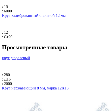
: 15
: 6000
Круг калиброванный стальной 12 мм
: 12
: Ст20
Просмотренные товары
круг дюралевый
: 280
: Д16
: 2000
Круг нержавеющий 8 мм, марка 12Х13