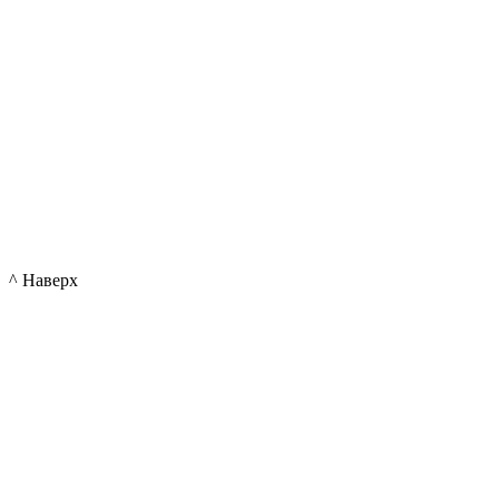
^ Наверх