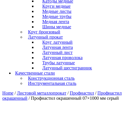
Катоды медные
Круги медные
Медные листы
Медные трубы
Медная лента
Шины медные
Круг бронзовый
Латунный прокат
Круг латунный
Латунная лента
Латунный лист
Латунная проволока
Трубы латунные
Латунный шестигранник
Качественные стали
Конструкционная сталь
Инструментальная сталь
Home
/
Листовой металлопрокат
/
Профнастил
/
Профнастил
окрашенный
/ Профнастил окрашенный 07×1000 мм серый