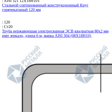
: AISI 321 12Х18Н10Т
Стальной сортированный конструкционный Круг
горячекатаный 120 мм
: 120
: Ст20
Труба нержавеющая электросварная ЭСВ квадратная 80х2 мм
имп зеркало, длина 6 м, марка AISI 304 (08Х18Н10)