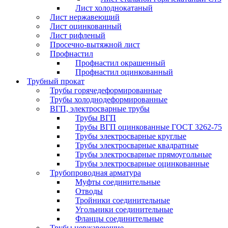
Лист холоднокатаный
Лист нержавеющий
Лист оцинкованный
Лист рифленый
Просечно-вытяжной лист
Профнастил
Профнастил окрашенный
Профнастил оцинкованный
Трубный прокат
Трубы горячедеформированные
Трубы холоднодеформированные
ВГП, электросварные трубы
Трубы ВГП
Трубы ВГП оцинкованные ГОСТ 3262-75
Трубы электросварные круглые
Трубы электросварные квадратные
Трубы электросварные прямоугольные
Трубы электросварные оцинкованные
Трубопроводная арматура
Муфты соединительные
Отводы
Тройники соединительные
Угольники соединительные
Фланцы соединительные
Трубы нержавеющие