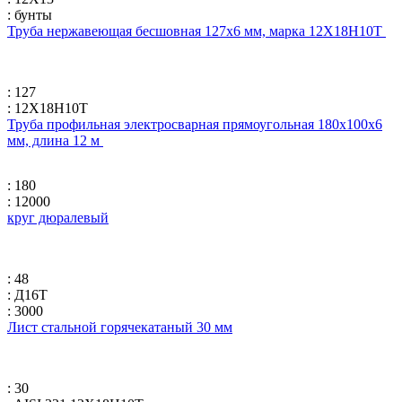
: бунты
Труба нержавеющая бесшовная 127х6 мм, марка 12Х18Н10Т
: 127
: 12Х18Н10Т
Труба профильная электросварная прямоугольная 180х100х6
мм, длина 12 м
: 180
: 12000
круг дюралевый
: 48
: Д16Т
: 3000
Лист стальной горячекатаный 30 мм
: 30