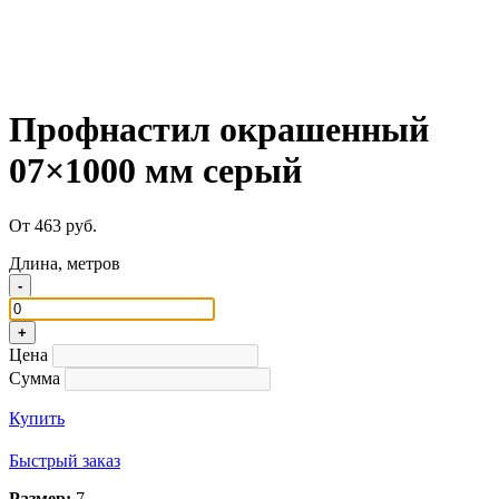
Профнастил окрашенный
07×1000 мм серый
От 463 руб.
Длина, метров
-
+
Цена
Сумма
Купить
Быстрый заказ
Размер:
7