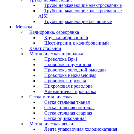
Трубы нержавеющие электросварные
Трубы нержавеющие электросварные
AISI
Трубы нержавеющие бесшовные
Метизы
Калибровка, серебрянка
Круг калиброванный
Шестигранник калиброванный
Канат стальной
Металлическая проволока
Проволока Вр-1
Проволока пружинная
Проволока холодной высадки
Проволока нержавеющая
Проволока торговая
Нихромовая проволока
Алюминиевая проволока
Сетка металлическая
Сетка стальная тканая
Сетка стальная плетеная
Сетка стальная сварная
Сетка оцинкованная
Металлическая лента
Лента упаковочная холоднокатаная