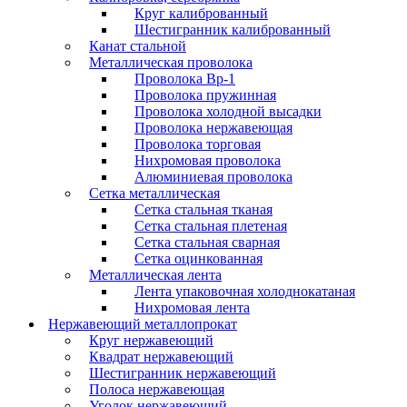
Круг калиброванный
Шестигранник калиброванный
Канат стальной
Металлическая проволока
Проволока Вр-1
Проволока пружинная
Проволока холодной высадки
Проволока нержавеющая
Проволока торговая
Нихромовая проволока
Алюминиевая проволока
Сетка металлическая
Сетка стальная тканая
Сетка стальная плетеная
Сетка стальная сварная
Сетка оцинкованная
Металлическая лента
Лента упаковочная холоднокатаная
Нихромовая лента
Нержавеющий металлопрокат
Круг нержавеющий
Квадрат нержавеющий
Шестигранник нержавеющий
Полоса нержавеющая
Уголок нержавеющий