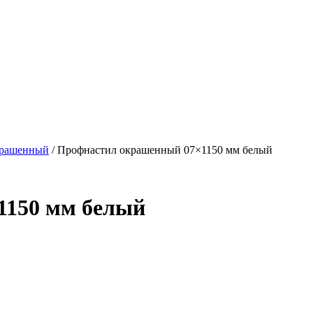
крашенный
/ Профнастил окрашенный 07×1150 мм белый
1150 мм белый