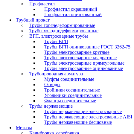
Профнастил
Профнастил окрашенный
Профнастил оцинкованный
Трубный прокат
Трубы горячедеформированные
Трубы холоднодеформированные
ВГП, электросварные трубы
Трубы ВГП
Трубы ВГП оцинкованные ГОСТ 3262-75
Трубы электросварные круглые
Трубы электросварные квадратные
Трубы электросварные прямоугольные
Трубы электросварные оцинкованные
Трубопроводная арматура
Муфты соединительные
Отводы
Тройники соединительные
Угольники соединительные
Фланцы соединительные
Трубы нержавеющие
Трубы нержавеющие электросварные
Трубы нержавеющие электросварные AISI
Трубы нержавеющие бесшовные
Метизы
Калибровка, серебрянка