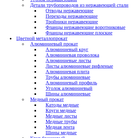
Детали трубопроводов из нержавеющей стали
Отводы нержавеющие
Переходы нержавеющие
Тройники нержавеющие
Фланцы нержавеющие воротниковые
Фланцы нержавеющие плоские
Цветной металлопрокат
Алюминиевый прокат
Алюминиевый круг
Алюминиевая проволока
Алюминиевые листы
Листы алюминиевые рифленые
Алюминиевая плита
Трубы алюминиевые
Алюминиевый профиль
Уголок алюминиевый
Шины алюминиевые
Медный прокат
Катоды медные
Круги медные
Медные листы
Медные трубы
Медная лента
Шины медные