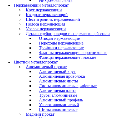
Нихромовая лента
Нержавеющий металлопрокат
Круг нержавеющий
Квадрат нержавеющий
Шестигранник нержавеющий
Полоса нержавеющая
Уголок нержавеющий
Детали трубопроводов из нержавеющей стали
Отводы нержавеющие
Переходы нержавеющие
Тройники нержавеющие
Фланцы нержавеющие воротниковые
Фланцы нержавеющие плоские
Цветной металлопрокат
Алюминиевый прокат
Алюминиевый круг
Алюминиевая проволока
Алюминиевые листы
Листы алюминиевые рифленые
Алюминиевая плита
Трубы алюминиевые
Алюминиевый профиль
Уголок алюминиевый
Шины алюминиевые
Медный прокат