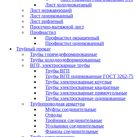
Лист холоднокатаный
Лист нержавеющий
Лист оцинкованный
Лист рифленый
Просечно-вытяжной лист
Профнастил
Профнастил окрашенный
Профнастил оцинкованный
Трубный прокат
Трубы горячедеформированные
Трубы холоднодеформированные
ВГП, электросварные трубы
Трубы ВГП
Трубы ВГП оцинкованные ГОСТ 3262-75
Трубы электросварные круглые
Трубы электросварные квадратные
Трубы электросварные прямоугольные
Трубы электросварные оцинкованные
Трубопроводная арматура
Муфты соединительные
Отводы
Тройники соединительные
Угольники соединительные
Фланцы соединительные
Трубы нержавеющие