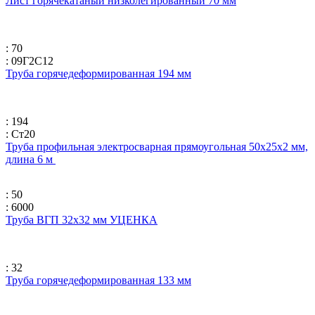
Лист горячекатаный низколегированный 70 мм
: 70
: 09Г2С12
Труба горячедеформированная 194 мм
: 194
: Ст20
Труба профильная электросварная прямоугольная 50х25х2 мм,
длина 6 м
: 50
: 6000
Труба ВГП 32х32 мм УЦЕНКА
: 32
Труба горячедеформированная 133 мм