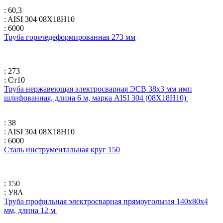
: 60,3
: AISI 304 08Х18Н10
: 6000
Труба горячедеформированная 273 мм
: 273
: Ст10
Труба нержавеющая электросварная ЭСВ 38х3 мм имп
шлифованная, длина 6 м, марка AISI 304 (08Х18Н10)
: 38
: AISI 304 08Х18Н10
: 6000
Сталь инструментальная круг 150
: 150
: У8А
Труба профильная электросварная прямоугольная 140х80х4
мм, длина 12 м