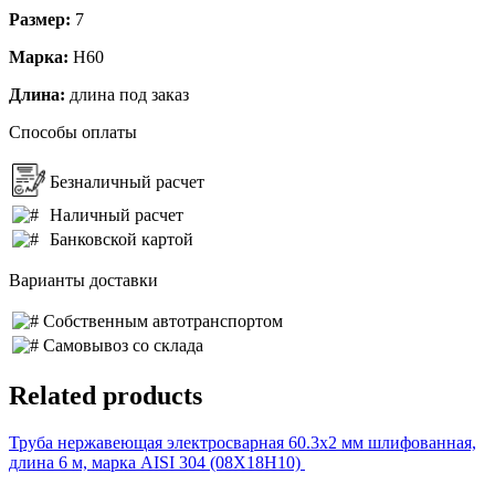
Размер:
7
Марка:
Н60
Длина:
длина под заказ
Способы оплаты
Безналичный расчет
Наличный расчет
Банковской картой
Варианты доставки
Собственным автотранспортом
Самовывоз со склада
Related products
Труба нержавеющая электросварная 60.3х2 мм шлифованная,
длина 6 м, марка AISI 304 (08Х18Н10)