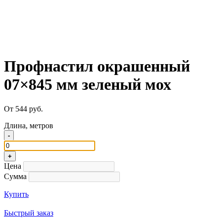
Профнастил окрашенный
07×845 мм зеленый мох
От 544 руб.
Длина, метров
-
+
Цена
Сумма
Купить
Быстрый заказ