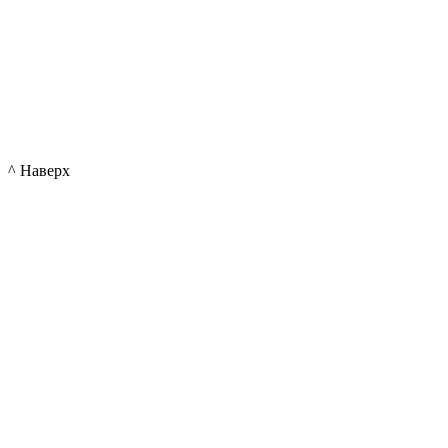
^ Наверх