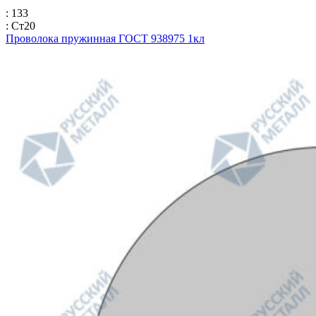
: 133
: Ст20
Проволока пружинная ГОСТ 938975 1кл