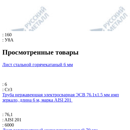
: 160
: У8А
Просмотренные товары
Лист стальной горячекатаный 6 мм
: 6
: Ст3
Труба нержавеющая электросварная ЭСВ 76.1х1.5 мм имп
зеркало, длина 6 м, марка AISI 201
: 76,1
: AISI 201
: 6000