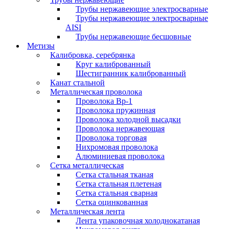
Трубы нержавеющие электросварные
Трубы нержавеющие электросварные
AISI
Трубы нержавеющие бесшовные
Метизы
Калибровка, серебрянка
Круг калиброванный
Шестигранник калиброванный
Канат стальной
Металлическая проволока
Проволока Вр-1
Проволока пружинная
Проволока холодной высадки
Проволока нержавеющая
Проволока торговая
Нихромовая проволока
Алюминиевая проволока
Сетка металлическая
Сетка стальная тканая
Сетка стальная плетеная
Сетка стальная сварная
Сетка оцинкованная
Металлическая лента
Лента упаковочная холоднокатаная