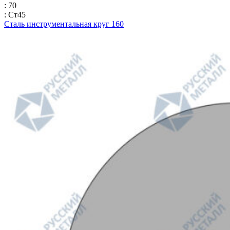
: 70
: Ст45
Сталь инструментальная круг 160