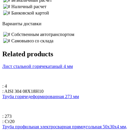
Безналичный расчет
Наличный расчет
Банковской картой
Варианты доставки
Собственным автотранспортом
Самовывоз со склада
Related products
Лист стальной горячекатаный 4 мм
: 4
: AISI 304 08Х18Н10
Труба горячедеформированная 273 мм
: 273
: Ст20
Труба профильная электросварная прямоугольная 50х30х4 мм,