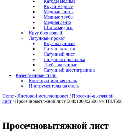
Катоды медные
Круги медные
Медные листы
Медные трубы
Медная лента
Шины медные
Круг бронзовый
Латунный прокат
Круг латунный
Латунная лента
Латунный лист
Латунная проволока
Трубы латунные
Латунный шестигранник
Качественные стали
Конструкционная сталь
Инструментальная сталь
Home
/
Листовой металлопрокат
/
Просечно-вытяжной
лист
/ Просечновытяжной лист 508х1000х2500 мм ПВЛ508
Просечновытяжной лист