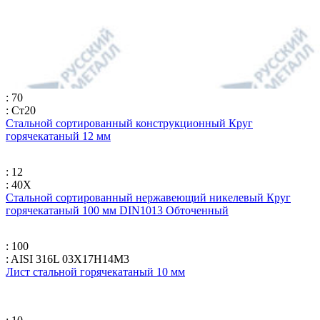
: 70
: Ст20
Стальной сортированный конструкционный Круг
горячекатаный 12 мм
: 12
: 40Х
Стальной сортированный нержавеющий никелевый Круг
горячекатаный 100 мм DIN1013 Обточенный
: 100
: AISI 316L 03Х17Н14М3
Лист стальной горячекатаный 10 мм