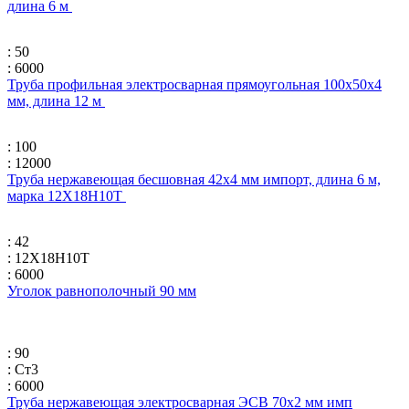
длина 6 м
: 50
: 6000
Труба профильная электросварная прямоугольная 100х50х4
мм, длина 12 м
: 100
: 12000
Труба нержавеющая бесшовная 42х4 мм импорт, длина 6 м,
марка 12Х18Н10Т
: 42
: 12Х18Н10Т
: 6000
Уголок равнополочный 90 мм
: 90
: Ст3
: 6000
Труба нержавеющая электросварная ЭСВ 70х2 мм имп