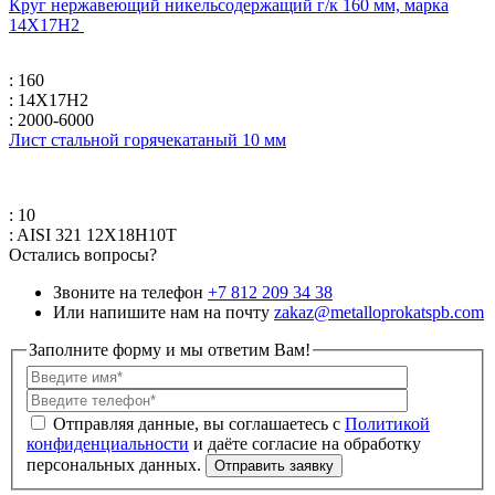
Круг нержавеющий никельсодержащий г/к 160 мм, марка
14Х17Н2
: 160
: 14Х17Н2
: 2000-6000
Лист стальной горячекатаный 10 мм
: 10
: AISI 321 12Х18Н10Т
Остались вопросы?
Звоните на телефон
+7 812 209 34 38
Или напишите нам на почту
zakaz@metalloprokatspb.com
Заполните форму и мы ответим Вам!
Политикой
конфиденциальности