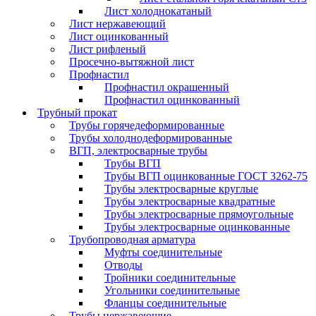
Лист холоднокатаный
Лист нержавеющий
Лист оцинкованный
Лист рифленый
Просечно-вытяжной лист
Профнастил
Профнастил окрашенный
Профнастил оцинкованный
Трубный прокат
Трубы горячедеформированные
Трубы холоднодеформированные
ВГП, электросварные трубы
Трубы ВГП
Трубы ВГП оцинкованные ГОСТ 3262-75
Трубы электросварные круглые
Трубы электросварные квадратные
Трубы электросварные прямоугольные
Трубы электросварные оцинкованные
Трубопроводная арматура
Муфты соединительные
Отводы
Тройники соединительные
Угольники соединительные
Фланцы соединительные
Трубы нержавеющие