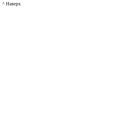
^ Наверх