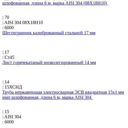
шлифованная, длина 6 м, марка AISI 304 (08Х18Н10)
: 70
: AISI 304 08Х18Н10
: 6000
Шестигранник калиброванный стальной 17 мм
: 17
: Ст45
Лист горячекатаный низколегированный 14 мм
: 14
: 15ХСНД
Труба нержавеющая электросварная ЭСВ квадратная 15х1 мм
имп шлифованная, длина 6 м, марка AISI 304
: 15
: AISI 304
: 6000