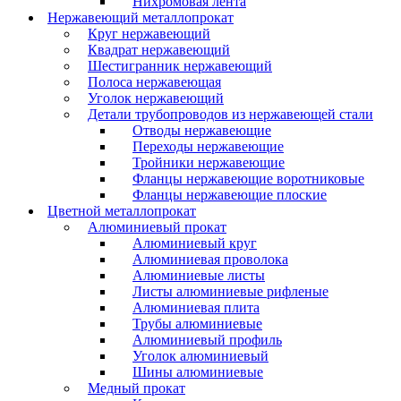
Нихромовая лента
Нержавеющий металлопрокат
Круг нержавеющий
Квадрат нержавеющий
Шестигранник нержавеющий
Полоса нержавеющая
Уголок нержавеющий
Детали трубопроводов из нержавеющей стали
Отводы нержавеющие
Переходы нержавеющие
Тройники нержавеющие
Фланцы нержавеющие воротниковые
Фланцы нержавеющие плоские
Цветной металлопрокат
Алюминиевый прокат
Алюминиевый круг
Алюминиевая проволока
Алюминиевые листы
Листы алюминиевые рифленые
Алюминиевая плита
Трубы алюминиевые
Алюминиевый профиль
Уголок алюминиевый
Шины алюминиевые
Медный прокат