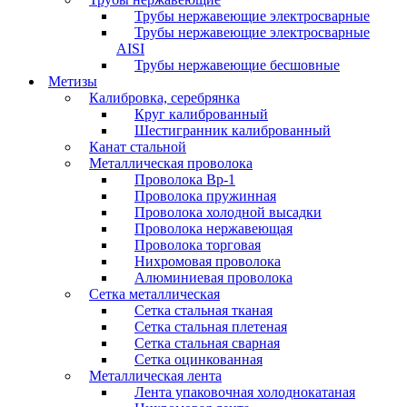
Трубы нержавеющие электросварные
Трубы нержавеющие электросварные
AISI
Трубы нержавеющие бесшовные
Метизы
Калибровка, серебрянка
Круг калиброванный
Шестигранник калиброванный
Канат стальной
Металлическая проволока
Проволока Вр-1
Проволока пружинная
Проволока холодной высадки
Проволока нержавеющая
Проволока торговая
Нихромовая проволока
Алюминиевая проволока
Сетка металлическая
Сетка стальная тканая
Сетка стальная плетеная
Сетка стальная сварная
Сетка оцинкованная
Металлическая лента
Лента упаковочная холоднокатаная