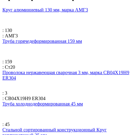
Круг алюминиевый 130 мм, марка АМГ3
: 130
: АМГ3
Труба горячедеформированная 159 мм
: 159
: Ст20
Проволока нержавеющая сварочная 3 мм, марка СВ04Х19Н9
ER304
: 3
: СВ04Х19Н9 ER304
Труба холоднодеформированная 45 мм
: 45
Стальной сортированный конструкционный Круг