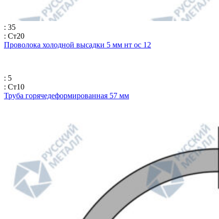
: 35
: Ст20
Проволока холодной высадки 5 мм нт ос 12
: 5
: Ст10
Труба горячедеформированная 57 мм