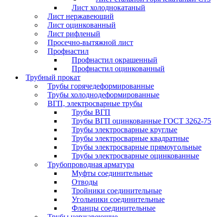
Лист холоднокатаный
Лист нержавеющий
Лист оцинкованный
Лист рифленый
Просечно-вытяжной лист
Профнастил
Профнастил окрашенный
Профнастил оцинкованный
Трубный прокат
Трубы горячедеформированные
Трубы холоднодеформированные
ВГП, электросварные трубы
Трубы ВГП
Трубы ВГП оцинкованные ГОСТ 3262-75
Трубы электросварные круглые
Трубы электросварные квадратные
Трубы электросварные прямоугольные
Трубы электросварные оцинкованные
Трубопроводная арматура
Муфты соединительные
Отводы
Тройники соединительные
Угольники соединительные
Фланцы соединительные
Трубы нержавеющие