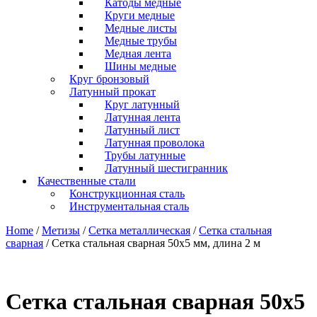
Катоды медные
Круги медные
Медные листы
Медные трубы
Медная лента
Шины медные
Круг бронзовый
Латунный прокат
Круг латунный
Латунная лента
Латунный лист
Латунная проволока
Трубы латунные
Латунный шестигранник
Качественные стали
Конструкционная сталь
Инструментальная сталь
Home
/
Метизы
/
Сетка металлическая
/
Сетка стальная
сварная
/ Сетка стальная сварная 50х5 мм, длина 2 м
Сетка стальная сварная 50х5