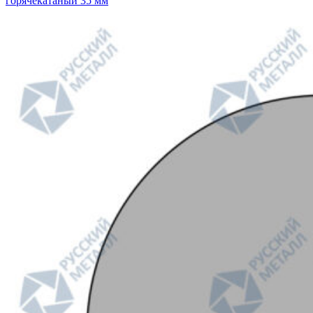
горячекатаный 35 мм