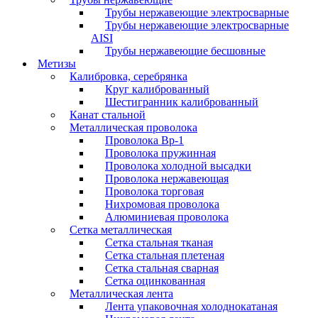
Трубы нержавеющие электросварные
Трубы нержавеющие электросварные
AISI
Трубы нержавеющие бесшовные
Метизы
Калибровка, серебрянка
Круг калиброванный
Шестигранник калиброванный
Канат стальной
Металлическая проволока
Проволока Вр-1
Проволока пружинная
Проволока холодной высадки
Проволока нержавеющая
Проволока торговая
Нихромовая проволока
Алюминиевая проволока
Сетка металлическая
Сетка стальная тканая
Сетка стальная плетеная
Сетка стальная сварная
Сетка оцинкованная
Металлическая лента
Лента упаковочная холоднокатаная