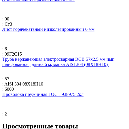
: 90
: Ст3
Лист горячекатаный низколегированный 6 мм
: 6
: 09Г2С15
Труба нержавеющая электросварная ЭСВ 57х2.5 мм имп
шлифованная, длина 6 м, марка AISI 304 (08Х18Н10)
: 57
: AISI 304 08Х18Н10
: 6000
Проволока пружинная ГОСТ 938975 2кл
: 2
Просмотренные товары