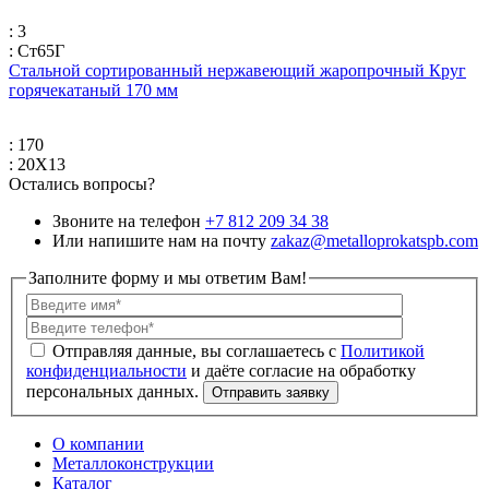
: 3
: Ст65Г
Стальной сортированный нержавеющий жаропрочный Круг
горячекатаный 170 мм
: 170
: 20Х13
Остались вопросы?
Звоните на телефон
+7 812 209 34 38
Или напишите нам на почту
zakaz@metalloprokatspb.com
Заполните форму и мы ответим Вам!
Политикой
конфиденциальности
О компании
Металлоконструкции
Каталог