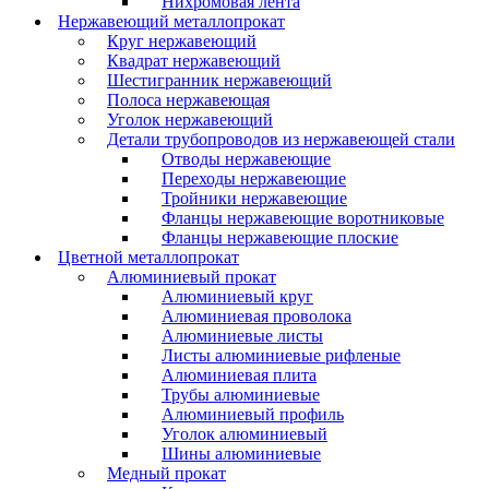
Нихромовая лента
Нержавеющий металлопрокат
Круг нержавеющий
Квадрат нержавеющий
Шестигранник нержавеющий
Полоса нержавеющая
Уголок нержавеющий
Детали трубопроводов из нержавеющей стали
Отводы нержавеющие
Переходы нержавеющие
Тройники нержавеющие
Фланцы нержавеющие воротниковые
Фланцы нержавеющие плоские
Цветной металлопрокат
Алюминиевый прокат
Алюминиевый круг
Алюминиевая проволока
Алюминиевые листы
Листы алюминиевые рифленые
Алюминиевая плита
Трубы алюминиевые
Алюминиевый профиль
Уголок алюминиевый
Шины алюминиевые
Медный прокат