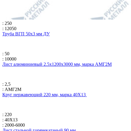
: 250
: 12050
Труба ВГП 50х3 мм ДУ
: 50
: 10000
Лист алюминиевый 2.5х1200х3000 мм, марка АМГ2М
: 2,5
: АМГ2М
Круг нержавеющий 220 мм, марка 40Х13
: 220
: 40Х13
: 2000-6000
Лист стальной горячекатаный 90 мм