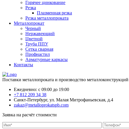
Горячее цинкование
Резка
Плазменная резка
Резка металлопроката
Металлопрокат
Черный
Нержавеющий
Цветной
Труба ППУ
Сетка сварная
Профнастил
Арматурные каркасы
Контакты
Поставки металлопроката и производство металлоконструкций
Ежедневно: с 09:00 до 19:00
+7 812 209 34 38
Санкт-Петербург, ул. Малая Митрофаньевская, д.4
zakaz@metalloprokatspb.com
Заявка на расчёт стоимости