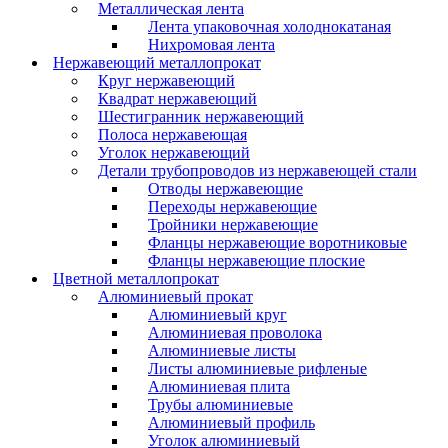
Металлическая лента
Лента упаковочная холоднокатаная
Нихромовая лента
Нержавеющий металлопрокат
Круг нержавеющий
Квадрат нержавеющий
Шестигранник нержавеющий
Полоса нержавеющая
Уголок нержавеющий
Детали трубопроводов из нержавеющей стали
Отводы нержавеющие
Переходы нержавеющие
Тройники нержавеющие
Фланцы нержавеющие воротниковые
Фланцы нержавеющие плоские
Цветной металлопрокат
Алюминиевый прокат
Алюминиевый круг
Алюминиевая проволока
Алюминиевые листы
Листы алюминиевые рифленые
Алюминиевая плита
Трубы алюминиевые
Алюминиевый профиль
Уголок алюминиевый