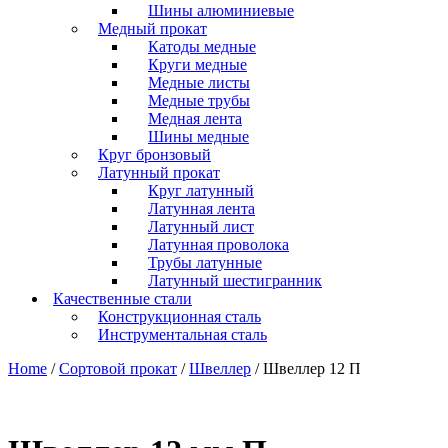
Шины алюминиевые
Медный прокат
Катоды медные
Круги медные
Медные листы
Медные трубы
Медная лента
Шины медные
Круг бронзовый
Латунный прокат
Круг латунный
Латунная лента
Латунный лист
Латунная проволока
Трубы латунные
Латунный шестигранник
Качественные стали
Конструкционная сталь
Инструментальная сталь
Home
/
Сортовой прокат
/
Швеллер
/ Швеллер 12 П