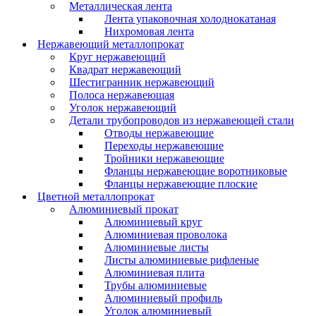
Металлическая лента
Лента упаковочная холоднокатаная
Нихромовая лента
Нержавеющий металлопрокат
Круг нержавеющий
Квадрат нержавеющий
Шестигранник нержавеющий
Полоса нержавеющая
Уголок нержавеющий
Детали трубопроводов из нержавеющей стали
Отводы нержавеющие
Переходы нержавеющие
Тройники нержавеющие
Фланцы нержавеющие воротниковые
Фланцы нержавеющие плоские
Цветной металлопрокат
Алюминиевый прокат
Алюминиевый круг
Алюминиевая проволока
Алюминиевые листы
Листы алюминиевые рифленые
Алюминиевая плита
Трубы алюминиевые
Алюминиевый профиль
Уголок алюминиевый