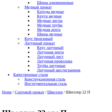
Шины алюминиевые
Медный прокат
Катоды медные
Круги медные
Медные листы
Медные трубы
Медная лента
Шины медные
Круг бронзовый
Латунный прокат
Круг латунный
Латунная лента
Латунный лист
Латунная проволока
Трубы латунные
Латунный шестигранник
Качественные стали
Конструкционная сталь
Инструментальная сталь
Home
/
Сортовой прокат
/
Швеллер
/ Швеллер 22 П