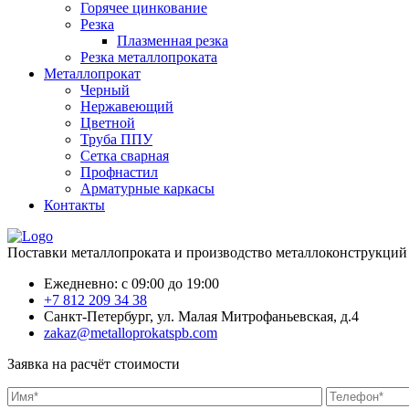
Горячее цинкование
Резка
Плазменная резка
Резка металлопроката
Металлопрокат
Черный
Нержавеющий
Цветной
Труба ППУ
Сетка сварная
Профнастил
Арматурные каркасы
Контакты
Поставки металлопроката и производство металлоконструкций
Ежедневно: с 09:00 до 19:00
+7 812 209 34 38
Санкт-Петербург, ул. Малая Митрофаньевская, д.4
zakaz@metalloprokatspb.com
Заявка на расчёт стоимости