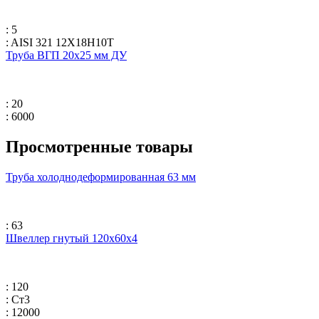
: 5
: AISI 321 12Х18Н10Т
Труба ВГП 20х25 мм ДУ
: 20
: 6000
Просмотренные товары
Труба холоднодеформированная 63 мм
: 63
Швеллер гнутый 120x60x4
: 120
: Ст3
: 12000