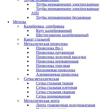
Трубы нержавеющие электросварные
Трубы нержавеющие электросварные
AISI
Трубы нержавеющие бесшовные
Метизы
Калибровка, серебрянка
Круг калиброванный
Шестигранник калиброванный
Канат стальной
Металлическая проволока
Проволока Вр-1
Проволока пружинная
Проволока холодной высадки
Проволока нержавеющая
Проволока торговая
Нихромовая проволока
Алюминиевая проволока
Сетка металлическая
Сетка стальная тканая
Сетка стальная плетеная
Сетка стальная сварная
Сетка оцинкованная
Металлическая лента
Лента упаковочная холоднокатаная