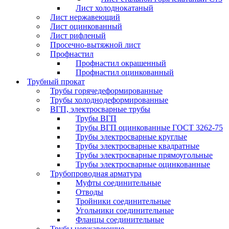
Лист холоднокатаный
Лист нержавеющий
Лист оцинкованный
Лист рифленый
Просечно-вытяжной лист
Профнастил
Профнастил окрашенный
Профнастил оцинкованный
Трубный прокат
Трубы горячедеформированные
Трубы холоднодеформированные
ВГП, электросварные трубы
Трубы ВГП
Трубы ВГП оцинкованные ГОСТ 3262-75
Трубы электросварные круглые
Трубы электросварные квадратные
Трубы электросварные прямоугольные
Трубы электросварные оцинкованные
Трубопроводная арматура
Муфты соединительные
Отводы
Тройники соединительные
Угольники соединительные
Фланцы соединительные
Трубы нержавеющие