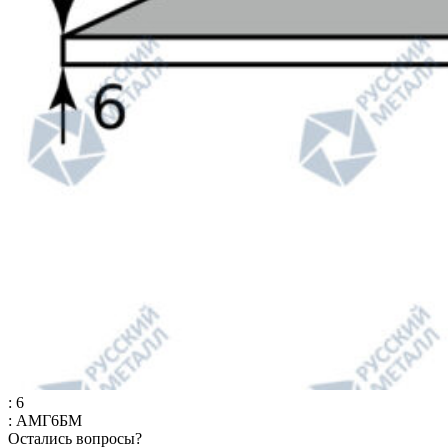
: 6
: АМГ6БМ
Остались вопросы?