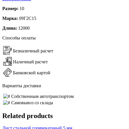
Размер:
10
Марка:
09Г2С15
Длина:
12000
Способы оплаты
Безналичный расчет
Наличный расчет
Банковской картой
Варианты доставки
Собственным автотранспортом
Самовывоз со склада
Related products
Лист стальной горячекатаный 5 мм