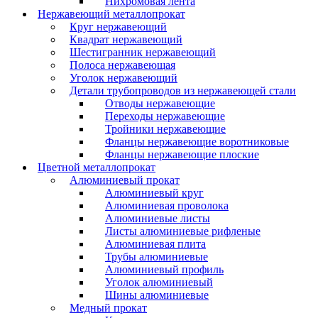
Нихромовая лента
Нержавеющий металлопрокат
Круг нержавеющий
Квадрат нержавеющий
Шестигранник нержавеющий
Полоса нержавеющая
Уголок нержавеющий
Детали трубопроводов из нержавеющей стали
Отводы нержавеющие
Переходы нержавеющие
Тройники нержавеющие
Фланцы нержавеющие воротниковые
Фланцы нержавеющие плоские
Цветной металлопрокат
Алюминиевый прокат
Алюминиевый круг
Алюминиевая проволока
Алюминиевые листы
Листы алюминиевые рифленые
Алюминиевая плита
Трубы алюминиевые
Алюминиевый профиль
Уголок алюминиевый
Шины алюминиевые
Медный прокат