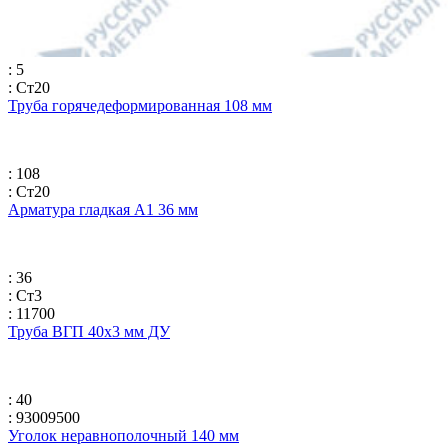
: 5
: Ст20
Труба горячедеформированная 108 мм
: 108
: Ст20
Арматура гладкая А1 36 мм
: 36
: Ст3
: 11700
Труба ВГП 40х3 мм ДУ
: 40
: 93009500
Уголок неравнополочный 140 мм