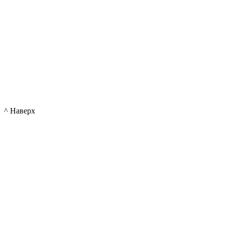
^ Наверх