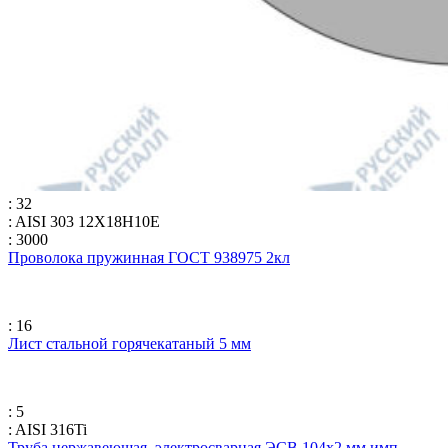
: 32
: AISI 303 12Х18Н10Е
: 3000
Проволока пружинная ГОСТ 938975 2кл
: 16
Лист стальной горячекатаный 5 мм
: 5
: AISI 316Ti
Труба нержавеющая. электросварная ЭСВ 104х2 мм имп