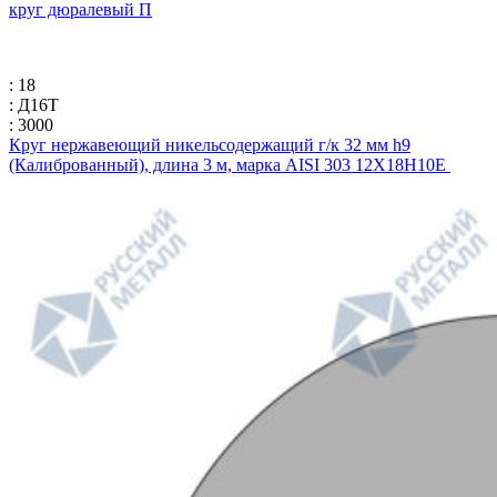
круг дюралевый П
: 18
: Д16Т
: 3000
Круг нержавеющий никельсодержащий г/к 32 мм h9
(Калиброванный), длина 3 м, марка AISI 303 12Х18Н10Е