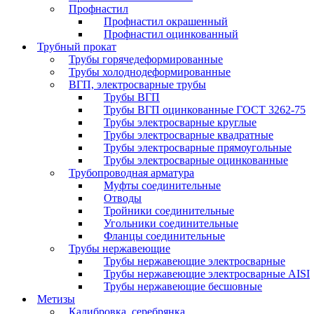
Профнастил
Профнастил окрашенный
Профнастил оцинкованный
Трубный прокат
Трубы горячедеформированные
Трубы холоднодеформированные
ВГП, электросварные трубы
Трубы ВГП
Трубы ВГП оцинкованные ГОСТ 3262-75
Трубы электросварные круглые
Трубы электросварные квадратные
Трубы электросварные прямоугольные
Трубы электросварные оцинкованные
Трубопроводная арматура
Муфты соединительные
Отводы
Тройники соединительные
Угольники соединительные
Фланцы соединительные
Трубы нержавеющие
Трубы нержавеющие электросварные
Трубы нержавеющие электросварные AISI
Трубы нержавеющие бесшовные
Метизы
Калибровка, серебрянка