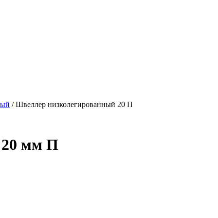
ный
/ Швеллер низколегированный 20 П
 20 мм П