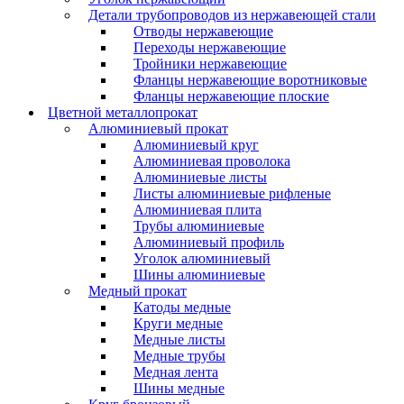
Детали трубопроводов из нержавеющей стали
Отводы нержавеющие
Переходы нержавеющие
Тройники нержавеющие
Фланцы нержавеющие воротниковые
Фланцы нержавеющие плоские
Цветной металлопрокат
Алюминиевый прокат
Алюминиевый круг
Алюминиевая проволока
Алюминиевые листы
Листы алюминиевые рифленые
Алюминиевая плита
Трубы алюминиевые
Алюминиевый профиль
Уголок алюминиевый
Шины алюминиевые
Медный прокат
Катоды медные
Круги медные
Медные листы
Медные трубы
Медная лента
Шины медные