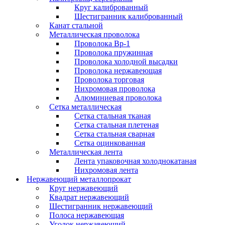
Круг калиброванный
Шестигранник калиброванный
Канат стальной
Металлическая проволока
Проволока Вр-1
Проволока пружинная
Проволока холодной высадки
Проволока нержавеющая
Проволока торговая
Нихромовая проволока
Алюминиевая проволока
Сетка металлическая
Сетка стальная тканая
Сетка стальная плетеная
Сетка стальная сварная
Сетка оцинкованная
Металлическая лента
Лента упаковочная холоднокатаная
Нихромовая лента
Нержавеющий металлопрокат
Круг нержавеющий
Квадрат нержавеющий
Шестигранник нержавеющий
Полоса нержавеющая
Уголок нержавеющий