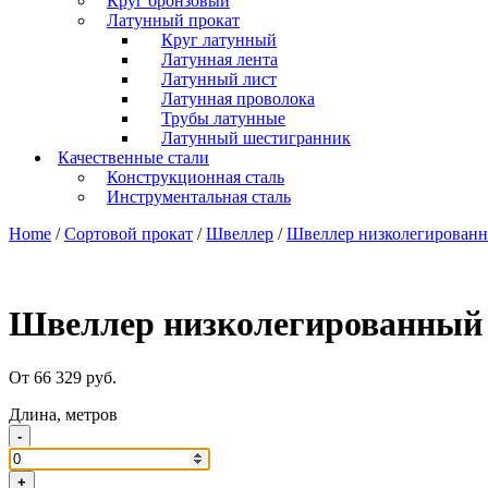
Круг бронзовый
Латунный прокат
Круг латунный
Латунная лента
Латунный лист
Латунная проволока
Трубы латунные
Латунный шестигранник
Качественные стали
Конструкционная сталь
Инструментальная сталь
Home
/
Сортовой прокат
/
Швеллер
/
Швеллер низколегирован
Швеллер низколегированный
От 66 329 руб.
Длина, метров
-
+