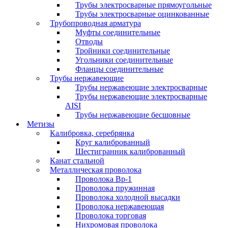
Трубы электросварные прямоугольные
Трубы электросварные оцинкованные
Трубопроводная арматура
Муфты соединительные
Отводы
Тройники соединительные
Угольники соединительные
Фланцы соединительные
Трубы нержавеющие
Трубы нержавеющие электросварные
Трубы нержавеющие электросварные
AISI
Трубы нержавеющие бесшовные
Метизы
Калибровка, серебрянка
Круг калиброванный
Шестигранник калиброванный
Канат стальной
Металлическая проволока
Проволока Вр-1
Проволока пружинная
Проволока холодной высадки
Проволока нержавеющая
Проволока торговая
Нихромовая проволока