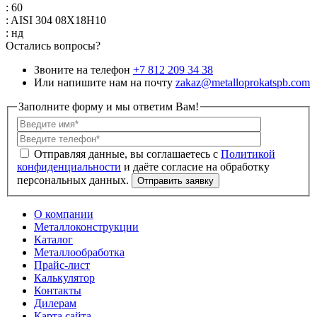
: 60
: AISI 304 08Х18Н10
: нд
Остались вопросы?
Звоните на телефон
+7 812 209 34 38
Или напишите нам на почту
zakaz@metalloprokatspb.com
Заполните форму и мы ответим Вам!
Политикой
конфиденциальности
О компании
Металлоконструкции
Каталог
Металлообработка
Прайс-лист
Калькулятор
Контакты
Дилерам
Карта сайта