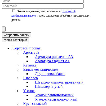
Политикой
конфиденциальности
Отправить заявку
Меню категорий
Сортовой прокат
Арматура
Арматура рифленая А3
Арматура гладкая А1
Катанка
Балки металлические
Двутавровая балка
Швеллер
Швеллер низколегированный
Швеллер гнутый
Уголок
Уголок равнополочный
Уголок неравнополочный
Круг стальной