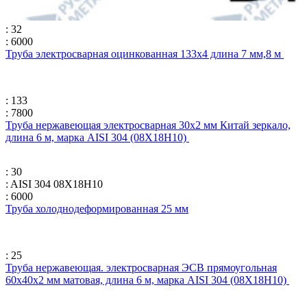
: 32
: 6000
Труба электросварная оцинкованная 133х4 длина 7 мм,8 м
: 133
: 7800
Труба нержавеющая электросварная 30х2 мм Китай зеркало,
длина 6 м, марка AISI 304 (08Х18Н10)
: 30
: AISI 304 08Х18Н10
: 6000
Труба холоднодеформированная 25 мм
: 25
Труба нержавеющая. электросварная ЭСВ прямоугольная
60х40х2 мм матовая, длина 6 м, марка AISI 304 (08Х18Н10)