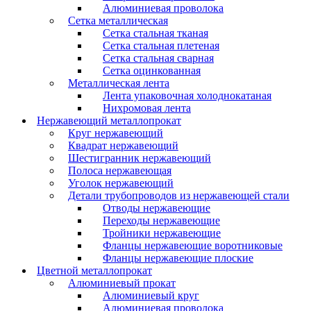
Алюминиевая проволока
Сетка металлическая
Сетка стальная тканая
Сетка стальная плетеная
Сетка стальная сварная
Сетка оцинкованная
Металлическая лента
Лента упаковочная холоднокатаная
Нихромовая лента
Нержавеющий металлопрокат
Круг нержавеющий
Квадрат нержавеющий
Шестигранник нержавеющий
Полоса нержавеющая
Уголок нержавеющий
Детали трубопроводов из нержавеющей стали
Отводы нержавеющие
Переходы нержавеющие
Тройники нержавеющие
Фланцы нержавеющие воротниковые
Фланцы нержавеющие плоские
Цветной металлопрокат
Алюминиевый прокат
Алюминиевый круг
Алюминиевая проволока