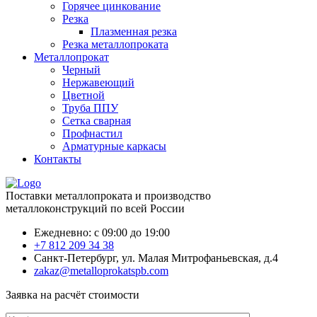
Горячее цинкование
Резка
Плазменная резка
Резка металлопроката
Металлопрокат
Черный
Нержавеющий
Цветной
Труба ППУ
Сетка сварная
Профнастил
Арматурные каркасы
Контакты
Поставки металлопроката и производство
металлоконструкций по всей России
Ежедневно: с 09:00 до 19:00
+7 812 209 34 38
Санкт-Петербург, ул. Малая Митрофаньевская, д.4
zakaz@metalloprokatspb.com
Заявка на расчёт стоимости