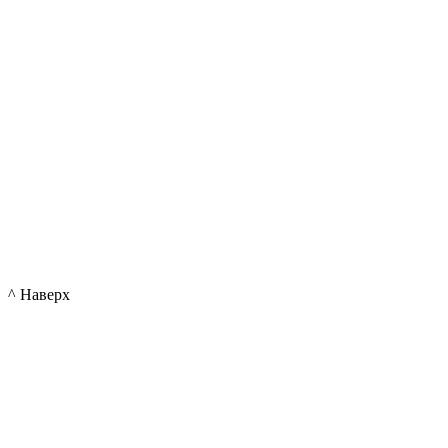
^ Наверх