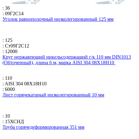
: 36
: 09Г2С14
Уголок равнополочный низколегированный 125 мм
: 125
: Ст09Г2С12
: 12000
Круг нержавеющий никельсодержащий г/к 110 мм DIN1013
(Обточенный), длина 6 м, марка AISI 304 08Х18Н10
: 110
: AISI 304 08Х18Н10
: 6000
Лист горячекатаный низколегированный 10 мм
: 10
: 15ХСНД
Труба горячедеформированная 351 мм