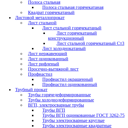
Полоса стальная
Полоса стальная горячекатаная
Квадрат горячекатаный
Листовой металлопрокат
Лист стальной
Лист стальной горячекатаный
Лист горячекатаный
конструкционный
Лист стальной горячекатаный Ст3
Лист холоднокатаный
Лист нержавеющий
Лист оцинкованный
Лист рифленый
Просечно-вытяжной лист
Профнастил
Профнастил окрашенный
Профнастил оцинкованный
Трубный прокат
Трубы горячедеформированные
Трубы холоднодеформированные
ВГП, электросварные трубы
Трубы ВГП
Трубы ВГП оцинкованные ГОСТ 3262-75
Трубы электросварные круглые
Трубы электросварные квадратные