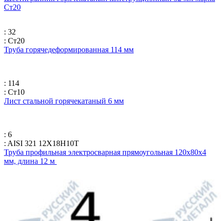
Ст20
: 32
: Ст20
Труба горячедеформированная 114 мм
: 114
: Ст10
Лист стальной горячекатаный 6 мм
: 6
: AISI 321 12Х18Н10Т
Труба профильная электросварная прямоугольная 120х80х4
мм, длина 12 м