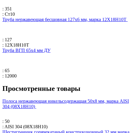
: 351
: Ст10
Труба нержавеющая бесшовная 127х6 мм, марка 12Х18Н10Т
: 127
: 12Х18Н10Т
Труба ВГП 65х4 мм ДУ
: 65
: 12000
Просмотренные товары
Полоса нержавеющая никельсодержащая 50х8 мм, марка AISI
304 (08Х18Н10)
: 50
: AISI 304 (08Х18Н10)
Шестигранник горячекатаный конструкционный 32 мм марка