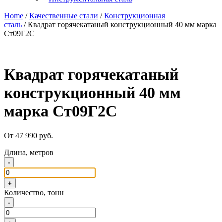
Home
/
Качественные стали
/
Конструкционная
сталь
/ Квадрат горячекатаный конструкционный 40 мм марка
Ст09Г2С
Квадрат горячекатаный
конструкционный 40 мм
марка Ст09Г2С
От 47 990 руб.
Длина, метров
-
+
Количество, тонн
-