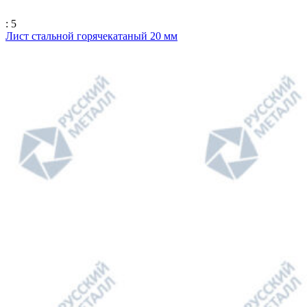
: 5
Лист стальной горячекатаный 20 мм