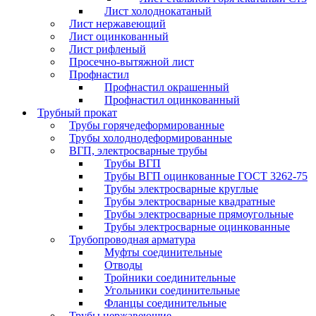
Лист холоднокатаный
Лист нержавеющий
Лист оцинкованный
Лист рифленый
Просечно-вытяжной лист
Профнастил
Профнастил окрашенный
Профнастил оцинкованный
Трубный прокат
Трубы горячедеформированные
Трубы холоднодеформированные
ВГП, электросварные трубы
Трубы ВГП
Трубы ВГП оцинкованные ГОСТ 3262-75
Трубы электросварные круглые
Трубы электросварные квадратные
Трубы электросварные прямоугольные
Трубы электросварные оцинкованные
Трубопроводная арматура
Муфты соединительные
Отводы
Тройники соединительные
Угольники соединительные
Фланцы соединительные
Трубы нержавеющие