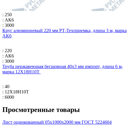
: 250
: АК6
: 3000
Круг алюминиевый 220 мм РТ-Техприемка, длина 3 м, марка
АК6
: 220
: АК6
: 3000
Труба нержавеющая бесшовная 40х3 мм импорт, длина 6 м,
марка 12Х18Н10Т
: 40
: 12Х18Н10Т
: 6000
Просмотренные товары
Лист оцинкованный 05х1000х2000 мм ГОСТ 5224604