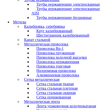
Трубы нержавеющие электросварные
Трубы нержавеющие электросварные
AISI
Трубы нержавеющие бесшовные
Метизы
Калибровка, серебрянка
Круг калиброванный
Шестигранник калиброванный
Канат стальной
Металлическая проволока
Проволока Вр-1
Проволока пружинная
Проволока холодной высадки
Проволока нержавеющая
Проволока торговая
Нихромовая проволока
Алюминиевая проволока
Сетка металлическая
Сетка стальная тканая
Сетка стальная плетеная
Сетка стальная сварная
Сетка оцинкованная
Металлическая лента
Лента упаковочная холоднокатаная