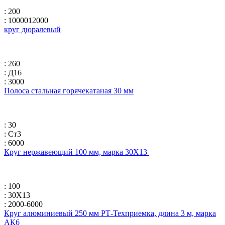
: 200
: 1000012000
круг дюралевый
: 260
: Д16
: 3000
Полоса стальная горячекатаная 30 мм
: 30
: Ст3
: 6000
Круг нержавеющий 100 мм, марка 30Х13
: 100
: 30Х13
: 2000-6000
Круг алюминиевый 250 мм РТ-Техприемка, длина 3 м, марка
АК6