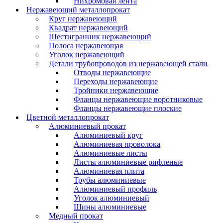
Нихромовая лента
Нержавеющий металлопрокат
Круг нержавеющий
Квадрат нержавеющий
Шестигранник нержавеющий
Полоса нержавеющая
Уголок нержавеющий
Детали трубопроводов из нержавеющей стали
Отводы нержавеющие
Переходы нержавеющие
Тройники нержавеющие
Фланцы нержавеющие воротниковые
Фланцы нержавеющие плоские
Цветной металлопрокат
Алюминиевый прокат
Алюминиевый круг
Алюминиевая проволока
Алюминиевые листы
Листы алюминиевые рифленые
Алюминиевая плита
Трубы алюминиевые
Алюминиевый профиль
Уголок алюминиевый
Шины алюминиевые
Медный прокат