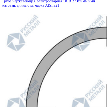
Труба нержавеющая. электросварная ЭСВ 273х4 мм имп
матовая, длина 6 м, марка AISI 321