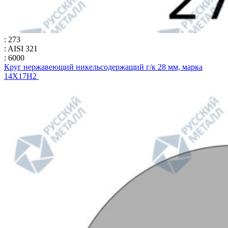
: 273
: AISI 321
: 6000
Круг нержавеющий никельсодержащий г/к 28 мм, марка
14Х17Н2