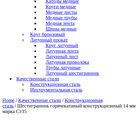
Катоды медные
Круги медные
Медные листы
Медные трубы
Медная лента
Шины медные
Круг бронзовый
Латунный прокат
Круг латунный
Латунная лента
Латунный лист
Латунная проволока
Трубы латунные
Латунный шестигранник
Качественные стали
Конструкционная сталь
Инструментальная сталь
Home
/
Качественные стали
/
Конструкционная
сталь
/ Шестигранник горячекатаный конструкционный 14 мм
марка Ст35