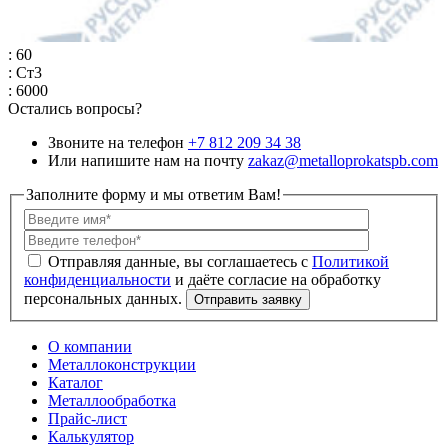
: 60
: Ст3
: 6000
Остались вопросы?
Звоните на телефон
+7 812 209 34 38
Или напишите нам на почту
zakaz@metalloprokatspb.com
Заполните форму и мы ответим Вам!
Политикой
конфиденциальности
О компании
Металлоконструкции
Каталог
Металлообработка
Прайс-лист
Калькулятор