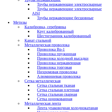
Трубы нержавеющие электросварные
Трубы нержавеющие электросварные
AISI
Трубы нержавеющие бесшовные
Метизы
Калибровка, серебрянка
Круг калиброванный
Шестигранник калиброванный
Канат стальной
Металлическая проволока
Проволока Вр-1
Проволока пружинная
Проволока холодной высадки
Проволока нержавеющая
Проволока торговая
Нихромовая проволока
Алюминиевая проволока
Сетка металлическая
Сетка стальная тканая
Сетка стальная плетеная
Сетка стальная сварная
Сетка оцинкованная
Металлическая лента
Лента упаковочная холоднокатаная