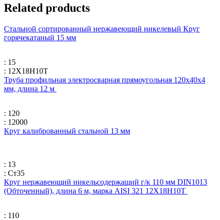
Related products
Стальной сортированный нержавеющий никелевый Круг
горячекатаный 15 мм
: 15
: 12Х18Н10Т
Труба профильная электросварная прямоугольная 120х40х4
мм, длина 12 м
: 120
: 12000
Круг калиброванный стальной 13 мм
: 13
: Ст35
Круг нержавеющий никельсодержащий г/к 110 мм DIN1013
(Обточенный), длина 6 м, марка AISI 321 12Х18Н10Т
: 110