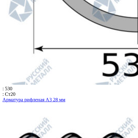
: 530
: Ст20
Арматура рифленая А3 28 мм