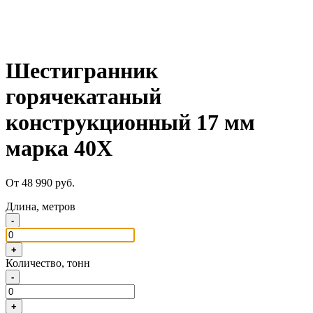
Шестигранник
горячекатаный
конструкционный 17 мм
марка 40Х
От 48 990 руб.
Длина, метров
-
+
Количество, тонн
-
+