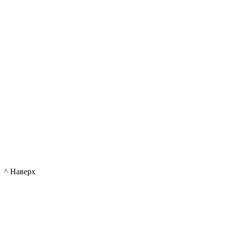
^ Наверх