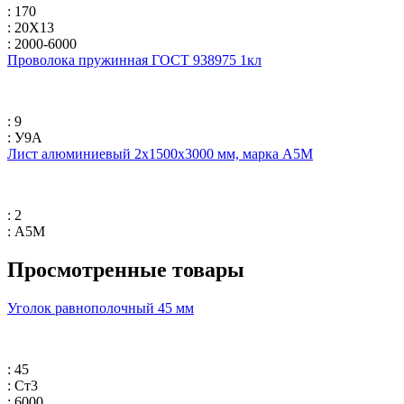
: 170
: 20Х13
: 2000-6000
Проволока пружинная ГОСТ 938975 1кл
: 9
: У9А
Лист алюминиевый 2х1500х3000 мм, марка А5М
: 2
: А5М
Просмотренные товары
Уголок равнополочный 45 мм
: 45
: Ст3
: 6000