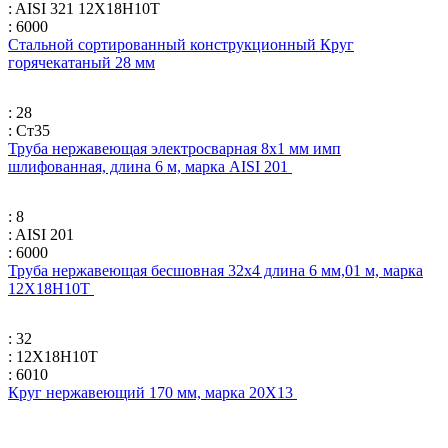
: AISI 321 12Х18Н10Т
: 6000
Стальной сортированный конструкционный Круг
горячекатаный 28 мм
: 28
: Ст35
Труба нержавеющая электросварная 8х1 мм имп
шлифованная, длина 6 м, марка AISI 201
: 8
: AISI 201
: 6000
Труба нержавеющая бесшовная 32х4 длина 6 мм,01 м, марка
12Х18Н10Т
: 32
: 12Х18Н10Т
: 6010
Круг нержавеющий 170 мм, марка 20Х13