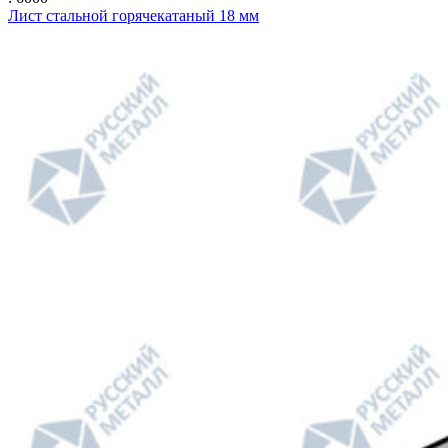
Лист стальной горячекатаный 18 мм