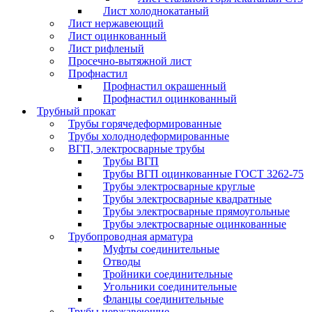
Лист холоднокатаный
Лист нержавеющий
Лист оцинкованный
Лист рифленый
Просечно-вытяжной лист
Профнастил
Профнастил окрашенный
Профнастил оцинкованный
Трубный прокат
Трубы горячедеформированные
Трубы холоднодеформированные
ВГП, электросварные трубы
Трубы ВГП
Трубы ВГП оцинкованные ГОСТ 3262-75
Трубы электросварные круглые
Трубы электросварные квадратные
Трубы электросварные прямоугольные
Трубы электросварные оцинкованные
Трубопроводная арматура
Муфты соединительные
Отводы
Тройники соединительные
Угольники соединительные
Фланцы соединительные
Трубы нержавеющие