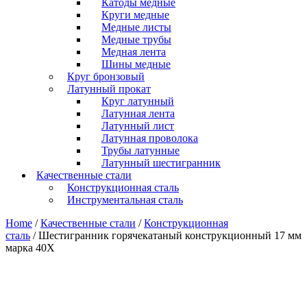
Катоды медные
Круги медные
Медные листы
Медные трубы
Медная лента
Шины медные
Круг бронзовый
Латунный прокат
Круг латунный
Латунная лента
Латунный лист
Латунная проволока
Трубы латунные
Латунный шестигранник
Качественные стали
Конструкционная сталь
Инструментальная сталь
Home
/
Качественные стали
/
Конструкционная
сталь
/ Шестигранник горячекатаный конструкционный 17 мм
марка 40Х