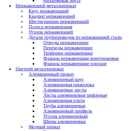
Нихромовая лента
Нержавеющий металлопрокат
Круг нержавеющий
Квадрат нержавеющий
Шестигранник нержавеющий
Полоса нержавеющая
Уголок нержавеющий
Детали трубопроводов из нержавеющей стали
Отводы нержавеющие
Переходы нержавеющие
Тройники нержавеющие
Фланцы нержавеющие воротниковые
Фланцы нержавеющие плоские
Цветной металлопрокат
Алюминиевый прокат
Алюминиевый круг
Алюминиевая проволока
Алюминиевые листы
Листы алюминиевые рифленые
Алюминиевая плита
Трубы алюминиевые
Алюминиевый профиль
Уголок алюминиевый
Шины алюминиевые
Медный прокат