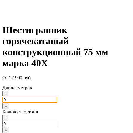
Шестигранник
горячекатаный
конструкционный 75 мм
марка 40Х
От 52 990 руб.
Длина, метров
-
+
Количество, тонн
-
+