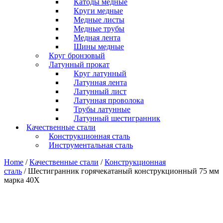
Катоды медные
Круги медные
Медные листы
Медные трубы
Медная лента
Шины медные
Круг бронзовый
Латунный прокат
Круг латунный
Латунная лента
Латунный лист
Латунная проволока
Трубы латунные
Латунный шестигранник
Качественные стали
Конструкционная сталь
Инструментальная сталь
Home
/
Качественные стали
/
Конструкционная
сталь
/ Шестигранник горячекатаный конструкционный 75 мм
марка 40Х