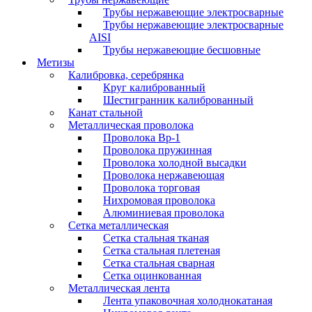
Трубы нержавеющие электросварные
Трубы нержавеющие электросварные
AISI
Трубы нержавеющие бесшовные
Метизы
Калибровка, серебрянка
Круг калиброванный
Шестигранник калиброванный
Канат стальной
Металлическая проволока
Проволока Вр-1
Проволока пружинная
Проволока холодной высадки
Проволока нержавеющая
Проволока торговая
Нихромовая проволока
Алюминиевая проволока
Сетка металлическая
Сетка стальная тканая
Сетка стальная плетеная
Сетка стальная сварная
Сетка оцинкованная
Металлическая лента
Лента упаковочная холоднокатаная