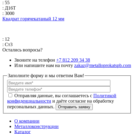
: 55
: Д16Т
: 3000
Квадрат горячекатаный 12 мм
: 12
: Ст3
Остались вопросы?
Звоните на телефон
+7 812 209 34 38
Или напишите нам на почту
zakaz@metalloprokatspb.com
Заполните форму и мы ответим Вам!
Политикой
конфиденциальности
О компании
Металлоконструкции
Каталог