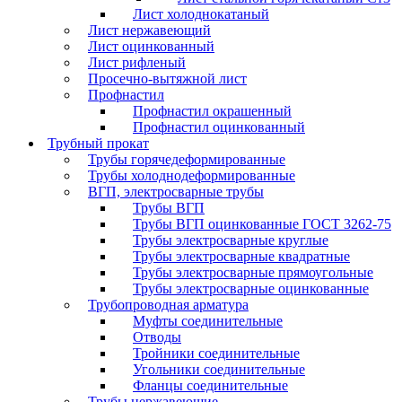
Лист холоднокатаный
Лист нержавеющий
Лист оцинкованный
Лист рифленый
Просечно-вытяжной лист
Профнастил
Профнастил окрашенный
Профнастил оцинкованный
Трубный прокат
Трубы горячедеформированные
Трубы холоднодеформированные
ВГП, электросварные трубы
Трубы ВГП
Трубы ВГП оцинкованные ГОСТ 3262-75
Трубы электросварные круглые
Трубы электросварные квадратные
Трубы электросварные прямоугольные
Трубы электросварные оцинкованные
Трубопроводная арматура
Муфты соединительные
Отводы
Тройники соединительные
Угольники соединительные
Фланцы соединительные
Трубы нержавеющие