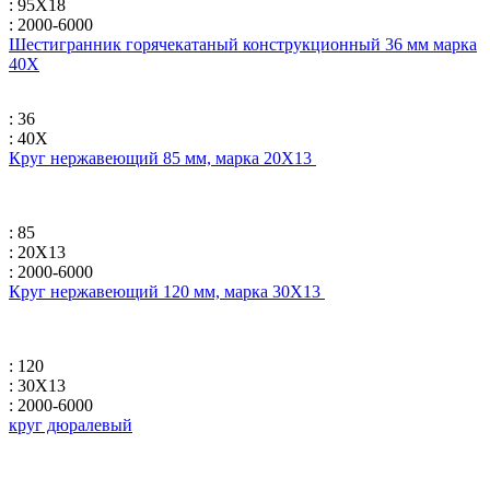
: 95Х18
: 2000-6000
Шестигранник горячекатаный конструкционный 36 мм марка
40Х
: 36
: 40Х
Круг нержавеющий 85 мм, марка 20Х13
: 85
: 20Х13
: 2000-6000
Круг нержавеющий 120 мм, марка 30Х13
: 120
: 30Х13
: 2000-6000
круг дюралевый