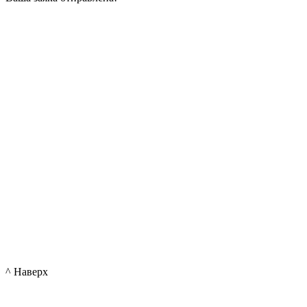
^ Наверх