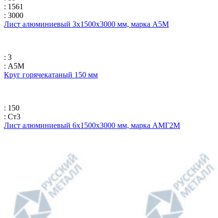
: 1561
: 3000
Лист алюминиевый 3х1500х3000 мм, марка А5М
: 3
: А5М
Круг горячекатаный 150 мм
: 150
: Ст3
Лист алюминиевый 6х1500х3000 мм, марка АМГ2М