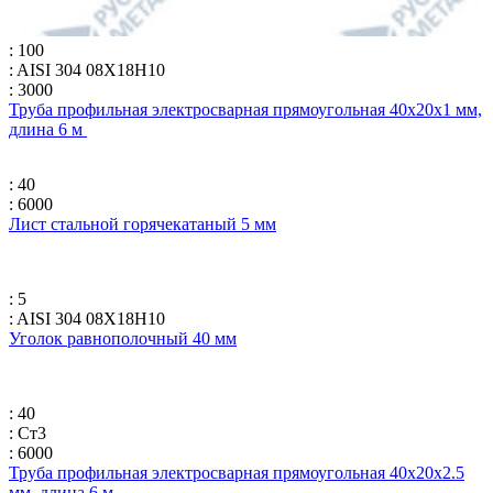
: 100
: AISI 304 08Х18Н10
: 3000
Труба профильная электросварная прямоугольная 40х20х1 мм,
длина 6 м
: 40
: 6000
Лист стальной горячекатаный 5 мм
: 5
: AISI 304 08Х18Н10
Уголок равнополочный 40 мм
: 40
: Ст3
: 6000
Труба профильная электросварная прямоугольная 40х20х2.5
мм, длина 6 м