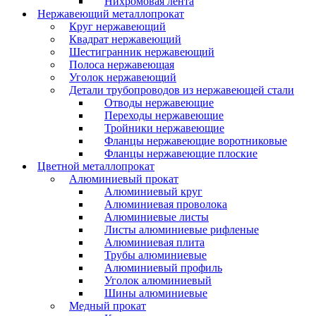
Нихромовая лента
Нержавеющий металлопрокат
Круг нержавеющий
Квадрат нержавеющий
Шестигранник нержавеющий
Полоса нержавеющая
Уголок нержавеющий
Детали трубопроводов из нержавеющей стали
Отводы нержавеющие
Переходы нержавеющие
Тройники нержавеющие
Фланцы нержавеющие воротниковые
Фланцы нержавеющие плоские
Цветной металлопрокат
Алюминиевый прокат
Алюминиевый круг
Алюминиевая проволока
Алюминиевые листы
Листы алюминиевые рифленые
Алюминиевая плита
Трубы алюминиевые
Алюминиевый профиль
Уголок алюминиевый
Шины алюминиевые
Медный прокат